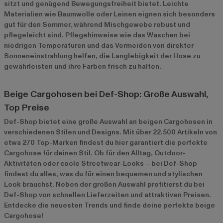
sitzt und genügend Bewegungsfreiheit bietet. Leichte
Materialien wie Baumwolle oder Leinen eignen sich besonders
gut für den Sommer, während Mischgewebe robust und
pflegeleicht sind. Pflegehinweise wie das Waschen bei
niedrigen Temperaturen und das Vermeiden von direkter
Sonneneinstrahlung helfen, die Langlebigkeit der Hose zu
gewährleisten und ihre Farben frisch zu halten.
Beige Cargohosen bei Def-Shop: Große Auswahl,
Top Preise
Def-Shop bietet eine große Auswahl an beigen Cargohosen in
verschiedenen Stilen und Designs. Mit über 22.500 Artikeln von
etwa 270 Top-Marken findest du hier garantiert die perfekte
Cargohose für deinen Stil. Ob für den Alltag, Outdoor-
Aktivitäten oder coole Streetwear-Looks – bei Def-Shop
findest du alles, was du für einen bequemen und stylischen
Look brauchst. Neben der großen Auswahl profitierst du bei
Def-Shop von schnellen Lieferzeiten und attraktiven Preisen.
Entdecke die neuesten Trends und finde deine perfekte beige
Cargohose!