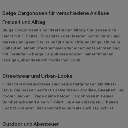
Beige Cargohosen für verschiedene Anlässe
Freizeit und Alltag
Beige Cargohosen sind ideal für den Alltag. Sie lassen sich
leicht mit T-Shirts, Poloshirts oder Hemden kombinieren und
bieten genügend Stauraum für alle wichtigen Dinge. Ob beim
Einkaufen, einem Stadtbummel oder einem entspannten Tag
mit Freunden – beige Cargohosen sorgen immer für einen
lässigen, aber dennoch modischen Look.
Streetwear und Urban-Looks
In der Streetwear-Szene sind beige Cargohosen ein Must-
Have. Sie passen perfekt zu Oversized-Hoodies, Sneakern und
coolen Jacken. Trage deine beigen Cargohosen mit einer
Bomberjacke und einem T-Shirt, um einen lässigen, urbanen
Look zu kreieren, der sowohl bequem als auch stylisch ist.
Outdoor und Abenteuer