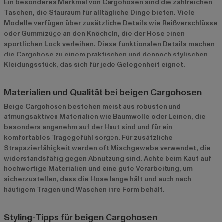
Ein besonderes Merkmal von Cargohosen sind die zahlreichen
Taschen, die Stauraum für alltägliche Dinge bieten. Viele
Modelle verfügen über zusätzliche Details wie Reißverschlüsse
oder Gummizüge an den Knöcheln, die der Hose einen
sportlichen Look verleihen. Diese funktionalen Details machen
die Cargohose zu einem praktischen und dennoch stylischen
Kleidungsstück, das sich für jede Gelegenheit eignet.
Materialien und Qualität bei beigen Cargohosen
Beige Cargohosen bestehen meist aus robusten und
atmungsaktiven Materialien wie Baumwolle oder Leinen, die
besonders angenehm auf der Haut sind und für ein
komfortables Tragegefühl sorgen. Für zusätzliche
Strapazierfähigkeit werden oft Mischgewebe verwendet, die
widerstandsfähig gegen Abnutzung sind. Achte beim Kauf auf
hochwertige Materialien und eine gute Verarbeitung, um
sicherzustellen, dass die Hose lange hält und auch nach
häufigem Tragen und Waschen ihre Form behält.
Styling-Tipps für beigen Cargohosen