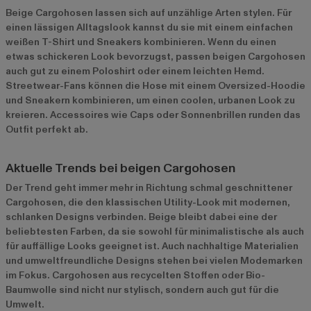
Beige Cargohosen lassen sich auf unzählige Arten stylen. Für
einen lässigen Alltagslook kannst du sie mit einem einfachen
weißen T-Shirt und Sneakers kombinieren. Wenn du einen
etwas schickeren Look bevorzugst, passen beigen Cargohosen
auch gut zu einem Poloshirt oder einem leichten Hemd.
Streetwear-Fans können die Hose mit einem Oversized-Hoodie
und Sneakern kombinieren, um einen coolen, urbanen Look zu
kreieren. Accessoires wie Caps oder Sonnenbrillen runden das
Outfit perfekt ab.
Aktuelle Trends bei beigen Cargohosen
Der Trend geht immer mehr in Richtung schmal geschnittener
Cargohosen, die den klassischen Utility-Look mit modernen,
schlanken Designs verbinden. Beige bleibt dabei eine der
beliebtesten Farben, da sie sowohl für minimalistische als auch
für auffällige Looks geeignet ist. Auch nachhaltige Materialien
und umweltfreundliche Designs stehen bei vielen Modemarken
im Fokus. Cargohosen aus recycelten Stoffen oder Bio-
Baumwolle sind nicht nur stylisch, sondern auch gut für die
Umwelt.