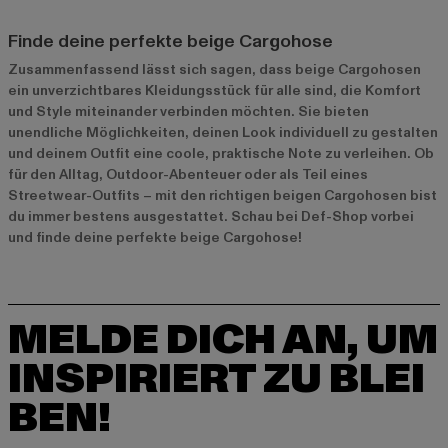
Finde deine perfekte beige Cargohose
Zusammenfassend lässt sich sagen, dass beige Cargohosen
ein unverzichtbares Kleidungsstück für alle sind, die Komfort
und Style miteinander verbinden möchten. Sie bieten
unendliche Möglichkeiten, deinen Look individuell zu gestalten
und deinem Outfit eine coole, praktische Note zu verleihen. Ob
für den Alltag, Outdoor-Abenteuer oder als Teil eines
Streetwear-Outfits – mit den richtigen beigen Cargohosen bist
du immer bestens ausgestattet. Schau bei Def-Shop vorbei
und finde deine perfekte beige Cargohose!
MELDE DICH AN, UM
INSPIRIERT ZU BLEI
BEN!