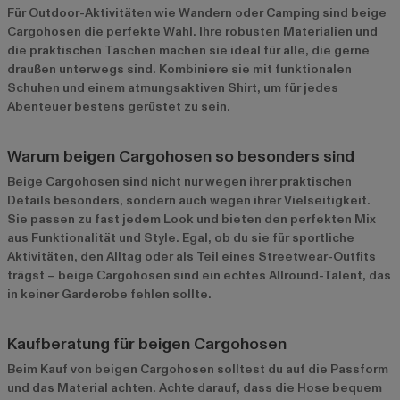
Für Outdoor-Aktivitäten wie Wandern oder Camping sind beige
Cargohosen die perfekte Wahl. Ihre robusten Materialien und
die praktischen Taschen machen sie ideal für alle, die gerne
draußen unterwegs sind. Kombiniere sie mit funktionalen
Schuhen und einem atmungsaktiven Shirt, um für jedes
Abenteuer bestens gerüstet zu sein.
Warum beigen Cargohosen so besonders sind
Beige Cargohosen sind nicht nur wegen ihrer praktischen
Details besonders, sondern auch wegen ihrer Vielseitigkeit.
Sie passen zu fast jedem Look und bieten den perfekten Mix
aus Funktionalität und Style. Egal, ob du sie für sportliche
Aktivitäten, den Alltag oder als Teil eines Streetwear-Outfits
trägst – beige Cargohosen sind ein echtes Allround-Talent, das
in keiner Garderobe fehlen sollte.
Kaufberatung für beigen Cargohosen
Beim Kauf von beigen Cargohosen solltest du auf die Passform
und das Material achten. Achte darauf, dass die Hose bequem