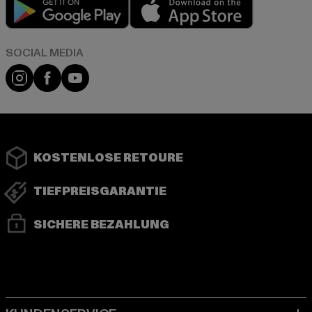
Play market
App store
Instagram
Facebook
YouTube
KOSTENLOSE RETOURE
TIEFPREISGARANTIE
SICHERE BEZAHLUNG