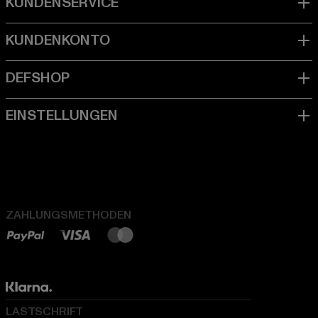
ZAHLUNGSMETHODEN
LASTSCHRIFT