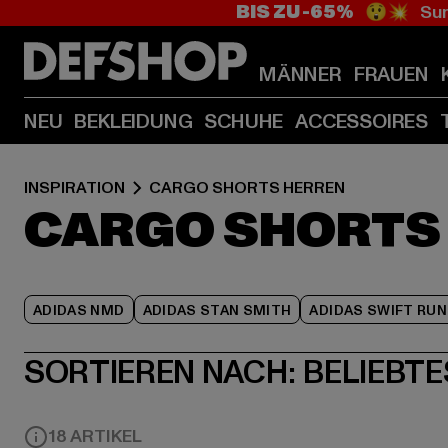
BIS ZU -65%
😲💥 Sum
MÄNNER
FRAUEN
NEU
BEKLEIDUNG
SCHUHE
ACCESSOIRES
INSPIRATION
CARGO SHORTS HERREN
CARGO SHORTS
ADIDAS NMD
ADIDAS STAN SMITH
ADIDAS SWIFT RUN
SORTIEREN NACH:
BELIEBTE
18 ARTIKEL