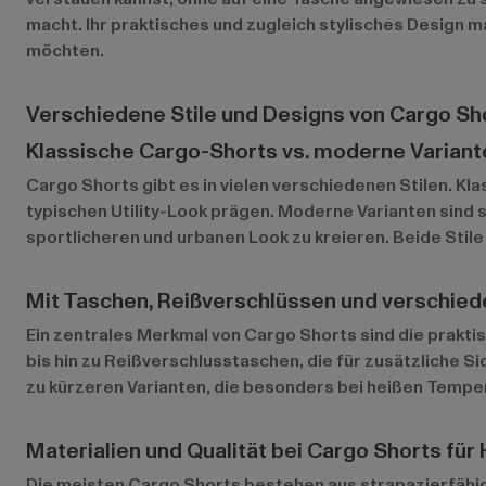
macht. Ihr praktisches und zugleich stylisches Design 
möchten.
Verschiedene Stile und Designs von Cargo Sh
Klassische Cargo-Shorts vs. moderne Variant
Cargo Shorts gibt es in vielen verschiedenen Stilen. K
typischen Utility-Look prägen. Moderne Varianten sind
sportlicheren und urbanen Look zu kreieren. Beide Stile
Mit Taschen, Reißverschlüssen und verschie
Ein zentrales Merkmal von Cargo Shorts sind die prakti
bis hin zu Reißverschlusstaschen, die für zusätzliche Si
zu kürzeren Varianten, die besonders bei heißen Tempera
Materialien und Qualität bei Cargo Shorts für
Die meisten Cargo Shorts bestehen aus strapazierfähig