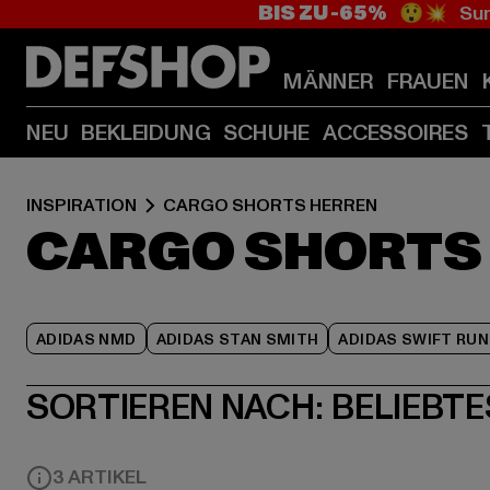
BIS ZU -65%
😲💥 Sum
MÄNNER
FRAUEN
NEU
BEKLEIDUNG
SCHUHE
ACCESSOIRES
INSPIRATION
CARGO SHORTS HERREN
CARGO SHORTS
ADIDAS NMD
ADIDAS STAN SMITH
ADIDAS SWIFT RUN
SORTIEREN NACH:
BELIEBTE
3 ARTIKEL