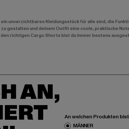
n unverzichtbares Kleidungsstück für alle sind, die Funkti
l zu gestalten und deinem Outfit eine coole, praktische Not
it den richtigen Cargo Shorts bist du immer bestens ausges
H AN,
IERT
An welchen Produkten bist
MÄNNER