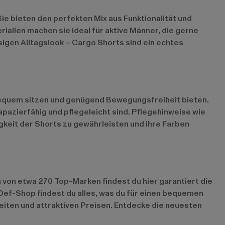
ie bieten den perfekten Mix aus Funktionalität und
alien machen sie ideal für aktive Männer, die gerne
igen Alltagslook – Cargo Shorts sind ein echtes
 bequem sitzen und genügend Bewegungsfreiheit bieten.
azierfähig und pflegeleicht sind. Pflegehinweise wie
keit der Shorts zu gewährleisten und ihre Farben
 von etwa 270 Top-Marken findest du hier garantiert die
 Def-Shop findest du alles, was du für einen bequemen
eiten und attraktiven Preisen. Entdecke die neuesten