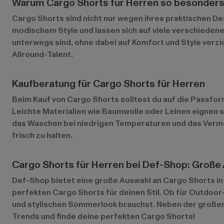
Warum Cargo Shorts für Herren so besonders
Cargo Shorts sind nicht nur wegen ihres praktischen Des
modischem Style und lassen sich auf viele verschiedene
unterwegs sind, ohne dabei auf Komfort und Style verzi
Allround-Talent.
Kaufberatung für Cargo Shorts für Herren
Beim Kauf von Cargo Shorts solltest du auf die Passfo
Leichte Materialien wie Baumwolle oder Leinen eignen 
das Waschen bei niedrigen Temperaturen und das Vermei
frisch zu halten.
Cargo Shorts für Herren bei Def-Shop: Große 
Def-Shop bietet eine große Auswahl an Cargo Shorts in 
perfekten Cargo Shorts für deinen Stil. Ob für Outdoor
und stylischen Sommerlook brauchst. Neben der großen 
Trends und finde deine perfekten Cargo Shorts!