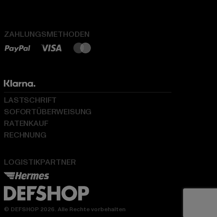
ZAHLUNGSMETHODEN
LASTSCHRIFT
SOFORTÜBERWEISUNG
RATENKAUF
RECHNUNG
LOGISTIKPARTNER
© DEFSHOP 2026. Alle Rechte vorbehalten