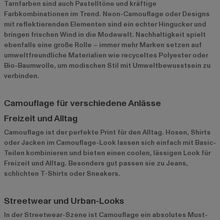
Tarnfarben sind auch Pastelltöne und kräftige
Farbkombinationen im Trend. Neon-Camouflage oder Designs
mit reflektierenden Elementen sind ein echter Hingucker und
bringen frischen Wind in die Modewelt. Nachhaltigkeit spielt
ebenfalls eine große Rolle – immer mehr Marken setzen auf
umweltfreundliche Materialien wie recyceltes Polyester oder
Bio-Baumwolle, um modischen Stil mit Umweltbewusstsein zu
verbinden.
Camouflage für verschiedene Anlässe
Freizeit und Alltag
Camouflage ist der perfekte Print für den Alltag. Hosen, Shirts
oder Jacken im Camouflage-Look lassen sich einfach mit Basic-
Teilen kombinieren und bieten einen coolen, lässigen Look für
Freizeit und Alltag. Besonders gut passen sie zu Jeans,
schlichten T-Shirts oder Sneakers.
Streetwear und Urban-Looks
In der Streetwear-Szene ist Camouflage ein absolutes Must-