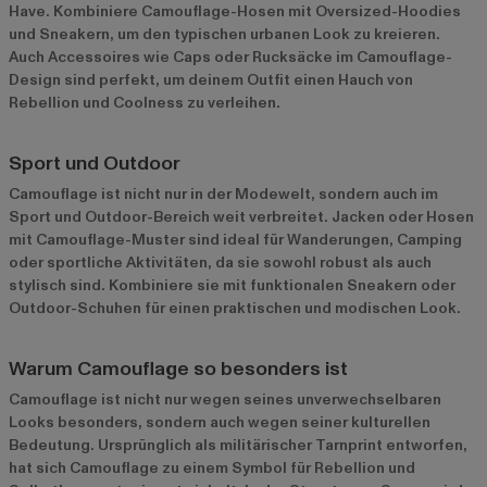
Have. Kombiniere Camouflage-Hosen mit Oversized-Hoodies
und Sneakern, um den typischen urbanen Look zu kreieren.
Auch Accessoires wie Caps oder Rucksäcke im Camouflage-
Design sind perfekt, um deinem Outfit einen Hauch von
Rebellion und Coolness zu verleihen.
Sport und Outdoor
Camouflage ist nicht nur in der Modewelt, sondern auch im
Sport und Outdoor-Bereich weit verbreitet. Jacken oder Hosen
mit Camouflage-Muster sind ideal für Wanderungen, Camping
oder sportliche Aktivitäten, da sie sowohl robust als auch
stylisch sind. Kombiniere sie mit funktionalen Sneakern oder
Outdoor-Schuhen für einen praktischen und modischen Look.
Warum Camouflage so besonders ist
Camouflage ist nicht nur wegen seines unverwechselbaren
Looks besonders, sondern auch wegen seiner kulturellen
Bedeutung. Ursprünglich als militärischer Tarnprint entworfen,
hat sich Camouflage zu einem Symbol für Rebellion und