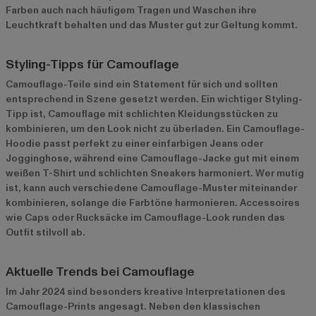
Farben auch nach häufigem Tragen und Waschen ihre
Leuchtkraft behalten und das Muster gut zur Geltung kommt.
Styling-Tipps für Camouflage
Camouflage-Teile sind ein Statement für sich und sollten
entsprechend in Szene gesetzt werden. Ein wichtiger Styling-
Tipp ist, Camouflage mit schlichten Kleidungsstücken zu
kombinieren, um den Look nicht zu überladen. Ein Camouflage-
Hoodie passt perfekt zu einer einfarbigen Jeans oder
Jogginghose, während eine Camouflage-Jacke gut mit einem
weißen T-Shirt und schlichten Sneakers harmoniert. Wer mutig
ist, kann auch verschiedene Camouflage-Muster miteinander
kombinieren, solange die Farbtöne harmonieren. Accessoires
wie Caps oder Rucksäcke im Camouflage-Look runden das
Outfit stilvoll ab.
Aktuelle Trends bei Camouflage
Im Jahr 2024 sind besonders kreative Interpretationen des
Camouflage-Prints angesagt. Neben den klassischen