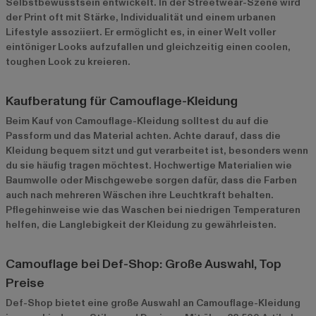
Selbstbewusstsein entwickelt. In der Streetwear-Szene wird
der Print oft mit Stärke, Individualität und einem urbanen
Lifestyle assoziiert. Er ermöglicht es, in einer Welt voller
eintöniger Looks aufzufallen und gleichzeitig einen coolen,
toughen Look zu kreieren.
Kaufberatung für Camouflage-Kleidung
Beim Kauf von Camouflage-Kleidung solltest du auf die
Passform und das Material achten. Achte darauf, dass die
Kleidung bequem sitzt und gut verarbeitet ist, besonders wenn
du sie häufig tragen möchtest. Hochwertige Materialien wie
Baumwolle oder Mischgewebe sorgen dafür, dass die Farben
auch nach mehreren Wäschen ihre Leuchtkraft behalten.
Pflegehinweise wie das Waschen bei niedrigen Temperaturen
helfen, die Langlebigkeit der Kleidung zu gewährleisten.
Camouflage bei Def-Shop: Große Auswahl, Top
Preise
Def-Shop bietet eine große Auswahl an Camouflage-Kleidung