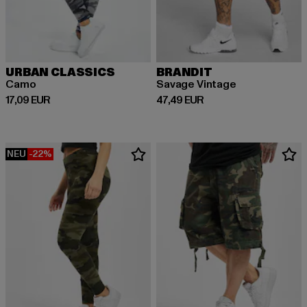
URBAN CLASSICS
BRANDIT
Camo
Savage Vintage
Derzeitiger Preis: 17,09 EUR
Derzeitiger Preis: 47,49 EUR
17,09 EUR
47,49 EUR
NEU
-22%