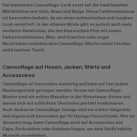
Der klassische Camouflage-Look setzt auf die traditionellen
Militärfarben wie Grün, Braun und Beige. Diese Farbkombination
ist besonders beliebt, da sie einen authentischen und toughen
Look vermittelt. In der urbanen Mode gibt es jedoch auch viele
moderne Variationen, die den klassischen Print mit neuen
Farben kombinieren. Blau- und Grautöne oder sogar
Neonfarben verleihen dem Camouflage-Muster einen frischen
und kreativen Touch.
Camouflage auf Hosen, Jacken, Shirts und
Accessoires
Camouflage ist besonders vielseitig und kann auf fast jedem
Kleidungsstück getragen werden. Hosen mit Camouflage-
Muster sind ein echter Klassiker in der Streetwear-Szene und
lassen sich mit schlichten Oberteilen perfekt kombinieren.
Auch Jacken im Camouflage-Design sind ein echter Hingucker
und eignen sich besonders gut für lässige Freizeitlooks. Wer es
dezenter mag, kann Camouflage auch auf Accessoires wie
Caps, Rucksäcken oder Schuhen tragen, um dem Outfit subtile
Akzente zu verleihen.