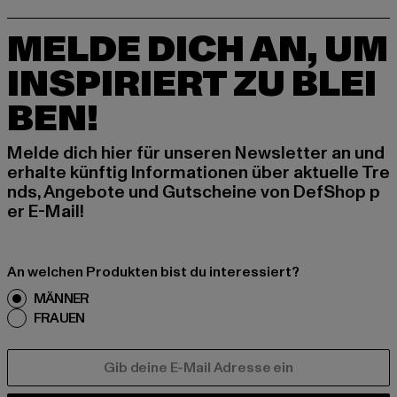
MELDE DICH AN, UM
INSPIRIERT ZU BLEI
BEN!
Melde dich hier für unseren Newsletter an und
erhalte künftig Informationen über aktuelle Tre
nds, Angebote und Gutscheine von DefShop p
er E-Mail!
An welchen Produkten bist du interessiert?
MÄNNER
FRAUEN
E-MAIL