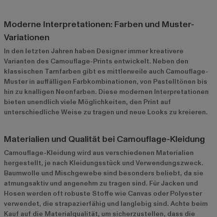
Moderne Interpretationen: Farben und Muster-
Variationen
In den letzten Jahren haben Designer immer kreativere
Varianten des Camouflage-Prints entwickelt. Neben den
klassischen Tarnfarben gibt es mittlerweile auch Camouflage-
Muster in auffälligen Farbkombinationen, von Pastelltönen bis
hin zu knalligen Neonfarben. Diese modernen Interpretationen
bieten unendlich viele Möglichkeiten, den Print auf
unterschiedliche Weise zu tragen und neue Looks zu kreieren.
Materialien und Qualität bei Camouflage-Kleidung
Camouflage-Kleidung wird aus verschiedenen Materialien
hergestellt, je nach Kleidungsstück und Verwendungszweck.
Baumwolle und Mischgewebe sind besonders beliebt, da sie
atmungsaktiv und angenehm zu tragen sind. Für Jacken und
Hosen werden oft robuste Stoffe wie Canvas oder Polyester
verwendet, die strapazierfähig und langlebig sind. Achte beim
Kauf auf die Materialqualität, um sicherzustellen, dass die