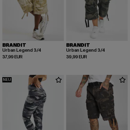
BRANDIT
BRANDIT
Urban Legend 3/4
Urban Legend 3/4
Derzeitiger Preis: 37,99 EUR
Derzeitiger Preis: 39,99 EUR
37,99 EUR
39,99 EUR
NEU