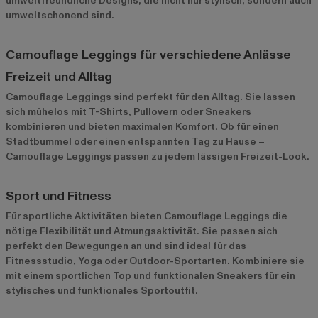
umweltfreundliche Designs, die nicht nur stylisch, sondern auch
umweltschonend sind.
Camouflage Leggings für verschiedene Anlässe
Freizeit und Alltag
Camouflage Leggings sind perfekt für den Alltag. Sie lassen
sich mühelos mit T-Shirts, Pullovern oder Sneakers
kombinieren und bieten maximalen Komfort. Ob für einen
Stadtbummel oder einen entspannten Tag zu Hause –
Camouflage Leggings passen zu jedem lässigen Freizeit-Look.
Sport und Fitness
Für sportliche Aktivitäten bieten Camouflage Leggings die
nötige Flexibilität und Atmungsaktivität. Sie passen sich
perfekt den Bewegungen an und sind ideal für das
Fitnessstudio, Yoga oder Outdoor-Sportarten. Kombiniere sie
mit einem sportlichen Top und funktionalen Sneakers für ein
stylisches und funktionales Sportoutfit.