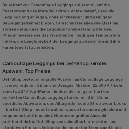
Beim Kauf von Camouflage Leggings solltest du auf die
Passform und das Material achten. Achte darauf, dass die
Leggings eng anliegen, ohne einzuengen, und genügend
Bewegungsfreiheit bieten. Stretchmaterialien wie Elasthan
sorgen dafür, dass die Leggings formbeständig bleiben.
Pflegehinweise wie das Waschen bei niedrigen Temperaturen
helfen, die Langlebigkeit der Leggings zu bewahren und ihre
Farbintensität zu erhalten.
Camouflage Leggings bei Def-Shop: Große
Auswahl, Top Preise
Def-Shop bietet eine große Auswahl an Camouflage Leggings
in verschiedenen Stilen und Designs. Mit über 22.500 Artikeln
von etwa 270 Top-Marken findest du hier garantiert die
perfekten Camouflage Leggings für deinen Stil. Ob für
sportliche Aktivitäten, den Alltag oder coole Streetwear-Looks
– bei Def-Shop findest du alles, was du für einen stylischen und
bequemen Look brauchst. Neben der großen Auswahl
profitierst du bei Def-Shop von schnellen Lieferzeiten und
attraktiven Preisen. Entdecke die neuesten Trends und finde