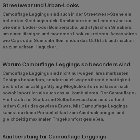
Streetwear und Urban-Looks
Camouflage Leggings sind auch in der Streetwear-Szene ein
beliebtes Kleidungsstück. Kombiniere sie mit coolen Jacken,
wie einer Leder- oder Bomberjacke, und stylischen Sneakers,
um einen lässigen und modernen Look zu kreieren. Accessoires
wie Caps oder Sonnenbrillen runden das Outfit ab und machen
es zum echten Hingucker.
Warum Camouflage Leggings so besonders sind
Camouflage Leggings sind nicht nur wegen ihres markanten
Designs besonders, sondern auch wegen ihrer Vielseitigkeit.
Sie bieten unzählige Styling-Möglichkeiten und lassen sich
sowohl sportlich als auch casual kombinieren. Der Camouflage-
Print steht für Stärke und Selbstbewusstsein und verleiht
jedem Outfit das gewisse Etwas. Mit Camouflage Leggings
kannst du deine Persönlichkeit zum Ausdruck bringen und
gleichzeitig maximalen Tragekomfort genießen.
Kaufberatung für Camouflage Leggings