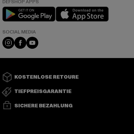
Play market
App store
Instagram
Facebook
YouTube
KOSTENLOSE RETOURE
TIEFPREISGARANTIE
SICHERE BEZAHLUNG