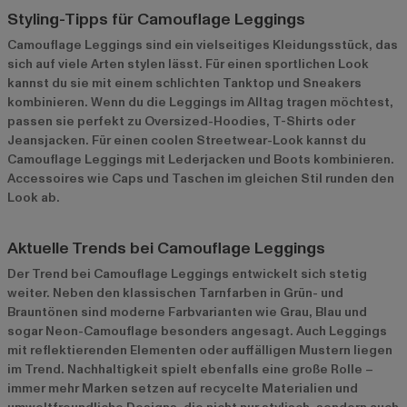
Styling-Tipps für Camouflage Leggings
Camouflage Leggings sind ein vielseitiges Kleidungsstück, das
sich auf viele Arten stylen lässt. Für einen sportlichen Look
kannst du sie mit einem schlichten Tanktop und Sneakers
kombinieren. Wenn du die Leggings im Alltag tragen möchtest,
passen sie perfekt zu Oversized-Hoodies, T-Shirts oder
Jeansjacken. Für einen coolen Streetwear-Look kannst du
Camouflage Leggings mit Lederjacken und Boots kombinieren.
Accessoires wie Caps und Taschen im gleichen Stil runden den
Look ab.
Aktuelle Trends bei Camouflage Leggings
Der Trend bei Camouflage Leggings entwickelt sich stetig
weiter. Neben den klassischen Tarnfarben in Grün- und
Brauntönen sind moderne Farbvarianten wie Grau, Blau und
sogar Neon-Camouflage besonders angesagt. Auch Leggings
mit reflektierenden Elementen oder auffälligen Mustern liegen
im Trend. Nachhaltigkeit spielt ebenfalls eine große Rolle –
immer mehr Marken setzen auf recycelte Materialien und