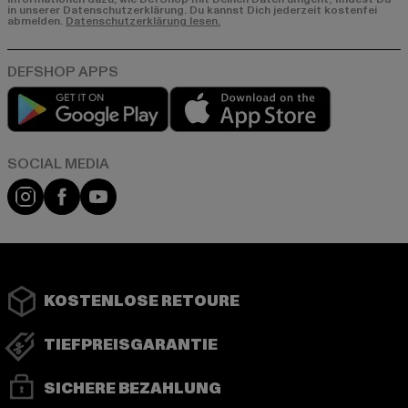
in unserer Datenschutzerklärung. Du kannst Dich jederzeit kostenfei
abmelden.
Datenschutzerklärung lesen.
Play market
App store
Instagram
Facebook
YouTube
KOSTENLOSE RETOURE
TIEFPREISGARANTIE
SICHERE BEZAHLUNG