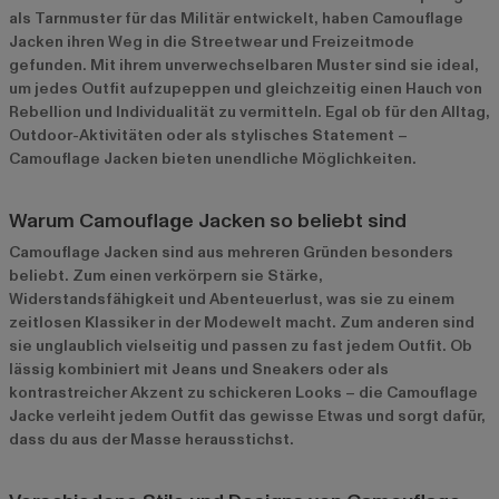
als Tarnmuster für das Militär entwickelt, haben Camouflage
Jacken ihren Weg in die Streetwear und Freizeitmode
gefunden. Mit ihrem unverwechselbaren Muster sind sie ideal,
um jedes Outfit aufzupeppen und gleichzeitig einen Hauch von
Rebellion und Individualität zu vermitteln. Egal ob für den Alltag,
Outdoor-Aktivitäten oder als stylisches Statement –
Camouflage Jacken bieten unendliche Möglichkeiten.
Warum Camouflage Jacken so beliebt sind
Camouflage Jacken sind aus mehreren Gründen besonders
beliebt. Zum einen verkörpern sie Stärke,
Widerstandsfähigkeit und Abenteuerlust, was sie zu einem
zeitlosen Klassiker in der Modewelt macht. Zum anderen sind
sie unglaublich vielseitig und passen zu fast jedem Outfit. Ob
lässig kombiniert mit Jeans und Sneakers oder als
kontrastreicher Akzent zu schickeren Looks – die Camouflage
Jacke verleiht jedem Outfit das gewisse Etwas und sorgt dafür,
dass du aus der Masse herausstichst.