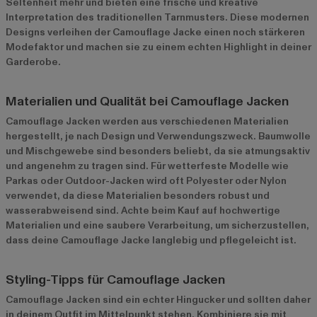
Seltenheit mehr und bieten eine frische und kreative
Interpretation des traditionellen Tarnmusters. Diese modernen
Designs verleihen der Camouflage Jacke einen noch stärkeren
Modefaktor und machen sie zu einem echten Highlight in deiner
Garderobe.
Materialien und Qualität bei Camouflage Jacken
Camouflage Jacken werden aus verschiedenen Materialien
hergestellt, je nach Design und Verwendungszweck. Baumwolle
und Mischgewebe sind besonders beliebt, da sie atmungsaktiv
und angenehm zu tragen sind. Für wetterfeste Modelle wie
Parkas oder Outdoor-Jacken wird oft Polyester oder Nylon
verwendet, da diese Materialien besonders robust und
wasserabweisend sind. Achte beim Kauf auf hochwertige
Materialien und eine saubere Verarbeitung, um sicherzustellen,
dass deine Camouflage Jacke langlebig und pflegeleicht ist.
Styling-Tipps für Camouflage Jacken
Camouflage Jacken sind ein echter Hingucker und sollten daher
in deinem Outfit im Mittelpunkt stehen. Kombiniere sie mit