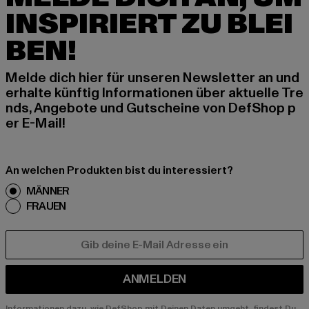
INSPIRIERT ZU BLEI
BEN!
Melde dich hier für unseren Newsletter an und
erhalte künftig Informationen über aktuelle Tre
nds, Angebote und Gutscheine von DefShop p
er E-Mail!
An welchen Produkten bist du interessiert?
MÄNNER
FRAUEN
E-MAIL
ANMELDEN
Informationen dazu, wie DefShop mit Deinen Daten umgeht, findest Du