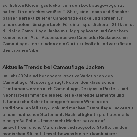
schlichten Kleidungsstücken, um den Look ausgewogen zu
halten. Ein einfaches weißes T-Shirt, eine Jeans und Sneaker
passen perfekt zu einer Camouflage Jacke und sorgen für
einen coolen, lässigen Look. Für einen sportlicheren Stil kannst
du deine Camouflage Jacke mit Jogginghosen und Sneakern
kombinieren. Auch Accessoires wie Caps oder Rucksäcke im
Camouflage-Look runden dein Outfit stilvoll ab und verstärken
den urbanen Vibe.
Aktuelle Trends bei Camouflage Jacken
Im Jahr 2024 sind besonders kreative Variationen des
Camouflage-Musters gefragt. Neben den klassischen
Tarnfarben werden auch Camouflage-Designs in Pastell- und
Neonfarben immer beliebter. Reflektierende Elemente und
futuristische Schnitte bringen frischen Wind in den
traditionellen Military-Look und machen Camouflage Jacken zu
einem modischen Statement. Nachhaltigkeit spielt ebenfalls
eine große Rolle – immer mehr Marken setzen auf
umweltfreundliche Materialien und recycelte Stoffe, um den
modischen Stil mit Umweltbewusstsein zu kombinieren.