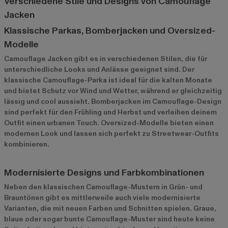
Verschiedene Stile und Designs von Camouflage
Jacken
Klassische Parkas, Bomberjacken und Oversized-
Modelle
Camouflage Jacken gibt es in verschiedenen Stilen, die für
unterschiedliche Looks und Anlässe geeignet sind. Der
klassische Camouflage-Parka ist ideal für die kalten Monate
und bietet Schutz vor Wind und Wetter, während er gleichzeitig
lässig und cool aussieht. Bomberjacken im Camouflage-Design
sind perfekt für den Frühling und Herbst und verleihen deinem
Outfit einen urbanen Touch. Oversized-Modelle bieten einen
modernen Look und lassen sich perfekt zu Streetwear-Outfits
kombinieren.
Modernisierte Designs und Farbkombinationen
Neben den klassischen Camouflage-Mustern in Grün- und
Brauntönen gibt es mittlerweile auch viele modernisierte
Varianten, die mit neuen Farben und Schnitten spielen. Graue,
blaue oder sogar bunte Camouflage-Muster sind heute keine