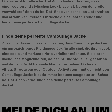
Oversized-Modelle – bei Def-Shop findest du alles, was du für
einen coolen und stylischen Look brauchst. Neben der großen
Auswahl profitierst du bei Def-Shop von schnellen Lieferzeiten
und attraktiven Preisen. Entdecke die neuesten Trends und
finde deine perfekte Camouflage Jacke!
Finde deine perfekte Camouflage Jacke
Zusammenfassend lässt sich sagen, dass Camouflage Jacken
ein unverzichtbares Kleidungsstück für alle sind, die ihrem Look
eine coole und markante Note verleihen möchten. Sie bieten
unendliche Möglichkeiten, deinen Stil individuell zu gestalten
und deinem Outfit Persönlichkeit zu verleihen. Ob für den
Alltag, Streetwear oder Outdoor-Aktivitäten – mit der richtigen
Camouflage Jacke bist du immer bestens ausgestattet. Schau
bei Def-Shop vorbei und finde deine perfekte Camouflage
Jacke!
MELDE DICH AN, UM