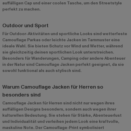
auffälligen Cap und einer coolen Tasche, um den Streetstyle
perfekt zu machen.
Outdoor und Sport
Für Outdoor-Aktivitäten und sportliche Looks sind wetterfeste
Camouflage Parkas oder leichte Jacken im Tarnmuster eine
ideale Wahl. Sie bieten Schutz vor Wind und Wetter, während
sie gleichzeitig deinen sportlichen Look unterstreichen.
Besonders für Wanderungen, Camping oder andere Abenteuer
in der Natur sind Camouflage Jacken perfekt geeignet, da sie
sowohl funktional als auch stylisch sind.
Warum Camouflage Jacken für Herren so
besonders sind
Camouflage Jacken für Herren sind nicht nur wegen ihres
auffälligen Designs besonders, sondern auch wegen ihrer
kulturellen Bedeutung. Sie stehen für Stärke, Abenteuerlust
und Individualität und verleihen jedem Look eine kraftvolle,
maskuline Note. Der Camouflage-Print symbolisiert