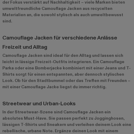
der Fokus verstärkt auf Nachhaltigkeit – viele Marken bieten
umweltfreundliche Camouflage Jacken aus recycelten
Materialien an, die sowohl stylisch als auch umweltbewusst
sind.
Camouflage Jacken für verschiedene Anlässe
Freizeit und Alltag
Camouflage Jacken sind ideal für den Alltag und lassen sich
leicht in lässige Freizeit-Outfits integrieren. Ein Camouflage
Parka oder eine Bomberjacke kombiniert mit einer Jeans und T-
Shirts sorgt für einen entspannten, aber dennoch stylischen
Look. Ob für den Stadtbummel oder das Treffen mit Freunden –
mit einer Camouflage Jacke liegst du immer richtig.
Streetwear und Urban-Looks
In der Streetwear-Szene sind Camouflage Jacken ein
absolutes Must-Have. Sie passen perfekt zu Jogginghosen,
lässigen T-Shirts und Sneakern und verleihen deinem Look eine
rebellische, urbane Note. Ergänze deinen Look mit einem