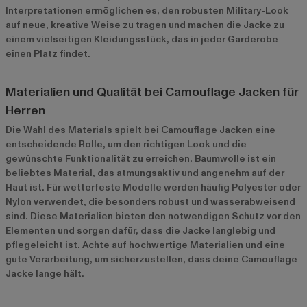
Interpretationen ermöglichen es, den robusten Military-Look
auf neue, kreative Weise zu tragen und machen die Jacke zu
einem vielseitigen Kleidungsstück, das in jeder Garderobe
einen Platz findet.
Materialien und Qualität bei Camouflage Jacken für
Herren
Die Wahl des Materials spielt bei Camouflage Jacken eine
entscheidende Rolle, um den richtigen Look und die
gewünschte Funktionalität zu erreichen. Baumwolle ist ein
beliebtes Material, das atmungsaktiv und angenehm auf der
Haut ist. Für wetterfeste Modelle werden häufig Polyester oder
Nylon verwendet, die besonders robust und wasserabweisend
sind. Diese Materialien bieten den notwendigen Schutz vor den
Elementen und sorgen dafür, dass die Jacke langlebig und
pflegeleicht ist. Achte auf hochwertige Materialien und eine
gute Verarbeitung, um sicherzustellen, dass deine Camouflage
Jacke lange hält.