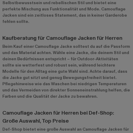
Selbstbewusstsein und rebellischen Stil und bietet eine
perfekte Mischung aus Funktionalität und Mode. Camouflage
Jacken sind ein zeitloses Statement, das in keiner Garderobe
fehlen sollte.
Kaufberatung für Camouflage Jacken für Herren
Beim Kauf einer Camouflage Jacke solltest du auf die Passform
und das Material achten. Wähle eine Jacke, die deinem Stil und
deinen Bedürfnissen entspricht – für Outdoor-Aktivitäten
sollte sie wetterfest und robust sein, während leichtere
Modelle für den Alltag eine gute Wahl sind. Achte darauf, dass
die Jacke gut sitzt und genug Bewegungsfreiheit bietet.
Pflegehinweise wie das Waschen bei niedrigen Temperaturen
und das Vermeiden von direkter Sonneneinstrahlung helfen, die
Farben und die Qualität der Jacke zu bewahren.
Camouflage Jacken für Herren bei Def-Shop:
Große Auswahl, Top Preise
Def-Shop bietet eine große Auswahl an Camouflage Jacken für