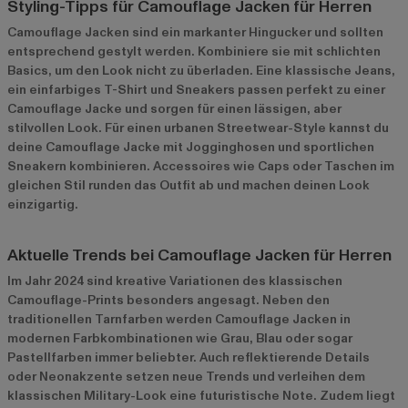
Styling-Tipps für Camouflage Jacken für Herren
Camouflage Jacken sind ein markanter Hingucker und sollten
entsprechend gestylt werden. Kombiniere sie mit schlichten
Basics, um den Look nicht zu überladen. Eine klassische Jeans,
ein einfarbiges T-Shirt und Sneakers passen perfekt zu einer
Camouflage Jacke und sorgen für einen lässigen, aber
stilvollen Look. Für einen urbanen Streetwear-Style kannst du
deine Camouflage Jacke mit Jogginghosen und sportlichen
Sneakern kombinieren. Accessoires wie Caps oder Taschen im
gleichen Stil runden das Outfit ab und machen deinen Look
einzigartig.
Aktuelle Trends bei Camouflage Jacken für Herren
Im Jahr 2024 sind kreative Variationen des klassischen
Camouflage-Prints besonders angesagt. Neben den
traditionellen Tarnfarben werden Camouflage Jacken in
modernen Farbkombinationen wie Grau, Blau oder sogar
Pastellfarben immer beliebter. Auch reflektierende Details
oder Neonakzente setzen neue Trends und verleihen dem
klassischen Military-Look eine futuristische Note. Zudem liegt