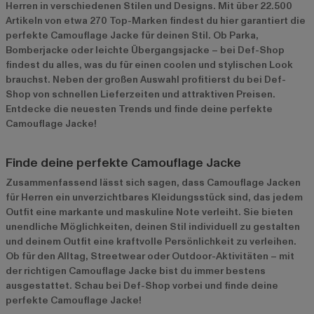
Herren in verschiedenen Stilen und Designs. Mit über 22.500
Artikeln von etwa 270 Top-Marken findest du hier garantiert die
perfekte Camouflage Jacke für deinen Stil. Ob Parka,
Bomberjacke oder leichte Übergangsjacke – bei Def-Shop
findest du alles, was du für einen coolen und stylischen Look
brauchst. Neben der großen Auswahl profitierst du bei Def-
Shop von schnellen Lieferzeiten und attraktiven Preisen.
Entdecke die neuesten Trends und finde deine perfekte
Camouflage Jacke!
Finde deine perfekte Camouflage Jacke
Zusammenfassend lässt sich sagen, dass Camouflage Jacken
für Herren ein unverzichtbares Kleidungsstück sind, das jedem
Outfit eine markante und maskuline Note verleiht. Sie bieten
unendliche Möglichkeiten, deinen Stil individuell zu gestalten
und deinem Outfit eine kraftvolle Persönlichkeit zu verleihen.
Ob für den Alltag, Streetwear oder Outdoor-Aktivitäten – mit
der richtigen Camouflage Jacke bist du immer bestens
ausgestattet. Schau bei Def-Shop vorbei und finde deine
perfekte Camouflage Jacke!