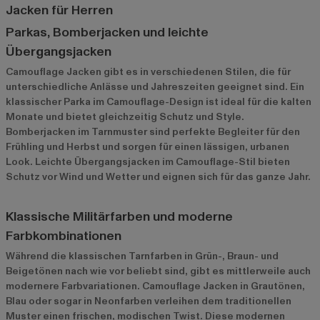
Jacken für Herren
Parkas, Bomberjacken und leichte
Übergangsjacken
Camouflage Jacken gibt es in verschiedenen Stilen, die für
unterschiedliche Anlässe und Jahreszeiten geeignet sind. Ein
klassischer Parka im Camouflage-Design ist ideal für die kalten
Monate und bietet gleichzeitig Schutz und Style.
Bomberjacken im Tarnmuster sind perfekte Begleiter für den
Frühling und Herbst und sorgen für einen lässigen, urbanen
Look. Leichte Übergangsjacken im Camouflage-Stil bieten
Schutz vor Wind und Wetter und eignen sich für das ganze Jahr.
Klassische Militärfarben und moderne
Farbkombinationen
Während die klassischen Tarnfarben in Grün-, Braun- und
Beigetönen nach wie vor beliebt sind, gibt es mittlerweile auch
modernere Farbvariationen. Camouflage Jacken in Grautönen,
Blau oder sogar in Neonfarben verleihen dem traditionellen
Muster einen frischen, modischen Twist. Diese modernen