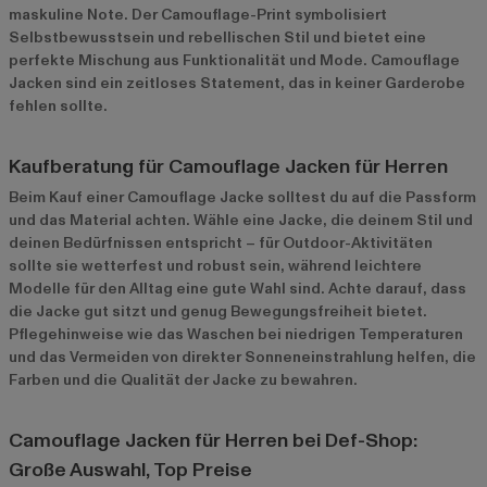
maskuline Note. Der Camouflage-Print symbolisiert
Selbstbewusstsein und rebellischen Stil und bietet eine
perfekte Mischung aus Funktionalität und Mode. Camouflage
Jacken sind ein zeitloses Statement, das in keiner Garderobe
fehlen sollte.
Kaufberatung für Camouflage Jacken für Herren
Beim Kauf einer Camouflage Jacke solltest du auf die Passform
und das Material achten. Wähle eine Jacke, die deinem Stil und
deinen Bedürfnissen entspricht – für Outdoor-Aktivitäten
sollte sie wetterfest und robust sein, während leichtere
Modelle für den Alltag eine gute Wahl sind. Achte darauf, dass
die Jacke gut sitzt und genug Bewegungsfreiheit bietet.
Pflegehinweise wie das Waschen bei niedrigen Temperaturen
und das Vermeiden von direkter Sonneneinstrahlung helfen, die
Farben und die Qualität der Jacke zu bewahren.
Camouflage Jacken für Herren bei Def-Shop:
Große Auswahl, Top Preise