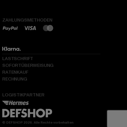
ZAHLUNGSMETHODEN
LASTSCHRIFT
SOFORTÜBERWEISUNG
RATENKAUF
RECHNUNG
LOGISTIKPARTNER
© DEFSHOP 2026. Alle Rechte vorbehalten