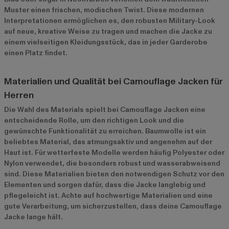
Muster einen frischen, modischen Twist. Diese modernen
Interpretationen ermöglichen es, den robusten Military-Look
auf neue, kreative Weise zu tragen und machen die Jacke zu
einem vielseitigen Kleidungsstück, das in jeder Garderobe
einen Platz findet.
Materialien und Qualität bei Camouflage Jacken für
Herren
Die Wahl des Materials spielt bei Camouflage Jacken eine
entscheidende Rolle, um den richtigen Look und die
gewünschte Funktionalität zu erreichen. Baumwolle ist ein
beliebtes Material, das atmungsaktiv und angenehm auf der
Haut ist. Für wetterfeste Modelle werden häufig Polyester oder
Nylon verwendet, die besonders robust und wasserabweisend
sind. Diese Materialien bieten den notwendigen Schutz vor den
Elementen und sorgen dafür, dass die Jacke langlebig und
pflegeleicht ist. Achte auf hochwertige Materialien und eine
gute Verarbeitung, um sicherzustellen, dass deine Camouflage
Jacke lange hält.