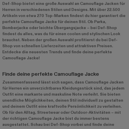
Def-Shop bietet eine große Auswahl an Camouflage Jacken für
Herren in verschiedenen Stilen und Designs. Mit über 22.500
Artikeln von etwa 270 Top-Marken findest du hier garantiert die
perfekte Camouflage Jacke für deinen Stil. Ob Parka,
Bomberjacke oder leichte Übergangsjacke – bei Def-Shop
findest du alles, was du für einen coolen und stylischen Look
brauchst. Neben der großen Auswahl profitierst du bei Def-
Shop von schnellen Lieferzeiten und attraktiven Preisen.
Entdecke die neuesten Trends und finde deine perfekte
Camouflage Jacke!
Finde deine perfekte Camouflage Jacke
Zusammenfassend lässt sich sagen, dass Camouflage Jacken
für Herren ein unverzichtbares Kleidungsstück sind, das jedem
Outfit eine markante und maskuline Note verleiht. Sie bieten
unendliche Möglichkeiten, deinen Stil individuell zu gestalten
und deinem Outfit eine kraftvolle Persönlichkeit zu verleihen.
Ob für den Alltag, Streetwear oder Outdoor-Aktivitäten – mit
der richtigen Camouflage Jacke bist du immer bestens
ausgestattet. Schau bei Def-Shop vorbei und finde deine