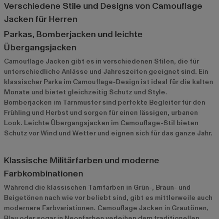
Verschiedene Stile und Designs von Camouflage
Jacken für Herren
Parkas, Bomberjacken und leichte
Übergangsjacken
Camouflage Jacken gibt es in verschiedenen Stilen, die für
unterschiedliche Anlässe und Jahreszeiten geeignet sind. Ein
klassischer Parka im Camouflage-Design ist ideal für die kalten
Monate und bietet gleichzeitig Schutz und Style.
Bomberjacken im Tarnmuster sind perfekte Begleiter für den
Frühling und Herbst und sorgen für einen lässigen, urbanen
Look. Leichte Übergangsjacken im Camouflage-Stil bieten
Schutz vor Wind und Wetter und eignen sich für das ganze Jahr.
Klassische Militärfarben und moderne
Farbkombinationen
Während die klassischen Tarnfarben in Grün-, Braun- und
Beigetönen nach wie vor beliebt sind, gibt es mittlerweile auch
modernere Farbvariationen. Camouflage Jacken in Grautönen,
Blau oder sogar in Neonfarben verleihen dem traditionellen