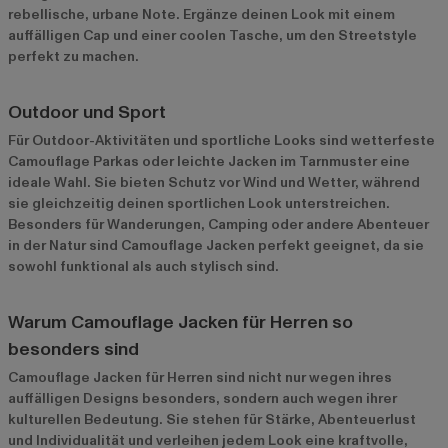
rebellische, urbane Note. Ergänze deinen Look mit einem
auffälligen Cap und einer coolen Tasche, um den Streetstyle
perfekt zu machen.
Outdoor und Sport
Für Outdoor-Aktivitäten und sportliche Looks sind wetterfeste
Camouflage Parkas oder leichte Jacken im Tarnmuster eine
ideale Wahl. Sie bieten Schutz vor Wind und Wetter, während
sie gleichzeitig deinen sportlichen Look unterstreichen.
Besonders für Wanderungen, Camping oder andere Abenteuer
in der Natur sind Camouflage Jacken perfekt geeignet, da sie
sowohl funktional als auch stylisch sind.
Warum Camouflage Jacken für Herren so
besonders sind
Camouflage Jacken für Herren sind nicht nur wegen ihres
auffälligen Designs besonders, sondern auch wegen ihrer
kulturellen Bedeutung. Sie stehen für Stärke, Abenteuerlust
und Individualität und verleihen jedem Look eine kraftvolle,