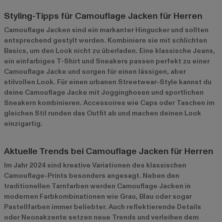
Styling-Tipps für Camouflage Jacken für Herren
Camouflage Jacken sind ein markanter Hingucker und sollten
entsprechend gestylt werden. Kombiniere sie mit schlichten
Basics, um den Look nicht zu überladen. Eine klassische Jeans,
ein einfarbiges T-Shirt und Sneakers passen perfekt zu einer
Camouflage Jacke und sorgen für einen lässigen, aber
stilvollen Look. Für einen urbanen Streetwear-Style kannst du
deine Camouflage Jacke mit Jogginghosen und sportlichen
Sneakern kombinieren. Accessoires wie Caps oder Taschen im
gleichen Stil runden das Outfit ab und machen deinen Look
einzigartig.
Aktuelle Trends bei Camouflage Jacken für Herren
Im Jahr 2024 sind kreative Variationen des klassischen
Camouflage-Prints besonders angesagt. Neben den
traditionellen Tarnfarben werden Camouflage Jacken in
modernen Farbkombinationen wie Grau, Blau oder sogar
Pastellfarben immer beliebter. Auch reflektierende Details
oder Neonakzente setzen neue Trends und verleihen dem