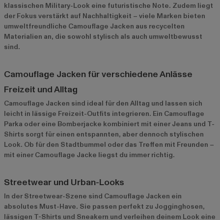
klassischen Military-Look eine futuristische Note. Zudem liegt
der Fokus verstärkt auf Nachhaltigkeit – viele Marken bieten
umweltfreundliche Camouflage Jacken aus recycelten
Materialien an, die sowohl stylisch als auch umweltbewusst
sind.
Camouflage Jacken für verschiedene Anlässe
Freizeit und Alltag
Camouflage Jacken sind ideal für den Alltag und lassen sich
leicht in lässige Freizeit-Outfits integrieren. Ein Camouflage
Parka oder eine Bomberjacke kombiniert mit einer Jeans und T-
Shirts sorgt für einen entspannten, aber dennoch stylischen
Look. Ob für den Stadtbummel oder das Treffen mit Freunden –
mit einer Camouflage Jacke liegst du immer richtig.
Streetwear und Urban-Looks
In der Streetwear-Szene sind Camouflage Jacken ein
absolutes Must-Have. Sie passen perfekt zu Jogginghosen,
lässigen T-Shirts und Sneakern und verleihen deinem Look eine