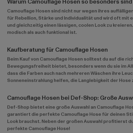
Warum Camouflage Hosen so besonders sind
Camouflage Hosen sind nicht nur wegen ihres auffällig
für Rebellion, Stärke und Individualität und wird oft m
und gleichzeitig einen lässigen, coolen Look zu kreier
modisch als auch funktional ist.
Kaufberatung für Camouflage Hosen
Beim Kauf von Camouflage Hosen solltest du auf die ri
Bewegungsfreiheit bietet, besonders wenn du sie im A
dass die Farben auch nach mehreren Wäschen ihre Leuc
Sonneneinstrahlung helfen, die Langlebigkeit der Hose 
Camouflage Hosen bei Def-Shop: Große Auswa
Def-Shop bietet eine große Auswahl an Camouflage Hose
garantiert die perfekte Camouflage Hose für deinen Sti
Look brauchst. Neben der großen Auswahl profitierst du
perfekte Camouflage Hose!