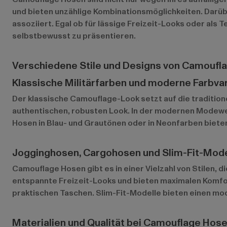
und bieten unzählige Kombinationsmöglichkeiten. Darüber
assoziiert. Egal ob für lässige Freizeit-Looks oder al
selbstbewusst zu präsentieren.
Verschiedene Stile und Designs von Camoufl
Klassische Militärfarben und moderne Farbva
Der klassische Camouflage-Look setzt auf die traditione
authentischen, robusten Look. In der modernen Modewelt
Hosen in Blau- und Grautönen oder in Neonfarben bieten
Jogginghosen, Cargohosen und Slim-Fit-Mode
Camouflage Hosen gibt es in einer Vielzahl von Stilen,
entspannte Freizeit-Looks und bieten maximalen Komfort
praktischen Taschen. Slim-Fit-Modelle bieten einen mod
Materialien und Qualität bei Camouflage Hos