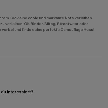
ihrem Look eine coole und markante Note verleihen
 zu verleihen. Ob für den Alltag, Streetwear oder
p vorbei und finde deine perfekte Camouflage Hose!
 du interessiert?