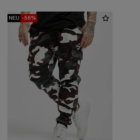
NEU
-58%