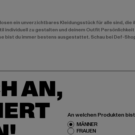
en ein unverzichtbares Kleidungsstück für alle sind, die 
l individuell zu gestalten und deinem Outfit Persönlichkeit
se bist du immer bestens ausgestattet. Schau bei Def-Sho
H AN,
IERT
An welchen Produkten bist
N!
MÄNNER
FRAUEN