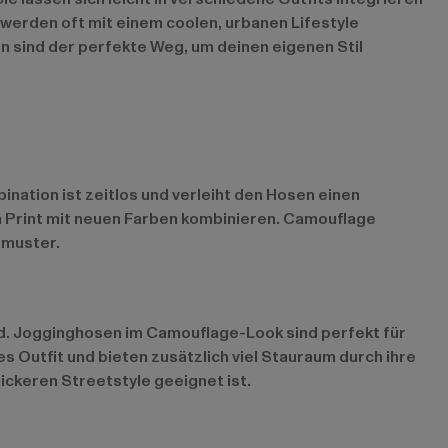
 werden oft mit einem coolen, urbanen Lifestyle
en sind der perfekte Weg, um deinen eigenen Stil
nation ist zeitlos und verleiht den Hosen einen
en Print mit neuen Farben kombinieren. Camouflage
nmuster.
nd. Jogginghosen im Camouflage-Look sind perfekt für
 Outfit und bieten zusätzlich viel Stauraum durch ihre
ickeren Streetstyle geeignet ist.