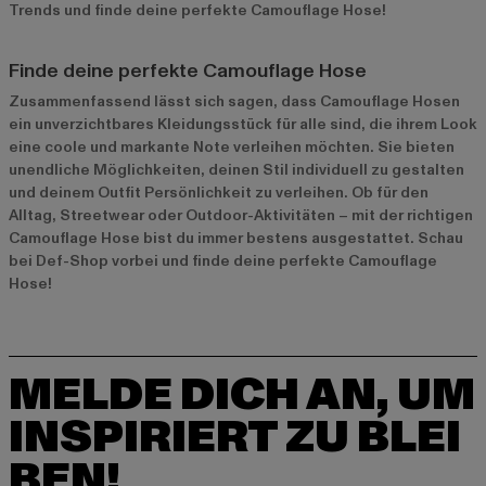
Trends und finde deine perfekte Camouflage Hose!
Finde deine perfekte Camouflage Hose
Zusammenfassend lässt sich sagen, dass Camouflage Hosen
ein unverzichtbares Kleidungsstück für alle sind, die ihrem Look
eine coole und markante Note verleihen möchten. Sie bieten
unendliche Möglichkeiten, deinen Stil individuell zu gestalten
und deinem Outfit Persönlichkeit zu verleihen. Ob für den
Alltag, Streetwear oder Outdoor-Aktivitäten – mit der richtigen
Camouflage Hose bist du immer bestens ausgestattet. Schau
bei Def-Shop vorbei und finde deine perfekte Camouflage
Hose!
MELDE DICH AN, UM
INSPIRIERT ZU BLEI
BEN!