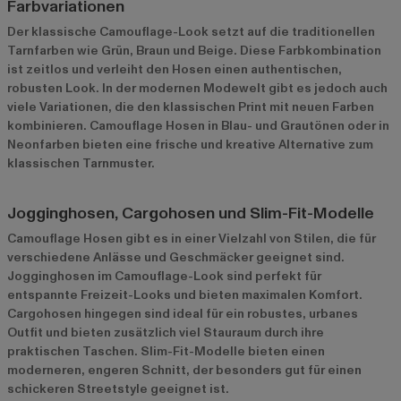
Farbvariationen
Der klassische Camouflage-Look setzt auf die traditionellen
Tarnfarben wie Grün, Braun und Beige. Diese Farbkombination
ist zeitlos und verleiht den Hosen einen authentischen,
robusten Look. In der modernen Modewelt gibt es jedoch auch
viele Variationen, die den klassischen Print mit neuen Farben
kombinieren. Camouflage Hosen in Blau- und Grautönen oder in
Neonfarben bieten eine frische und kreative Alternative zum
klassischen Tarnmuster.
Jogginghosen, Cargohosen und Slim-Fit-Modelle
Camouflage Hosen gibt es in einer Vielzahl von Stilen, die für
verschiedene Anlässe und Geschmäcker geeignet sind.
Jogginghosen im Camouflage-Look sind perfekt für
entspannte Freizeit-Looks und bieten maximalen Komfort.
Cargohosen hingegen sind ideal für ein robustes, urbanes
Outfit und bieten zusätzlich viel Stauraum durch ihre
praktischen Taschen. Slim-Fit-Modelle bieten einen
moderneren, engeren Schnitt, der besonders gut für einen
schickeren Streetstyle geeignet ist.