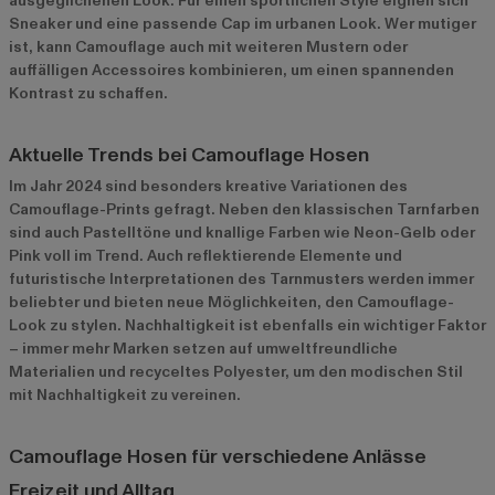
ausgeglichenen Look. Für einen sportlichen Style eignen sich
Sneaker und eine passende Cap im urbanen Look. Wer mutiger
ist, kann Camouflage auch mit weiteren Mustern oder
auffälligen Accessoires kombinieren, um einen spannenden
Kontrast zu schaffen.
Aktuelle Trends bei Camouflage Hosen
Im Jahr 2024 sind besonders kreative Variationen des
Camouflage-Prints gefragt. Neben den klassischen Tarnfarben
sind auch Pastelltöne und knallige Farben wie Neon-Gelb oder
Pink voll im Trend. Auch reflektierende Elemente und
futuristische Interpretationen des Tarnmusters werden immer
beliebter und bieten neue Möglichkeiten, den Camouflage-
Look zu stylen. Nachhaltigkeit ist ebenfalls ein wichtiger Faktor
– immer mehr Marken setzen auf umweltfreundliche
Materialien und recyceltes Polyester, um den modischen Stil
mit Nachhaltigkeit zu vereinen.
Camouflage Hosen für verschiedene Anlässe
Freizeit und Alltag