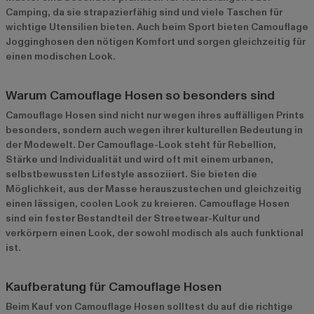
Camping, da sie strapazierfähig sind und viele Taschen für
wichtige Utensilien bieten. Auch beim Sport bieten Camouflage
Jogginghosen den nötigen Komfort und sorgen gleichzeitig für
einen modischen Look.
Warum Camouflage Hosen so besonders sind
Camouflage Hosen sind nicht nur wegen ihres auffälligen Prints
besonders, sondern auch wegen ihrer kulturellen Bedeutung in
der Modewelt. Der Camouflage-Look steht für Rebellion,
Stärke und Individualität und wird oft mit einem urbanen,
selbstbewussten Lifestyle assoziiert. Sie bieten die
Möglichkeit, aus der Masse herauszustechen und gleichzeitig
einen lässigen, coolen Look zu kreieren. Camouflage Hosen
sind ein fester Bestandteil der Streetwear-Kultur und
verkörpern einen Look, der sowohl modisch als auch funktional
ist.
Kaufberatung für Camouflage Hosen
Beim Kauf von Camouflage Hosen solltest du auf die richtige