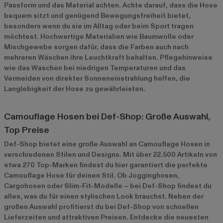
Passform und das Material achten. Achte darauf, dass die Hose
bequem sitzt und genügend Bewegungsfreiheit bietet,
besonders wenn du sie im Alltag oder beim Sport tragen
möchtest. Hochwertige Materialien wie Baumwolle oder
Mischgewebe sorgen dafür, dass die Farben auch nach
mehreren Wäschen ihre Leuchtkraft behalten. Pflegehinweise
wie das Waschen bei niedrigen Temperaturen und das
Vermeiden von direkter Sonneneinstrahlung helfen, die
Langlebigkeit der Hose zu gewährleisten.
Camouflage Hosen bei Def-Shop: Große Auswahl,
Top Preise
Def-Shop bietet eine große Auswahl an Camouflage Hosen in
verschiedenen Stilen und Designs. Mit über 22.500 Artikeln von
etwa 270 Top-Marken findest du hier garantiert die perfekte
Camouflage Hose für deinen Stil. Ob Jogginghosen,
Cargohosen oder Slim-Fit-Modelle – bei Def-Shop findest du
alles, was du für einen stylischen Look brauchst. Neben der
großen Auswahl profitierst du bei Def-Shop von schnellen
Lieferzeiten und attraktiven Preisen. Entdecke die neuesten