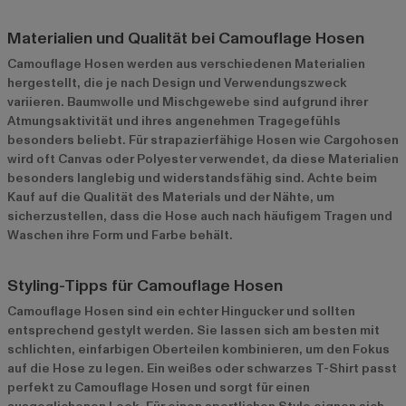
Materialien und Qualität bei Camouflage Hosen
Camouflage Hosen werden aus verschiedenen Materialien
hergestellt, die je nach Design und Verwendungszweck
variieren. Baumwolle und Mischgewebe sind aufgrund ihrer
Atmungsaktivität und ihres angenehmen Tragegefühls
besonders beliebt. Für strapazierfähige Hosen wie Cargohosen
wird oft Canvas oder Polyester verwendet, da diese Materialien
besonders langlebig und widerstandsfähig sind. Achte beim
Kauf auf die Qualität des Materials und der Nähte, um
sicherzustellen, dass die Hose auch nach häufigem Tragen und
Waschen ihre Form und Farbe behält.
Styling-Tipps für Camouflage Hosen
Camouflage Hosen sind ein echter Hingucker und sollten
entsprechend gestylt werden. Sie lassen sich am besten mit
schlichten, einfarbigen Oberteilen kombinieren, um den Fokus
auf die Hose zu legen. Ein weißes oder schwarzes T-Shirt passt
perfekt zu Camouflage Hosen und sorgt für einen