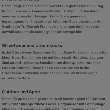
Camouflage Hosen sind der perfekte Begleiter für den Alltag.
Kombiniere sie mit einem schlichten T-Shirt und Sneakers für
einen entspannten, lässigen Look. Sie eignen sich
hervorragend für Freizeitaktivitäten wie Spaziergänge in der
Stadt oder Treffen mit Freunden und sorgen dafür, dass du
sowohl bequem als auch stylisch unterwegs bist.
Streetwear und Urban-Looks
In der Streetwear-Szene sind Camouflage Hosen ein absolutes
Must-Have. Kombiniere sie mit Oversized-Hoodies, lässigen
Jacken und stylischen Sneakers, um den typischen urbanen
Look zu kreieren. Diese Hosen passen perfekt in die
Streetwear-Kultur und verleihen deinem Outfit eine coole,
rebellische Note.
Outdoor und Sport
Camouflage Hosen eignen sich auch hervorragend für Outdoor-
Aktivitäten und sportliche Looks. Cargohosen mit Camouflage-
Muster sind besonders praktisch für Wanderungen oder