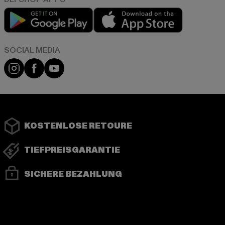
Play market
App store
Instagram
Facebook
YouTube
KOSTENLOSE RETOURE
TIEFPREISGARANTIE
SICHERE BEZAHLUNG