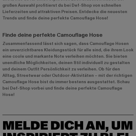
großen Auswahl profitierst du bei Def-Shop von schnellen
Lieferzeiten und attraktiven Preisen. Entdecke die neuesten
Trends und finde deine perfekte Camouflage Hose!
Finde deine perfekte Camouflage Hose
Zusammenfassend lässt sich sagen, dass Camouflage Hosen
ein unverzichtbares Kleidungsstück für alle sind, die ihrem Look
eine coole und markante Note verleihen möchten. Sie bieten
unendliche Möglichkeiten, deinen Stil individuell zu gestalten
und deinem Outfit Persönlichkeit zu verleihen. Ob für den
Alltag, Streetwear oder Outdoor-Aktivitäten – mit der richtigen
Camouflage Hose bist du immer bestens ausgestattet. Schau
bei Def-Shop vorbei und finde deine perfekte Camouflage
Hose!
MELDE DICH AN, UM