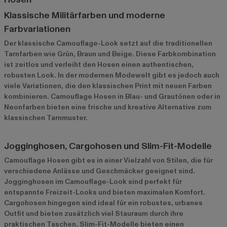
Klassische Militärfarben und moderne
Farbvariationen
Der klassische Camouflage-Look setzt auf die traditionellen
Tarnfarben wie Grün, Braun und Beige. Diese Farbkombination
ist zeitlos und verleiht den Hosen einen authentischen,
robusten Look. In der modernen Modewelt gibt es jedoch auch
viele Variationen, die den klassischen Print mit neuen Farben
kombinieren. Camouflage Hosen in Blau- und Grautönen oder in
Neonfarben bieten eine frische und kreative Alternative zum
klassischen Tarnmuster.
Jogginghosen, Cargohosen und Slim-Fit-Modelle
Camouflage Hosen gibt es in einer Vielzahl von Stilen, die für
verschiedene Anlässe und Geschmäcker geeignet sind.
Jogginghosen im Camouflage-Look sind perfekt für
entspannte Freizeit-Looks und bieten maximalen Komfort.
Cargohosen hingegen sind ideal für ein robustes, urbanes
Outfit und bieten zusätzlich viel Stauraum durch ihre
praktischen Taschen. Slim-Fit-Modelle bieten einen