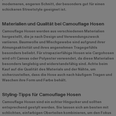
moderneren, engeren Schnitt, der besonders gut für einen
schickeren Streetstyle geeignet ist.
Materialien und Qualität bei Camouflage Hosen
Camouflage Hosen werden aus verschiedenen Materialien
hergestellt, die je nach Design und Verwendungszweck
variieren. Baumwolle und Mischgewebe sind aufgrund ihrer
Atmungsaktivität und ihres angenehmen Tragegefühls
besonders beliebt. Für strapazierfähige Hosen wie Cargohosen
wird oft Canvas oder Polyester verwendet, da diese Materialien
besonders langlebig und widerstandsfähig sind. Achte beim
Kauf auf die Qualität des Materials und der Nähte, um
sicherzustellen, dass die Hose auch nach häufigem Tragen und
Waschen ihre Form und Farbe behält.
Styling-Tipps für Camouflage Hosen
Camouflage Hosen sind ein echter Hingucker und sollten
entsprechend gestylt werden. Sie lassen sich am besten mit
schlichten, einfarbigen Oberteilen kombinieren, um den Fokus