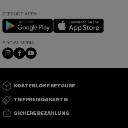
Play market
App store
Instagram
Facebook
YouTube
KOSTENLOSE RETOURE
TIEFPREISGARANTIE
SICHERE BEZAHLUNG