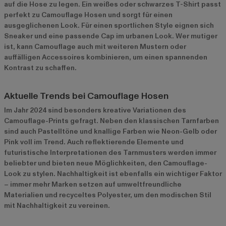
auf die Hose zu legen. Ein weißes oder schwarzes T-Shirt passt
perfekt zu Camouflage Hosen und sorgt für einen
ausgeglichenen Look. Für einen sportlichen Style eignen sich
Sneaker und eine passende Cap im urbanen Look. Wer mutiger
ist, kann Camouflage auch mit weiteren Mustern oder
auffälligen Accessoires kombinieren, um einen spannenden
Kontrast zu schaffen.
Aktuelle Trends bei Camouflage Hosen
Im Jahr 2024 sind besonders kreative Variationen des
Camouflage-Prints gefragt. Neben den klassischen Tarnfarben
sind auch Pastelltöne und knallige Farben wie Neon-Gelb oder
Pink voll im Trend. Auch reflektierende Elemente und
futuristische Interpretationen des Tarnmusters werden immer
beliebter und bieten neue Möglichkeiten, den Camouflage-
Look zu stylen. Nachhaltigkeit ist ebenfalls ein wichtiger Faktor
– immer mehr Marken setzen auf umweltfreundliche
Materialien und recyceltes Polyester, um den modischen Stil
mit Nachhaltigkeit zu vereinen.