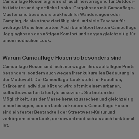
Camouflage Hosen eignen sich auch hervorragend für Outdoor-
Aktivitäten und sportliche Looks. Cargohosen mit Camouflage-
Muster sind besonders praktisch für Wanderungen oder
Camping, da sie strapazierfähig sind und viele Taschen für
wichtige Utensilien bieten. Auch beim Sport bieten Camouflage
Jogginghosen den nötigen Komfort und sorgen gleichzeitig für
einen modischen Look.
Warum Camouflage Hosen so besonders sind
Camouflage Hosen sind nicht nur wegen ihres auffälligen Prints
besonders, sondern auch wegen ihrer kulturellen Bedeutung in
der Modewelt. Der Camouflage-Look steht für Rebellion,
Stärke und Individualität und wird oft mit einem urbanen,
selbstbewussten Lifestyle assoziiert. Sie bieten die
Möglichkeit, aus der Masse herauszustechen und gleichzeitig
einen lässigen, coolen Look zu kreieren. Camouflage Hosen
sind ein fester Bestandteil der Streetwear-Kultur und
verkörpern einen Look, der sowohl modisch als auch funktional
ist.