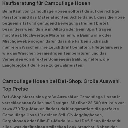
Kaufberatung für Camouflage Hosen
Beim Kauf von Camouflage Hosen solltest du auf die richtige
Passform und das Material achten. Achte darauf, dass die Hose
bequem sitzt und genügend Bewegungsfreiheit bietet,
besonders wenn du sie im Alltag oder beim Sport tragen
möchtest. Hochwertige Materialien wie Baumwolle oder
Mischgewebe sorgen dafür, dass die Farben auch nach
mehreren Wäschen ihre Leuchtkraft behalten. Pflegehinweise
wie das Waschen bei niedrigen Temperaturen und das
Vermeiden von direkter Sonneneinstrahlung helfen, die
Langlebigkeit der Hose zu gewährleisten.
Camouflage Hosen bei Def-Shop: Große Auswahl,
Top Preise
Def-Shop bietet eine große Auswahl an Camouflage Hosen in
verschiedenen Stilen und Designs. Mit über 22.500 Artikeln von
etwa 270 Top-Marken findest du hier garantiert die perfekte
Camouflage Hose für deinen Stil. Ob Jogginghosen,
Cargohosen oder Slim-Fit-Modelle – bei Def-Shop findest du
alles, was du für einen stylischen Look brauchst. Neben der