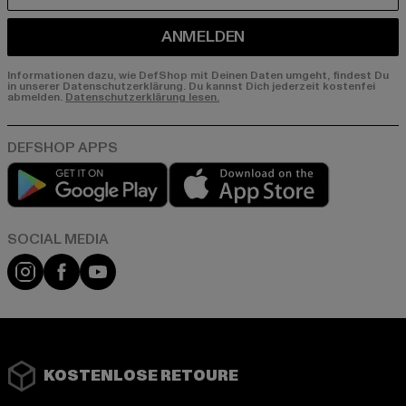
ANMELDEN
Informationen dazu, wie DefShop mit Deinen Daten umgeht, findest Du
in unserer Datenschutzerklärung. Du kannst Dich jederzeit kostenfei
abmelden.
Datenschutzerklärung lesen.
Play market
App store
Instagram
Facebook
YouTube
KOSTENLOSE RETOURE