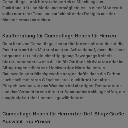
Camouflage-Look bietet die perfekte Mischung aus
Funktionalität und Mode und ermöglicht es, in einer Modewelt
voller neutraler Töne und zurückhaltender Designs aus der
Masse herauszustechen.
Kaufberatung für Camouflage Hosen für Herren
Beim Kauf von Camouflage Hosen für Herren solltest du auf die
Passform und das Material achten. Achte darauf, dass die Hose
bequem sitzt und gleichzeitig genug Bewegungsfreiheit
bietet, besonders wenn du sie für Outdoor-Aktivitäten oder im
Alltag tragen möchtest. Hochwertige Materialien wie
Baumwolle oder Mischgewebe sorgen dafür, dass die Farben
auch nach mehreren Wäschen ihre Leuchtkraft behalten.
Pflegehinweise wie das Waschen bei niedrigen Temperaturen
und das Vermeiden von direkter Sonneneinstrahlung helfen, die
Langlebigkeit der Hosen zu gewährleisten.
Camouflage Hosen für Herren bei Def-Shop: Große
Auswahl, Top Preise