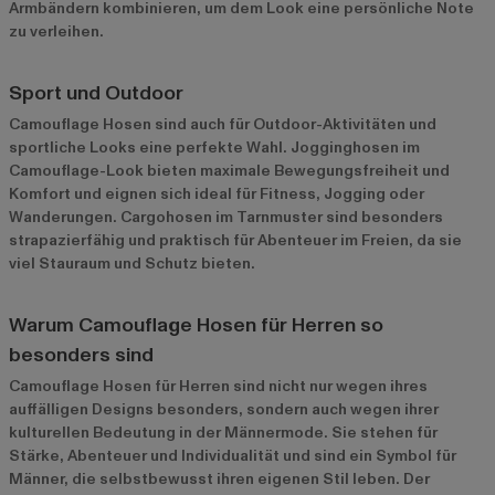
Armbändern kombinieren, um dem Look eine persönliche Note
zu verleihen.
Sport und Outdoor
Camouflage Hosen sind auch für Outdoor-Aktivitäten und
sportliche Looks eine perfekte Wahl. Jogginghosen im
Camouflage-Look bieten maximale Bewegungsfreiheit und
Komfort und eignen sich ideal für Fitness, Jogging oder
Wanderungen. Cargohosen im Tarnmuster sind besonders
strapazierfähig und praktisch für Abenteuer im Freien, da sie
viel Stauraum und Schutz bieten.
Warum Camouflage Hosen für Herren so
besonders sind
Camouflage Hosen für Herren sind nicht nur wegen ihres
auffälligen Designs besonders, sondern auch wegen ihrer
kulturellen Bedeutung in der Männermode. Sie stehen für
Stärke, Abenteuer und Individualität und sind ein Symbol für
Männer, die selbstbewusst ihren eigenen Stil leben. Der