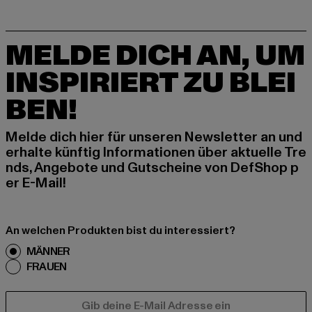
MELDE DICH AN, UM
INSPIRIERT ZU BLEI
BEN!
Melde dich hier für unseren Newsletter an und
erhalte künftig Informationen über aktuelle Tre
nds, Angebote und Gutscheine von DefShop p
er E-Mail!
An welchen Produkten bist du interessiert?
MÄNNER
FRAUEN
E-MAIL