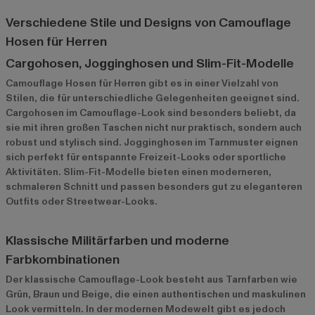
Verschiedene Stile und Designs von Camouflage
Hosen für Herren
Cargohosen, Jogginghosen und Slim-Fit-Modelle
Camouflage Hosen für Herren gibt es in einer Vielzahl von
Stilen, die für unterschiedliche Gelegenheiten geeignet sind.
Cargohosen im Camouflage-Look sind besonders beliebt, da
sie mit ihren großen Taschen nicht nur praktisch, sondern auch
robust und stylisch sind. Jogginghosen im Tarnmuster eignen
sich perfekt für entspannte Freizeit-Looks oder sportliche
Aktivitäten. Slim-Fit-Modelle bieten einen moderneren,
schmaleren Schnitt und passen besonders gut zu eleganteren
Outfits oder Streetwear-Looks.
Klassische Militärfarben und moderne
Farbkombinationen
Der klassische Camouflage-Look besteht aus Tarnfarben wie
Grün, Braun und Beige, die einen authentischen und maskulinen
Look vermitteln. In der modernen Modewelt gibt es jedoch