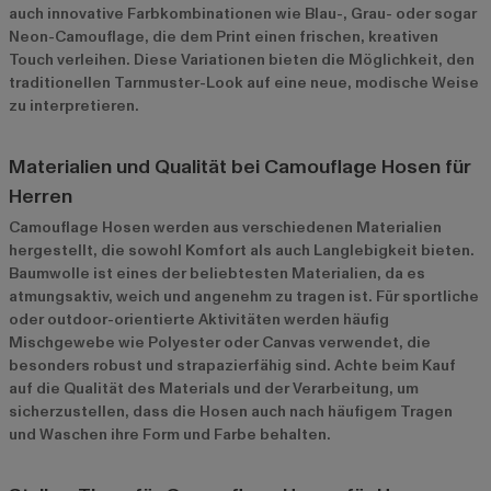
auch innovative Farbkombinationen wie Blau-, Grau- oder sogar
Neon-Camouflage, die dem Print einen frischen, kreativen
Touch verleihen. Diese Variationen bieten die Möglichkeit, den
traditionellen Tarnmuster-Look auf eine neue, modische Weise
zu interpretieren.
Materialien und Qualität bei Camouflage Hosen für
Herren
Camouflage Hosen werden aus verschiedenen Materialien
hergestellt, die sowohl Komfort als auch Langlebigkeit bieten.
Baumwolle ist eines der beliebtesten Materialien, da es
atmungsaktiv, weich und angenehm zu tragen ist. Für sportliche
oder outdoor-orientierte Aktivitäten werden häufig
Mischgewebe wie Polyester oder Canvas verwendet, die
besonders robust und strapazierfähig sind. Achte beim Kauf
auf die Qualität des Materials und der Verarbeitung, um
sicherzustellen, dass die Hosen auch nach häufigem Tragen
und Waschen ihre Form und Farbe behalten.