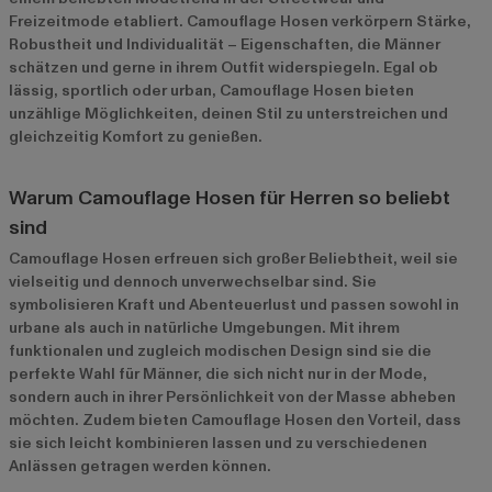
Freizeitmode etabliert. Camouflage Hosen verkörpern Stärke,
Robustheit und Individualität – Eigenschaften, die Männer
schätzen und gerne in ihrem Outfit widerspiegeln. Egal ob
lässig, sportlich oder urban, Camouflage Hosen bieten
unzählige Möglichkeiten, deinen Stil zu unterstreichen und
gleichzeitig Komfort zu genießen.
Warum Camouflage Hosen für Herren so beliebt
sind
Camouflage Hosen erfreuen sich großer Beliebtheit, weil sie
vielseitig und dennoch unverwechselbar sind. Sie
symbolisieren Kraft und Abenteuerlust und passen sowohl in
urbane als auch in natürliche Umgebungen. Mit ihrem
funktionalen und zugleich modischen Design sind sie die
perfekte Wahl für Männer, die sich nicht nur in der Mode,
sondern auch in ihrer Persönlichkeit von der Masse abheben
möchten. Zudem bieten Camouflage Hosen den Vorteil, dass
sie sich leicht kombinieren lassen und zu verschiedenen
Anlässen getragen werden können.