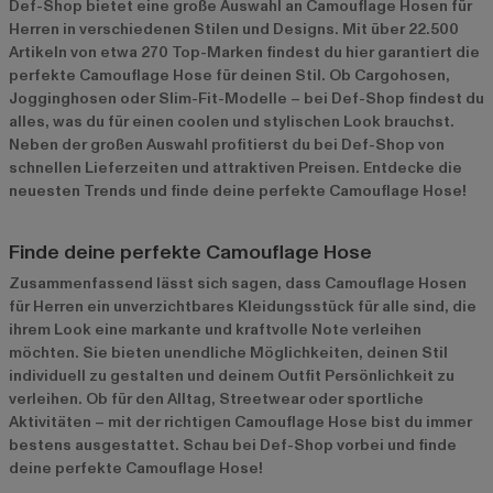
Def-Shop bietet eine große Auswahl an Camouflage Hosen für
Herren in verschiedenen Stilen und Designs. Mit über 22.500
Artikeln von etwa 270 Top-Marken findest du hier garantiert die
perfekte Camouflage Hose für deinen Stil. Ob Cargohosen,
Jogginghosen oder Slim-Fit-Modelle – bei Def-Shop findest du
alles, was du für einen coolen und stylischen Look brauchst.
Neben der großen Auswahl profitierst du bei Def-Shop von
schnellen Lieferzeiten und attraktiven Preisen. Entdecke die
neuesten Trends und finde deine perfekte Camouflage Hose!
Finde deine perfekte Camouflage Hose
Zusammenfassend lässt sich sagen, dass Camouflage Hosen
für Herren ein unverzichtbares Kleidungsstück für alle sind, die
ihrem Look eine markante und kraftvolle Note verleihen
möchten. Sie bieten unendliche Möglichkeiten, deinen Stil
individuell zu gestalten und deinem Outfit Persönlichkeit zu
verleihen. Ob für den Alltag, Streetwear oder sportliche
Aktivitäten – mit der richtigen Camouflage Hose bist du immer
bestens ausgestattet. Schau bei Def-Shop vorbei und finde
deine perfekte Camouflage Hose!