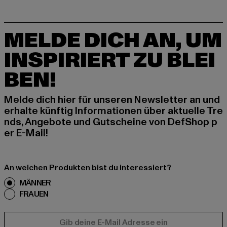
MELDE DICH AN, UM
INSPIRIERT ZU BLEI
BEN!
Melde dich hier für unseren Newsletter an und
erhalte künftig Informationen über aktuelle Tre
nds, Angebote und Gutscheine von DefShop p
er E-Mail!
An welchen Produkten bist du interessiert?
MÄNNER
FRAUEN
E-MAIL