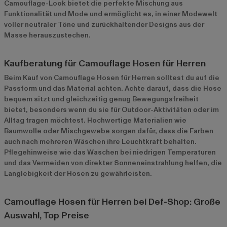
Camouflage-Look bietet die perfekte Mischung aus
Funktionalität und Mode und ermöglicht es, in einer Modewelt
voller neutraler Töne und zurückhaltender Designs aus der
Masse herauszustechen.
Kaufberatung für Camouflage Hosen für Herren
Beim Kauf von Camouflage Hosen für Herren solltest du auf die
Passform und das Material achten. Achte darauf, dass die Hose
bequem sitzt und gleichzeitig genug Bewegungsfreiheit
bietet, besonders wenn du sie für Outdoor-Aktivitäten oder im
Alltag tragen möchtest. Hochwertige Materialien wie
Baumwolle oder Mischgewebe sorgen dafür, dass die Farben
auch nach mehreren Wäschen ihre Leuchtkraft behalten.
Pflegehinweise wie das Waschen bei niedrigen Temperaturen
und das Vermeiden von direkter Sonneneinstrahlung helfen, die
Langlebigkeit der Hosen zu gewährleisten.
Camouflage Hosen für Herren bei Def-Shop: Große
Auswahl, Top Preise