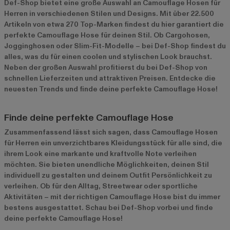
Def-Shop bietet eine große Auswahl an Camouflage Hosen für
Herren in verschiedenen Stilen und Designs. Mit über 22.500
Artikeln von etwa 270 Top-Marken findest du hier garantiert die
perfekte Camouflage Hose für deinen Stil. Ob Cargohosen,
Jogginghosen oder Slim-Fit-Modelle – bei Def-Shop findest du
alles, was du für einen coolen und stylischen Look brauchst.
Neben der großen Auswahl profitierst du bei Def-Shop von
schnellen Lieferzeiten und attraktiven Preisen. Entdecke die
neuesten Trends und finde deine perfekte Camouflage Hose!
Finde deine perfekte Camouflage Hose
Zusammenfassend lässt sich sagen, dass Camouflage Hosen
für Herren ein unverzichtbares Kleidungsstück für alle sind, die
ihrem Look eine markante und kraftvolle Note verleihen
möchten. Sie bieten unendliche Möglichkeiten, deinen Stil
individuell zu gestalten und deinem Outfit Persönlichkeit zu
verleihen. Ob für den Alltag, Streetwear oder sportliche
Aktivitäten – mit der richtigen Camouflage Hose bist du immer
bestens ausgestattet. Schau bei Def-Shop vorbei und finde
deine perfekte Camouflage Hose!