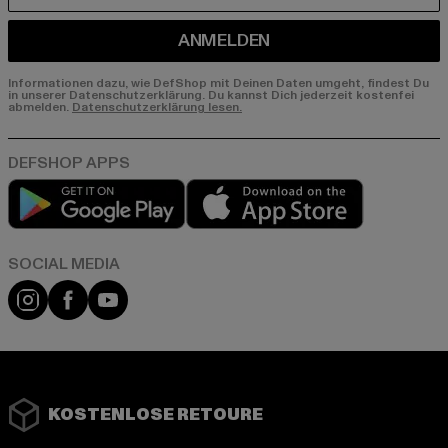
ANMELDEN
Informationen dazu, wie DefShop mit Deinen Daten umgeht, findest Du
in unserer Datenschutzerklärung. Du kannst Dich jederzeit kostenfei
abmelden.
Datenschutzerklärung lesen.
Play market
App store
Instagram
Facebook
YouTube
KOSTENLOSE RETOURE