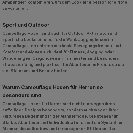
Armbändern kombinieren, um dem Look eine persönliche Note
zu verleihen.
Sport und Outdoor
Camouflage Hosen sind auch für Outdoor-Aktivitäten und
sportliche Looks eine perfekte Wahl. Jogginghosen im
Camouflage-Look bieten maximale Bewegungsfreiheit und
Komfort und eignen sich ideal für Fitness, Jogging oder
Wanderungen. Cargohosen im Tarnmuster sind besonders
strapazierfähig und praktisch für Abenteuer im Freien, da sie
viel Stauraum und Schutz bieten.
Warum Camouflage Hosen für Herren so
besonders sind
Camouflage Hosen für Herren sind nicht nur wegen ihres
auffälligen Designs besonders, sondern auch wegen ihrer
kulturellen Bedeutung in der Männermode. Sie stehen für
Stärke, Abenteuer und Individualität und sind ein Symbol für
Männer, die selbstbewusst ihren eigenen Stil leben. Der