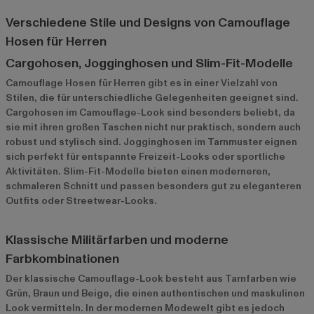
Verschiedene Stile und Designs von Camouflage
Hosen für Herren
Cargohosen, Jogginghosen und Slim-Fit-Modelle
Camouflage Hosen für Herren gibt es in einer Vielzahl von
Stilen, die für unterschiedliche Gelegenheiten geeignet sind.
Cargohosen im Camouflage-Look sind besonders beliebt, da
sie mit ihren großen Taschen nicht nur praktisch, sondern auch
robust und stylisch sind. Jogginghosen im Tarnmuster eignen
sich perfekt für entspannte Freizeit-Looks oder sportliche
Aktivitäten. Slim-Fit-Modelle bieten einen moderneren,
schmaleren Schnitt und passen besonders gut zu eleganteren
Outfits oder Streetwear-Looks.
Klassische Militärfarben und moderne
Farbkombinationen
Der klassische Camouflage-Look besteht aus Tarnfarben wie
Grün, Braun und Beige, die einen authentischen und maskulinen
Look vermitteln. In der modernen Modewelt gibt es jedoch