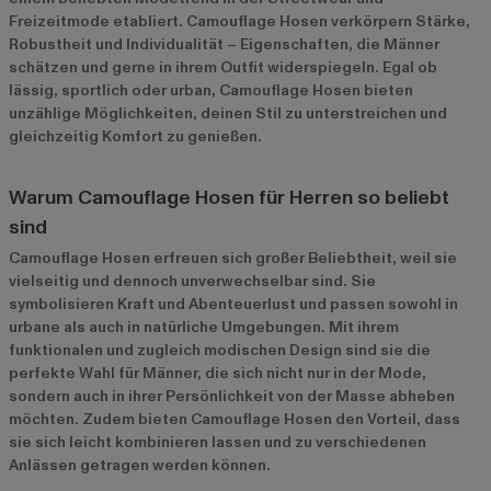
Freizeitmode etabliert. Camouflage Hosen verkörpern Stärke,
Robustheit und Individualität – Eigenschaften, die Männer
schätzen und gerne in ihrem Outfit widerspiegeln. Egal ob
lässig, sportlich oder urban, Camouflage Hosen bieten
unzählige Möglichkeiten, deinen Stil zu unterstreichen und
gleichzeitig Komfort zu genießen.
Warum Camouflage Hosen für Herren so beliebt
sind
Camouflage Hosen erfreuen sich großer Beliebtheit, weil sie
vielseitig und dennoch unverwechselbar sind. Sie
symbolisieren Kraft und Abenteuerlust und passen sowohl in
urbane als auch in natürliche Umgebungen. Mit ihrem
funktionalen und zugleich modischen Design sind sie die
perfekte Wahl für Männer, die sich nicht nur in der Mode,
sondern auch in ihrer Persönlichkeit von der Masse abheben
möchten. Zudem bieten Camouflage Hosen den Vorteil, dass
sie sich leicht kombinieren lassen und zu verschiedenen
Anlässen getragen werden können.