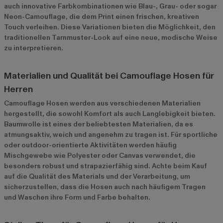
auch innovative Farbkombinationen wie Blau-, Grau- oder sogar
Neon-Camouflage, die dem Print einen frischen, kreativen
Touch verleihen. Diese Variationen bieten die Möglichkeit, den
traditionellen Tarnmuster-Look auf eine neue, modische Weise
zu interpretieren.
Materialien und Qualität bei Camouflage Hosen für
Herren
Camouflage Hosen werden aus verschiedenen Materialien
hergestellt, die sowohl Komfort als auch Langlebigkeit bieten.
Baumwolle ist eines der beliebtesten Materialien, da es
atmungsaktiv, weich und angenehm zu tragen ist. Für sportliche
oder outdoor-orientierte Aktivitäten werden häufig
Mischgewebe wie Polyester oder Canvas verwendet, die
besonders robust und strapazierfähig sind. Achte beim Kauf
auf die Qualität des Materials und der Verarbeitung, um
sicherzustellen, dass die Hosen auch nach häufigem Tragen
und Waschen ihre Form und Farbe behalten.