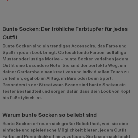
Bunte Socken: Der fröhliche Farbtupfer für jedes
Outfit
Bunte Socken sind ein trendiges Accessoire, das Farbe und
Spaß in jeden Look bringt. Ob leuchtende Farben, auffällige
Muster oder lustige Motive – bunte Socken verleihen jedem
Outfit eine besondere Note. Sie sind der perfekte Weg, um
deiner Garderobe einen kreativen und individuellen Touch zu
verleihen, egal ob im Alltag, im Büro oder beim Sport.
Besonders in der Streetwear-Szene sind bunte Socken ein
fester Bestandteil und sorgen dafür, dass dein Look von Kopf
bis Fuß stylisch ist.
Warum bunte Socken so beliebt sind
Bunte Socken erfreuen sich großer Beliebtheit, weil sie eine
einfache und spielerische Möglichkeit bieten, jedem Outfit
Farbe und Persönlichkeit hinzuzufügen. Sie lassen sich leicht