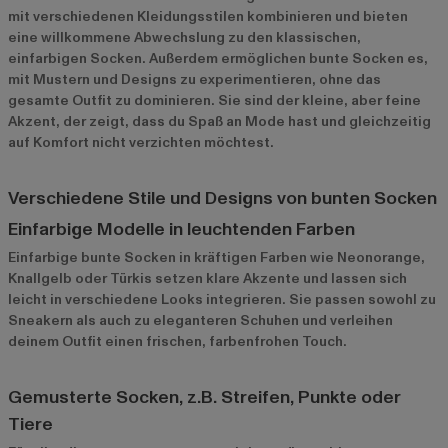
mit verschiedenen Kleidungsstilen kombinieren und bieten
eine willkommene Abwechslung zu den klassischen,
einfarbigen Socken. Außerdem ermöglichen bunte Socken es,
mit Mustern und Designs zu experimentieren, ohne das
gesamte Outfit zu dominieren. Sie sind der kleine, aber feine
Akzent, der zeigt, dass du Spaß an Mode hast und gleichzeitig
auf Komfort nicht verzichten möchtest.
Verschiedene Stile und Designs von bunten Socken
Einfarbige Modelle in leuchtenden Farben
Einfarbige bunte Socken in kräftigen Farben wie Neonorange,
Knallgelb oder Türkis setzen klare Akzente und lassen sich
leicht in verschiedene Looks integrieren. Sie passen sowohl zu
Sneakern als auch zu eleganteren Schuhen und verleihen
deinem Outfit einen frischen, farbenfrohen Touch.
Gemusterte Socken, z.B. Streifen, Punkte oder
Tiere