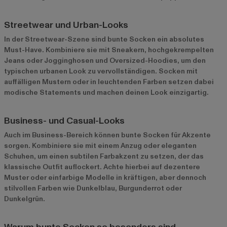
Streetwear und Urban-Looks
In der Streetwear-Szene sind bunte Socken ein absolutes
Must-Have. Kombiniere sie mit Sneakern, hochgekrempelten
Jeans oder Jogginghosen und Oversized-Hoodies, um den
typischen urbanen Look zu vervollständigen. Socken mit
auffälligen Mustern oder in leuchtenden Farben setzen dabei
modische Statements und machen deinen Look einzigartig.
Business- und Casual-Looks
Auch im Business-Bereich können bunte Socken für Akzente
sorgen. Kombiniere sie mit einem Anzug oder eleganten
Schuhen, um einen subtilen Farbakzent zu setzen, der das
klassische Outfit auflockert. Achte hierbei auf dezentere
Muster oder einfarbige Modelle in kräftigen, aber dennoch
stilvollen Farben wie Dunkelblau, Burgunderrot oder
Dunkelgrün.