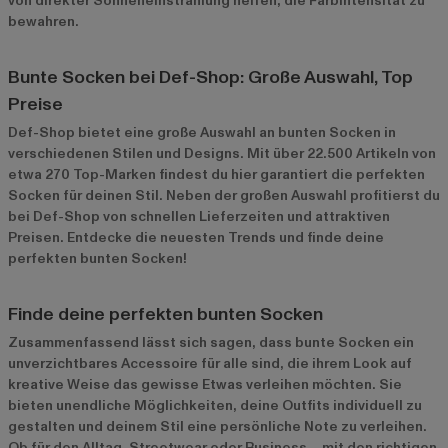
von direkter Sonneneinstrahlung helfen, die Farbintensität zu
bewahren.
Bunte Socken bei Def-Shop: Große Auswahl, Top
Preise
Def-Shop bietet eine große Auswahl an bunten Socken in
verschiedenen Stilen und Designs. Mit über 22.500 Artikeln von
etwa 270 Top-Marken findest du hier garantiert die perfekten
Socken für deinen Stil. Neben der großen Auswahl profitierst du
bei Def-Shop von schnellen Lieferzeiten und attraktiven
Preisen. Entdecke die neuesten Trends und finde deine
perfekten bunten Socken!
Finde deine perfekten bunten Socken
Zusammenfassend lässt sich sagen, dass bunte Socken ein
unverzichtbares Accessoire für alle sind, die ihrem Look auf
kreative Weise das gewisse Etwas verleihen möchten. Sie
bieten unendliche Möglichkeiten, deine Outfits individuell zu
gestalten und deinem Stil eine persönliche Note zu verleihen.
Ob für den Alltag, Streetwear oder Business – mit den richtigen