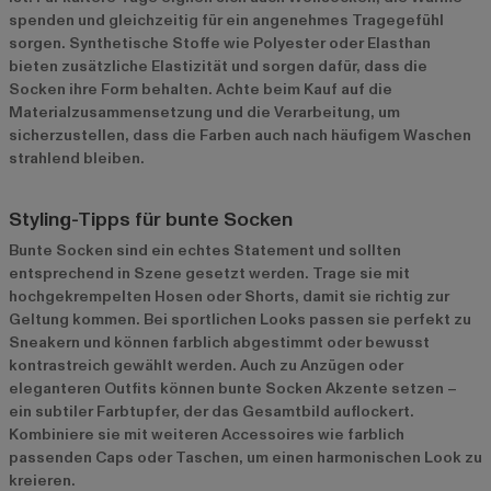
spenden und gleichzeitig für ein angenehmes Tragegefühl
sorgen. Synthetische Stoffe wie Polyester oder Elasthan
bieten zusätzliche Elastizität und sorgen dafür, dass die
Socken ihre Form behalten. Achte beim Kauf auf die
Materialzusammensetzung und die Verarbeitung, um
sicherzustellen, dass die Farben auch nach häufigem Waschen
strahlend bleiben.
Styling-Tipps für bunte Socken
Bunte Socken sind ein echtes Statement und sollten
entsprechend in Szene gesetzt werden. Trage sie mit
hochgekrempelten Hosen oder Shorts, damit sie richtig zur
Geltung kommen. Bei sportlichen Looks passen sie perfekt zu
Sneakern und können farblich abgestimmt oder bewusst
kontrastreich gewählt werden. Auch zu Anzügen oder
eleganteren Outfits können bunte Socken Akzente setzen –
ein subtiler Farbtupfer, der das Gesamtbild auflockert.
Kombiniere sie mit weiteren Accessoires wie farblich
passenden Caps oder Taschen, um einen harmonischen Look zu
kreieren.