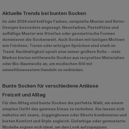
Aktuelle Trends bei bunten Socken
Im Jahr 2024 sind kräftige Farben, verspielte Muster und Retro-
Designs besonders angesagt. Neonfarben, Pastelltöne und
auffällige Muster wie Streifen oder geometrische Formen
dominieren die Sockenwelt. Auch Socken mit lustigen Motiven
wie Früchten, Tieren oder witzigen Sprüchen sind stark im
Trend. Nachhaltigkeit spielt eine immer größere Rolle – viele
Marken bieten mittlerweile Socken aus recycelten Materialien
oder Bio-Baumwolle an, um modischen Stil mit
umweltbewusstem Handeln zu verbinden.
Bunte Socken für verschiedene Anlässe
Freizeit und Alltag
Für den Alltag sind bunte Socken die perfekte Wahl, um einem
simplen Outfit das gewisse Etwas zu verleihen. Sie lassen sich
mühelos mit Jeans, Jogginghosen oder Shorts kombinieren und
bieten Komfort und Style zugleich. Einfarbige oder gemusterte
Modelle eignen sich ideal, um den Look aufzupeppen.