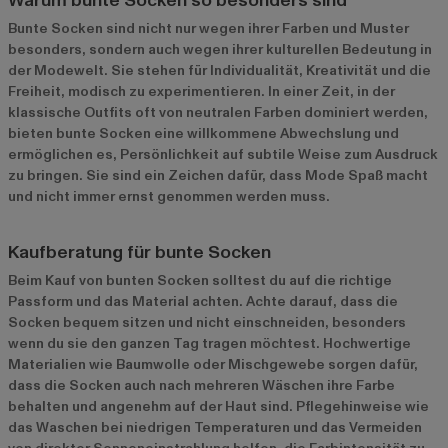
Warum bunte Socken so besonders sind
Bunte Socken sind nicht nur wegen ihrer Farben und Muster
besonders, sondern auch wegen ihrer kulturellen Bedeutung in
der Modewelt. Sie stehen für Individualität, Kreativität und die
Freiheit, modisch zu experimentieren. In einer Zeit, in der
klassische Outfits oft von neutralen Farben dominiert werden,
bieten bunte Socken eine willkommene Abwechslung und
ermöglichen es, Persönlichkeit auf subtile Weise zum Ausdruck
zu bringen. Sie sind ein Zeichen dafür, dass Mode Spaß macht
und nicht immer ernst genommen werden muss.
Kaufberatung für bunte Socken
Beim Kauf von bunten Socken solltest du auf die richtige
Passform und das Material achten. Achte darauf, dass die
Socken bequem sitzen und nicht einschneiden, besonders
wenn du sie den ganzen Tag tragen möchtest. Hochwertige
Materialien wie Baumwolle oder Mischgewebe sorgen dafür,
dass die Socken auch nach mehreren Wäschen ihre Farbe
behalten und angenehm auf der Haut sind. Pflegehinweise wie
das Waschen bei niedrigen Temperaturen und das Vermeiden