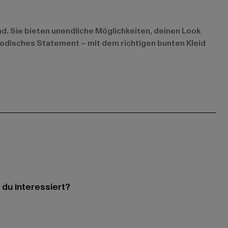
d. Sie bieten unendliche Möglichkeiten, deinen Look
 modisches Statement – mit dem richtigen bunten Kleid
 du interessiert?