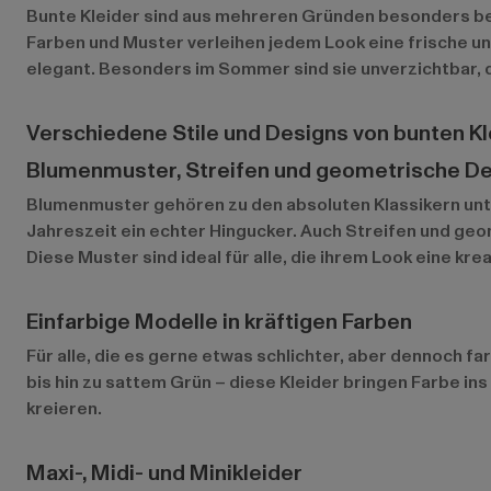
Bunte Kleider sind aus mehreren Gründen besonders beli
Farben und Muster verleihen jedem Look eine frische un
elegant. Besonders im Sommer sind sie unverzichtbar, d
Verschiedene Stile und Designs von bunten Kl
Blumenmuster, Streifen und geometrische D
Blumenmuster gehören zu den absoluten Klassikern unte
Jahreszeit ein echter Hingucker. Auch Streifen und geom
Diese Muster sind ideal für alle, die ihrem Look eine kr
Einfarbige Modelle in kräftigen Farben
Für alle, die es gerne etwas schlichter, aber dennoch f
bis hin zu sattem Grün – diese Kleider bringen Farbe i
kreieren.
Maxi-, Midi- und Minikleider