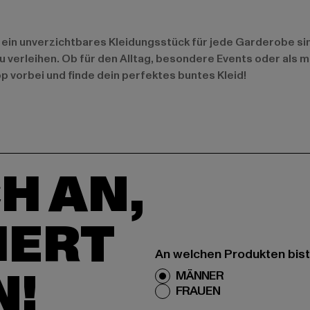
ein unverzichtbares Kleidungsstück für jede Garderobe sin
zu verleihen. Ob für den Alltag, besondere Events oder als
 vorbei und finde dein perfektes buntes Kleid!
H AN,
IERT
An welchen Produkten bist
N!
MÄNNER
FRAUEN