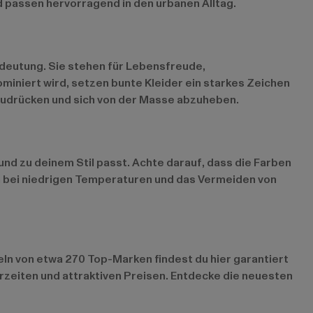
d passen hervorragend in den urbanen Alltag.
edeutung. Sie stehen für Lebensfreude,
miniert wird, setzen bunte Kleider ein starkes Zeichen
auszudrücken und sich von der Masse abzuheben.
 und zu deinem Stil passt. Achte darauf, dass die Farben
n bei niedrigen Temperaturen und das Vermeiden von
eln von etwa 270 Top-Marken findest du hier garantiert
erzeiten und attraktiven Preisen. Entdecke die neuesten