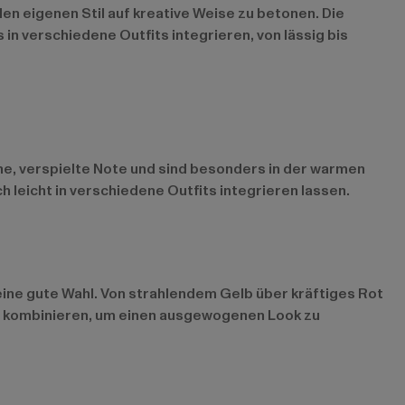
en eigenen Stil auf kreative Weise zu betonen. Die
n verschiedene Outfits integrieren, von lässig bis
ne, verspielte Note und sind besonders in der warmen
 leicht in verschiedene Outfits integrieren lassen.
 eine gute Wahl. Von strahlendem Gelb über kräftiges Rot
bar kombinieren, um einen ausgewogenen Look zu