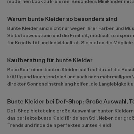
modernen Look zu kreieren. Besonders Minikleider mit a
Warum bunte Kleider so besonders sind
Bunte Kleider sind nicht nur wegen ihrer Farben und Mu
Selbstbewusstsein und die Freiheit, modisch zu experime
für Kreativität und Individualität. Sie bieten die Mögli
Kaufberatung für bunte Kleider
Beim Kauf eines bunten Kleides solltest du auf die Passf
kräftig und leuchtend sind und auch nach mehrmaligem
direkter Sonneneinstrahlung helfen, die Langlebigkeit u
Bunte Kleider bei Def-Shop: Große Auswahl, T
Def-Shop bietet eine große Auswahl an bunten Kleidern 
das perfekte bunte Kleid für deinen Stil. Neben der gro
Trends und finde dein perfektes buntes Kleid!