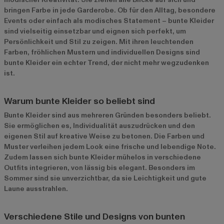
bringen Farbe in jede Garderobe. Ob für den Alltag, besondere
Events oder einfach als modisches Statement – bunte Kleider
sind vielseitig einsetzbar und eignen sich perfekt, um
Persönlichkeit und Stil zu zeigen. Mit ihren leuchtenden
Farben, fröhlichen Mustern und individuellen Designs sind
bunte Kleider ein echter Trend, der nicht mehr wegzudenken
ist.
Warum bunte Kleider so beliebt sind
Bunte Kleider sind aus mehreren Gründen besonders beliebt.
Sie ermöglichen es, Individualität auszudrücken und den
eigenen Stil auf kreative Weise zu betonen. Die Farben und
Muster verleihen jedem Look eine frische und lebendige Note.
Zudem lassen sich bunte Kleider mühelos in verschiedene
Outfits integrieren, von lässig bis elegant. Besonders im
Sommer sind sie unverzichtbar, da sie Leichtigkeit und gute
Laune ausstrahlen.
Verschiedene Stile und Designs von bunten