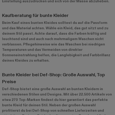
Einstellung auszudrücken und sich von der Masse abzuheben.
Kaufberatung für bunte Kleider
Beim Kauf eines bunten Kleides solltest du auf die Passform
und das Material achten. Wähle ein Kleid, das gut sitzt und zu
deinem Stil passt. Achte darauf, dass die Farben kräftig und
leuchtend sind und auch nach mehrmaligem Waschen nicht
verblassen. Pflegehinweise wie das Waschen bei niedrigen
Temperaturen und das Vermeiden von direkter
Sonneneinstrahlung helfen, die Langlebigkeit und Farbbrillanz
deines Kleides zu erhalten.
Bunte Kleider bei Def-Shop: Große Auswahl, Top
Preise
Def-Shop bietet eine große Auswahl an bunten Kleidern in
verschiedenen Stilen und Designs. Mit über 22.500 Artikeln von
etwa 270 Top-Marken findest du hier garantiert das perfekte
bunte Kleid für deinen Stil. Neben der großen Auswahl
profitierst du bei Def-Shop von schnellen Lieferzeiten und