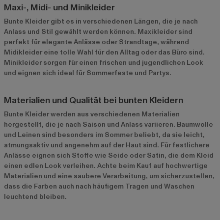
Maxi-, Midi- und Minikleider
Bunte Kleider gibt es in verschiedenen Längen, die je nach
Anlass und Stil gewählt werden können. Maxikleider sind
perfekt für elegante Anlässe oder Strandtage, während
Midikleider eine tolle Wahl für den Alltag oder das Büro sind.
Minikleider sorgen für einen frischen und jugendlichen Look
und eignen sich ideal für Sommerfeste und Partys.
Materialien und Qualität bei bunten Kleidern
Bunte Kleider werden aus verschiedenen Materialien
hergestellt, die je nach Saison und Anlass variieren. Baumwolle
und Leinen sind besonders im Sommer beliebt, da sie leicht,
atmungsaktiv und angenehm auf der Haut sind. Für festlichere
Anlässe eignen sich Stoffe wie Seide oder Satin, die dem Kleid
einen edlen Look verleihen. Achte beim Kauf auf hochwertige
Materialien und eine saubere Verarbeitung, um sicherzustellen,
dass die Farben auch nach häufigem Tragen und Waschen
leuchtend bleiben.