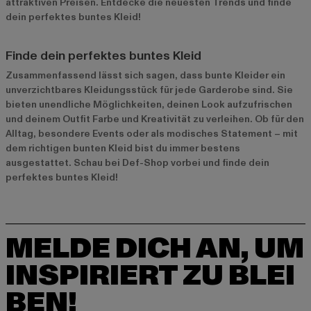
attraktiven Preisen. Entdecke die neuesten Trends und finde
dein perfektes buntes Kleid!
Finde dein perfektes buntes Kleid
Zusammenfassend lässt sich sagen, dass bunte Kleider ein
unverzichtbares Kleidungsstück für jede Garderobe sind. Sie
bieten unendliche Möglichkeiten, deinen Look aufzufrischen
und deinem Outfit Farbe und Kreativität zu verleihen. Ob für den
Alltag, besondere Events oder als modisches Statement – mit
dem richtigen bunten Kleid bist du immer bestens
ausgestattet. Schau bei Def-Shop vorbei und finde dein
perfektes buntes Kleid!
MELDE DICH AN, UM
INSPIRIERT ZU BLEI
BEN!