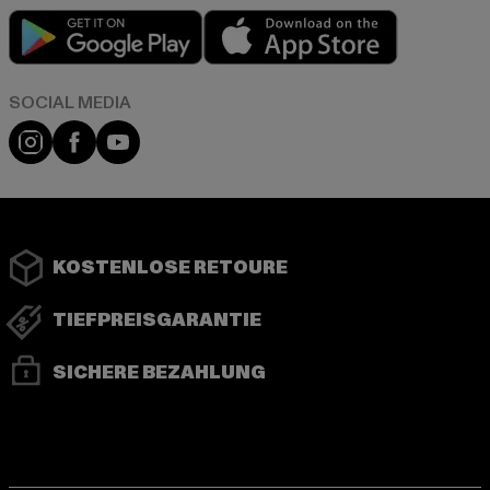
Play market
App store
Instagram
Facebook
YouTube
KOSTENLOSE RETOURE
TIEFPREISGARANTIE
SICHERE BEZAHLUNG