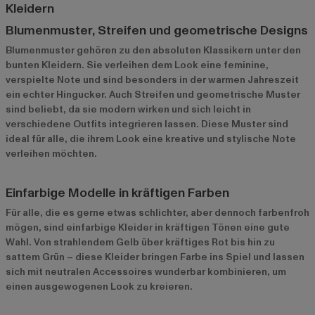
Kleidern
Blumenmuster, Streifen und geometrische Designs
Blumenmuster gehören zu den absoluten Klassikern unter den
bunten Kleidern. Sie verleihen dem Look eine feminine,
verspielte Note und sind besonders in der warmen Jahreszeit
ein echter Hingucker. Auch Streifen und geometrische Muster
sind beliebt, da sie modern wirken und sich leicht in
verschiedene Outfits integrieren lassen. Diese Muster sind
ideal für alle, die ihrem Look eine kreative und stylische Note
verleihen möchten.
Einfarbige Modelle in kräftigen Farben
Für alle, die es gerne etwas schlichter, aber dennoch farbenfroh
mögen, sind einfarbige Kleider in kräftigen Tönen eine gute
Wahl. Von strahlendem Gelb über kräftiges Rot bis hin zu
sattem Grün – diese Kleider bringen Farbe ins Spiel und lassen
sich mit neutralen Accessoires wunderbar kombinieren, um
einen ausgewogenen Look zu kreieren.