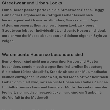
Streetwear und Urban-Looks
Bunte Hosen passen perfekt in die Streetwear-Szene. Baggy
Pants oder Cargohosen in kräftigen Farben lassen sich
hervorragend mit Oversized-Hoodies, Sneakers und Caps
stylen, um einen authentischen urbanen Look zu kreieren.
Streetwear lebt von Individualität, und bunte Hosen sind ideal,
um sich von der Masse abzuheben und deinen eigenen Style zu
zeigen.
Warum bunte Hosen so besonders sind
Bunte Hosen sind nicht nur wegen ihrer Farben und Muster
besonders, sondern auch wegen ihrer kulturellen Bedeutung.
Sie stehen für Individualität, Kreativität und den Mut, modische
Risiken einzugehen. In einer Welt, in der Mode oft von neutralen
Farben dominiert wird, setzen bunte Hosen ein starkes Zeichen
für Selbstbewusstsein und Freude an Mode. Sie verkörpern die
Freiheit, sich modisch auszudrücken, und sind ein Symbol für
die Vielfalt in der Modewelt.