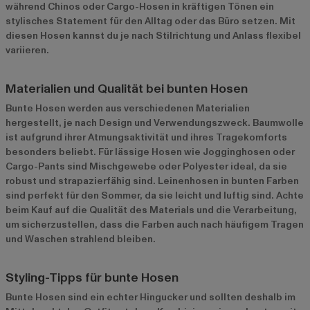
während Chinos oder Cargo-Hosen in kräftigen Tönen ein
stylisches Statement für den Alltag oder das Büro setzen. Mit
diesen Hosen kannst du je nach Stilrichtung und Anlass flexibel
variieren.
Materialien und Qualität bei bunten Hosen
Bunte Hosen werden aus verschiedenen Materialien
hergestellt, je nach Design und Verwendungszweck. Baumwolle
ist aufgrund ihrer Atmungsaktivität und ihres Tragekomforts
besonders beliebt. Für lässige Hosen wie Jogginghosen oder
Cargo-Pants sind Mischgewebe oder Polyester ideal, da sie
robust und strapazierfähig sind. Leinenhosen in bunten Farben
sind perfekt für den Sommer, da sie leicht und luftig sind. Achte
beim Kauf auf die Qualität des Materials und die Verarbeitung,
um sicherzustellen, dass die Farben auch nach häufigem Tragen
und Waschen strahlend bleiben.
Styling-Tipps für bunte Hosen
Bunte Hosen sind ein echter Hingucker und sollten deshalb im