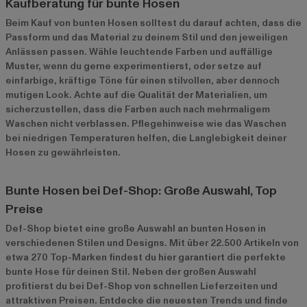
Kaufberatung für bunte Hosen
Beim Kauf von bunten Hosen solltest du darauf achten, dass die
Passform und das Material zu deinem Stil und den jeweiligen
Anlässen passen. Wähle leuchtende Farben und auffällige
Muster, wenn du gerne experimentierst, oder setze auf
einfarbige, kräftige Töne für einen stilvollen, aber dennoch
mutigen Look. Achte auf die Qualität der Materialien, um
sicherzustellen, dass die Farben auch nach mehrmaligem
Waschen nicht verblassen. Pflegehinweise wie das Waschen
bei niedrigen Temperaturen helfen, die Langlebigkeit deiner
Hosen zu gewährleisten.
Bunte Hosen bei Def-Shop: Große Auswahl, Top
Preise
Def-Shop bietet eine große Auswahl an bunten Hosen in
verschiedenen Stilen und Designs. Mit über 22.500 Artikeln von
etwa 270 Top-Marken findest du hier garantiert die perfekte
bunte Hose für deinen Stil. Neben der großen Auswahl
profitierst du bei Def-Shop von schnellen Lieferzeiten und
attraktiven Preisen. Entdecke die neuesten Trends und finde