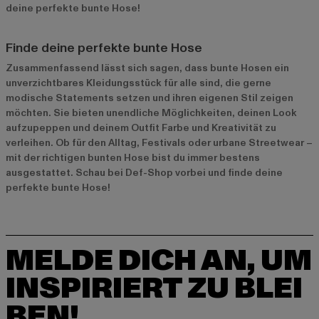
deine perfekte bunte Hose!
Finde deine perfekte bunte Hose
Zusammenfassend lässt sich sagen, dass bunte Hosen ein
unverzichtbares Kleidungsstück für alle sind, die gerne
modische Statements setzen und ihren eigenen Stil zeigen
möchten. Sie bieten unendliche Möglichkeiten, deinen Look
aufzupeppen und deinem Outfit Farbe und Kreativität zu
verleihen. Ob für den Alltag, Festivals oder urbane Streetwear –
mit der richtigen bunten Hose bist du immer bestens
ausgestattet. Schau bei Def-Shop vorbei und finde deine
perfekte bunte Hose!
MELDE DICH AN, UM
INSPIRIERT ZU BLEI
BEN!