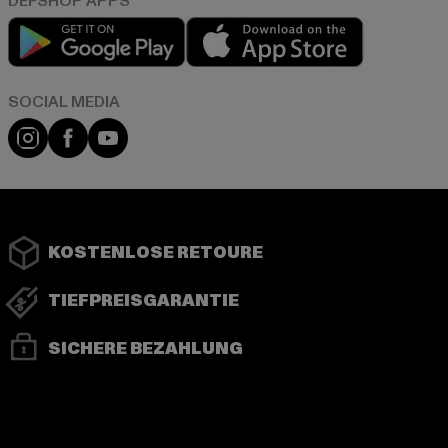
Play market
App store
Instagram
Facebook
YouTube
KOSTENLOSE RETOURE
TIEFPREISGARANTIE
SICHERE BEZAHLUNG