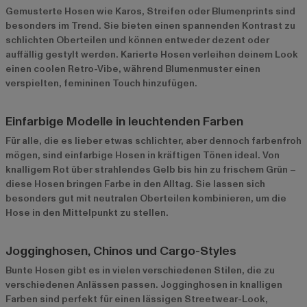
Gemusterte Hosen wie Karos, Streifen oder Blumenprints sind
besonders im Trend. Sie bieten einen spannenden Kontrast zu
schlichten Oberteilen und können entweder dezent oder
auffällig gestylt werden. Karierte Hosen verleihen deinem Look
einen coolen Retro-Vibe, während Blumenmuster einen
verspielten, femininen Touch hinzufügen.
Einfarbige Modelle in leuchtenden Farben
Für alle, die es lieber etwas schlichter, aber dennoch farbenfroh
mögen, sind einfarbige Hosen in kräftigen Tönen ideal. Von
knalligem Rot über strahlendes Gelb bis hin zu frischem Grün –
diese Hosen bringen Farbe in den Alltag. Sie lassen sich
besonders gut mit neutralen Oberteilen kombinieren, um die
Hose in den Mittelpunkt zu stellen.
Jogginghosen, Chinos und Cargo-Styles
Bunte Hosen gibt es in vielen verschiedenen Stilen, die zu
verschiedenen Anlässen passen. Jogginghosen in knalligen
Farben sind perfekt für einen lässigen Streetwear-Look,