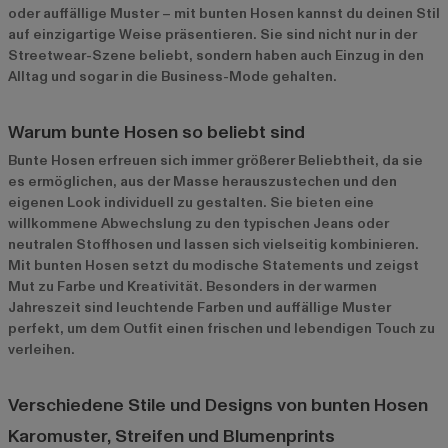
oder auffällige Muster – mit bunten Hosen kannst du deinen Stil
auf einzigartige Weise präsentieren. Sie sind nicht nur in der
Streetwear-Szene beliebt, sondern haben auch Einzug in den
Alltag und sogar in die Business-Mode gehalten.
Warum bunte Hosen so beliebt sind
Bunte Hosen erfreuen sich immer größerer Beliebtheit, da sie
es ermöglichen, aus der Masse herauszustechen und den
eigenen Look individuell zu gestalten. Sie bieten eine
willkommene Abwechslung zu den typischen Jeans oder
neutralen Stoffhosen und lassen sich vielseitig kombinieren.
Mit bunten Hosen setzt du modische Statements und zeigst
Mut zu Farbe und Kreativität. Besonders in der warmen
Jahreszeit sind leuchtende Farben und auffällige Muster
perfekt, um dem Outfit einen frischen und lebendigen Touch zu
verleihen.
Verschiedene Stile und Designs von bunten Hosen
Karomuster, Streifen und Blumenprints