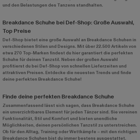
und den Belastungen des Tanzens standhalten.
Breakdance Schuhe bei Def-Shop: Große Auswahl,
Top Preise
Def-Shop bietet eine große Auswahl an Breakdance Schuhen in
verschiedenen Stilen und Designs. Mit über 22.500 Artikeln von
etwa 270 Top-Marken findest du hier garantiert die perfekten
Schuhe für deinen Tanzstil. Neben der großen Auswahl
profitierst du bei Def-Shop von schnellen Lieferzeiten und
attraktiven Preisen. Entdecke die neuesten Trends und finde
deine perfekten Breakdance Schuhe!
Finde deine perfekten Breakdance Schuhe
Zusammenfassend lässt sich sagen, dass Breakdance Schuhe
ein unverzichtbares Element für jeden Tänzer sind. Sie vereinen
Funktionalität, Stil und Komfort und bieten unendliche
Möglichkeiten, deinen persönlichen Tanzstil zu unterstreichen.
Ob für den Alltag, Training oder Wettkämpfe – mit den richtigen
Breakdance Schuhen bist du immer bestens ausgestattet.