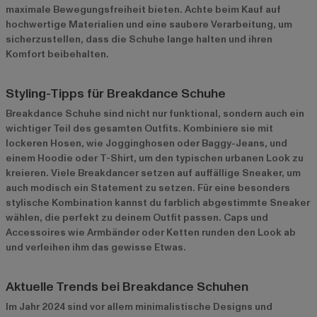
maximale Bewegungsfreiheit bieten. Achte beim Kauf auf
hochwertige Materialien und eine saubere Verarbeitung, um
sicherzustellen, dass die Schuhe lange halten und ihren
Komfort beibehalten.
Styling-Tipps für Breakdance Schuhe
Breakdance Schuhe sind nicht nur funktional, sondern auch ein
wichtiger Teil des gesamten Outfits. Kombiniere sie mit
lockeren Hosen, wie Jogginghosen oder Baggy-Jeans, und
einem Hoodie oder T-Shirt, um den typischen urbanen Look zu
kreieren. Viele Breakdancer setzen auf auffällige Sneaker, um
auch modisch ein Statement zu setzen. Für eine besonders
stylische Kombination kannst du farblich abgestimmte Sneaker
wählen, die perfekt zu deinem Outfit passen. Caps und
Accessoires wie Armbänder oder Ketten runden den Look ab
und verleihen ihm das gewisse Etwas.
Aktuelle Trends bei Breakdance Schuhen
Im Jahr 2024 sind vor allem minimalistische Designs und