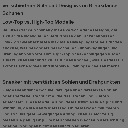
Verschiedene Stile und Designs von Breakdance
Schuhen
Low-Top vs. High-Top Modelle
Bei Breakdance Schuhen gibt es verschiedene Designs, die
sich an die individuellen Bedürfnisse der Tänzer anpassen.
Low-Top Sneaker bieten maximale Bewegungsfreiheit für den
Knöchel, was besonders bei schnellen Fußbewegungen und
Drehungen von Vorteil ist. High-Top Sneaker hingegen bieten
zusätzlichen Halt und Schutz für den Knöchel, was sie ideal für
akrobatische Moves und intensive Trainingseinheiten macht.
Sneaker mit verstärkten Sohlen und Drehpunkten
Einige Breakdance Schuhe verfügen über verstärkte Sohlen
oder spezielle Drehpunkte, die das Drehen und Gleiten
erleichtern. Diese Modelle sind ideal für Moves wie Spins und
Windmills, da sie den Widerstand auf dem Boden minimieren
und so flüssigere Bewegungen ermöglichen. Gleichzeitig
bieten sie genug Grip, um bei schnellen Wechseln der Richtung
oder bei Sprüngen nicht den Halt zu verlieren.