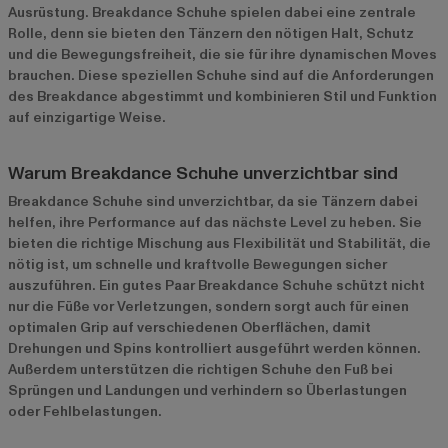
Ausrüstung. Breakdance Schuhe spielen dabei eine zentrale
Rolle, denn sie bieten den Tänzern den nötigen Halt, Schutz
und die Bewegungsfreiheit, die sie für ihre dynamischen Moves
brauchen. Diese speziellen Schuhe sind auf die Anforderungen
des Breakdance abgestimmt und kombinieren Stil und Funktion
auf einzigartige Weise.
Warum Breakdance Schuhe unverzichtbar sind
Breakdance Schuhe sind unverzichtbar, da sie Tänzern dabei
helfen, ihre Performance auf das nächste Level zu heben. Sie
bieten die richtige Mischung aus Flexibilität und Stabilität, die
nötig ist, um schnelle und kraftvolle Bewegungen sicher
auszuführen. Ein gutes Paar Breakdance Schuhe schützt nicht
nur die Füße vor Verletzungen, sondern sorgt auch für einen
optimalen Grip auf verschiedenen Oberflächen, damit
Drehungen und Spins kontrolliert ausgeführt werden können.
Außerdem unterstützen die richtigen Schuhe den Fuß bei
Sprüngen und Landungen und verhindern so Überlastungen
oder Fehlbelastungen.