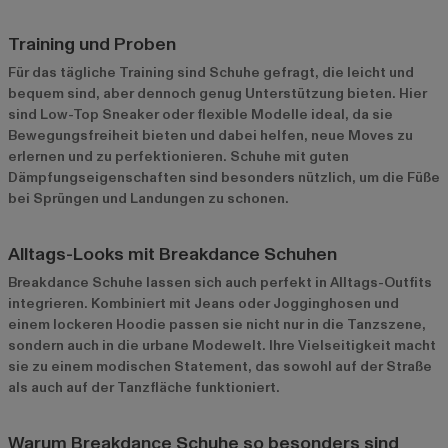
Training und Proben
Für das tägliche Training sind Schuhe gefragt, die leicht und
bequem sind, aber dennoch genug Unterstützung bieten. Hier
sind Low-Top Sneaker oder flexible Modelle ideal, da sie
Bewegungsfreiheit bieten und dabei helfen, neue Moves zu
erlernen und zu perfektionieren. Schuhe mit guten
Dämpfungseigenschaften sind besonders nützlich, um die Füße
bei Sprüngen und Landungen zu schonen.
Alltags-Looks mit Breakdance Schuhen
Breakdance Schuhe lassen sich auch perfekt in Alltags-Outfits
integrieren. Kombiniert mit Jeans oder Jogginghosen und
einem lockeren Hoodie passen sie nicht nur in die Tanzszene,
sondern auch in die urbane Modewelt. Ihre Vielseitigkeit macht
sie zu einem modischen Statement, das sowohl auf der Straße
als auch auf der Tanzfläche funktioniert.
Warum Breakdance Schuhe so besonders sind