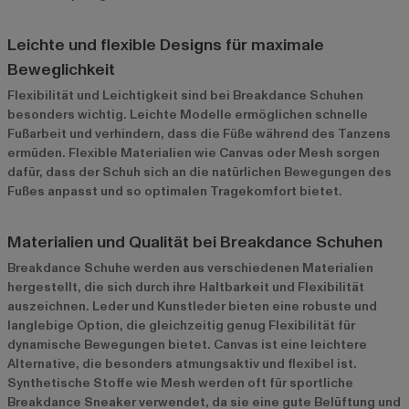
Leichte und flexible Designs für maximale
Beweglichkeit
Flexibilität und Leichtigkeit sind bei Breakdance Schuhen
besonders wichtig. Leichte Modelle ermöglichen schnelle
Fußarbeit und verhindern, dass die Füße während des Tanzens
ermüden. Flexible Materialien wie Canvas oder Mesh sorgen
dafür, dass der Schuh sich an die natürlichen Bewegungen des
Fußes anpasst und so optimalen Tragekomfort bietet.
Materialien und Qualität bei Breakdance Schuhen
Breakdance Schuhe werden aus verschiedenen Materialien
hergestellt, die sich durch ihre Haltbarkeit und Flexibilität
auszeichnen. Leder und Kunstleder bieten eine robuste und
langlebige Option, die gleichzeitig genug Flexibilität für
dynamische Bewegungen bietet. Canvas ist eine leichtere
Alternative, die besonders atmungsaktiv und flexibel ist.
Synthetische Stoffe wie Mesh werden oft für sportliche
Breakdance Sneaker verwendet, da sie eine gute Belüftung und