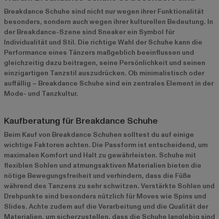
Breakdance Schuhe sind nicht nur wegen ihrer Funktionalität
besonders, sondern auch wegen ihrer kulturellen Bedeutung. In
der Breakdance-Szene sind Sneaker ein Symbol für
Individualität und Stil. Die richtige Wahl der Schuhe kann die
Performance eines Tänzers maßgeblich beeinflussen und
gleichzeitig dazu beitragen, seine Persönlichkeit und seinen
einzigartigen Tanzstil auszudrücken. Ob minimalistisch oder
auffällig – Breakdance Schuhe sind ein zentrales Element in der
Mode- und Tanzkultur.
Kaufberatung für Breakdance Schuhe
Beim Kauf von Breakdance Schuhen solltest du auf einige
wichtige Faktoren achten. Die Passform ist entscheidend, um
maximalen Komfort und Halt zu gewährleisten. Schuhe mit
flexiblen Sohlen und atmungsaktiven Materialien bieten die
nötige Bewegungsfreiheit und verhindern, dass die Füße
während des Tanzens zu sehr schwitzen. Verstärkte Sohlen und
Drehpunkte sind besonders nützlich für Moves wie Spins und
Slides. Achte zudem auf die Verarbeitung und die Qualität der
Materialien, um sicherzustellen, dass die Schuhe langlebig sind