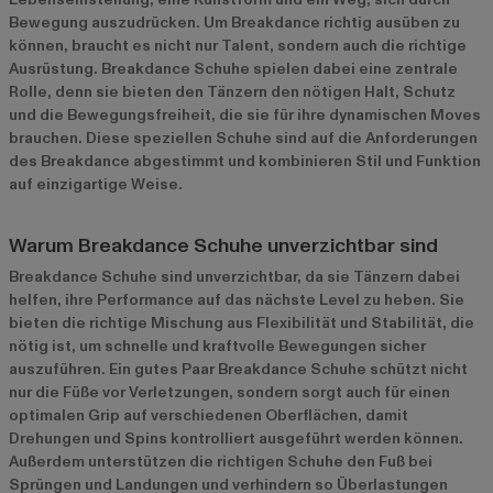
Bewegung auszudrücken. Um Breakdance richtig ausüben zu
können, braucht es nicht nur Talent, sondern auch die richtige
Ausrüstung. Breakdance Schuhe spielen dabei eine zentrale
Rolle, denn sie bieten den Tänzern den nötigen Halt, Schutz
und die Bewegungsfreiheit, die sie für ihre dynamischen Moves
brauchen. Diese speziellen Schuhe sind auf die Anforderungen
des Breakdance abgestimmt und kombinieren Stil und Funktion
auf einzigartige Weise.
Warum Breakdance Schuhe unverzichtbar sind
Breakdance Schuhe sind unverzichtbar, da sie Tänzern dabei
helfen, ihre Performance auf das nächste Level zu heben. Sie
bieten die richtige Mischung aus Flexibilität und Stabilität, die
nötig ist, um schnelle und kraftvolle Bewegungen sicher
auszuführen. Ein gutes Paar Breakdance Schuhe schützt nicht
nur die Füße vor Verletzungen, sondern sorgt auch für einen
optimalen Grip auf verschiedenen Oberflächen, damit
Drehungen und Spins kontrolliert ausgeführt werden können.
Außerdem unterstützen die richtigen Schuhe den Fuß bei
Sprüngen und Landungen und verhindern so Überlastungen