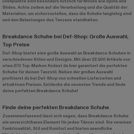
Drehpunkte sind besonders nützlich für Moves wie Spins und
Slides. Achte zudem auf die Verarbeitung und die Qualität der
Materialien, um sicherzustellen, dass die Schuhe langlebig sind
und den Belastungen des Tanzens standhalten.
Breakdance Schuhe bei Def-Shop: Große Auswahl,
Top Preise
Def-Shop bietet eine große Auswahl an Breakdance Schuhen in
verschiedenen Stilen und Designs. Mit über 22.500 Artikeln von
etwa 270 Top-Marken findest du hier garantiert die perfekten
Schuhe für deinen Tanzstil. Neben der großen Auswahl
profitierst du bei Def-Shop von schnellen Lieferzeiten und
attraktiven Preisen. Entdecke die neuesten Trends und finde
deine perfekten Breakdance Schuhe!
Finde deine perfekten Breakdance Schuhe
Zusammenfassend lässt sich sagen, dass Breakdance Schuhe
ein unverzichtbares Element für jeden Tänzer sind. Sie vereinen
Funktionalität, Stil und Komfort und bieten unendliche