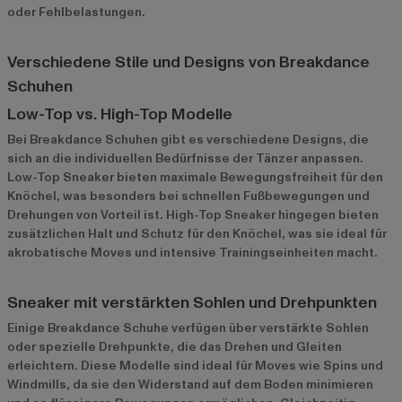
oder Fehlbelastungen.
Verschiedene Stile und Designs von Breakdance
Schuhen
Low-Top vs. High-Top Modelle
Bei Breakdance Schuhen gibt es verschiedene Designs, die
sich an die individuellen Bedürfnisse der Tänzer anpassen.
Low-Top Sneaker bieten maximale Bewegungsfreiheit für den
Knöchel, was besonders bei schnellen Fußbewegungen und
Drehungen von Vorteil ist. High-Top Sneaker hingegen bieten
zusätzlichen Halt und Schutz für den Knöchel, was sie ideal für
akrobatische Moves und intensive Trainingseinheiten macht.
Sneaker mit verstärkten Sohlen und Drehpunkten
Einige Breakdance Schuhe verfügen über verstärkte Sohlen
oder spezielle Drehpunkte, die das Drehen und Gleiten
erleichtern. Diese Modelle sind ideal für Moves wie Spins und
Windmills, da sie den Widerstand auf dem Boden minimieren