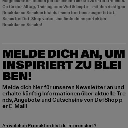
Möglichkeiten, deinen persönlichen Tanzstil zu unterstreichen.
Ob für den Alltag, Training oder Wettkämpfe – mit den richtigen
Breakdance Schuhen bist du immer bestens ausgestattet.
Schau bei Def-Shop vorbei und finde deine perfekten
Breakdance Schuhe!
MELDE DICH AN, UM
INSPIRIERT ZU BLEI
BEN!
Melde dich hier für unseren Newsletter an und
erhalte künftig Informationen über aktuelle Tre
nds, Angebote und Gutscheine von DefShop p
er E-Mail!
An welchen Produkten bist du interessiert?