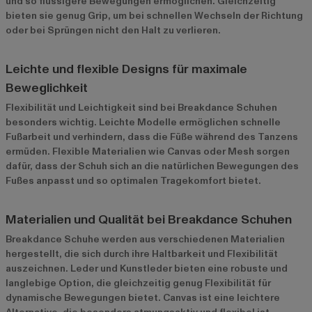
und so flüssigere Bewegungen ermöglichen. Gleichzeitig
bieten sie genug Grip, um bei schnellen Wechseln der Richtung
oder bei Sprüngen nicht den Halt zu verlieren.
Leichte und flexible Designs für maximale
Beweglichkeit
Flexibilität und Leichtigkeit sind bei Breakdance Schuhen
besonders wichtig. Leichte Modelle ermöglichen schnelle
Fußarbeit und verhindern, dass die Füße während des Tanzens
ermüden. Flexible Materialien wie Canvas oder Mesh sorgen
dafür, dass der Schuh sich an die natürlichen Bewegungen des
Fußes anpasst und so optimalen Tragekomfort bietet.
Materialien und Qualität bei Breakdance Schuhen
Breakdance Schuhe werden aus verschiedenen Materialien
hergestellt, die sich durch ihre Haltbarkeit und Flexibilität
auszeichnen. Leder und Kunstleder bieten eine robuste und
langlebige Option, die gleichzeitig genug Flexibilität für
dynamische Bewegungen bietet. Canvas ist eine leichtere