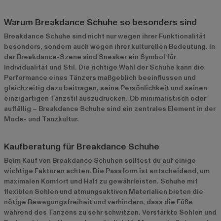
Warum Breakdance Schuhe so besonders sind
Breakdance Schuhe sind nicht nur wegen ihrer Funktionalität
besonders, sondern auch wegen ihrer kulturellen Bedeutung. In
der Breakdance-Szene sind Sneaker ein Symbol für
Individualität und Stil. Die richtige Wahl der Schuhe kann die
Performance eines Tänzers maßgeblich beeinflussen und
gleichzeitig dazu beitragen, seine Persönlichkeit und seinen
einzigartigen Tanzstil auszudrücken. Ob minimalistisch oder
auffällig – Breakdance Schuhe sind ein zentrales Element in der
Mode- und Tanzkultur.
Kaufberatung für Breakdance Schuhe
Beim Kauf von Breakdance Schuhen solltest du auf einige
wichtige Faktoren achten. Die Passform ist entscheidend, um
maximalen Komfort und Halt zu gewährleisten. Schuhe mit
flexiblen Sohlen und atmungsaktiven Materialien bieten die
nötige Bewegungsfreiheit und verhindern, dass die Füße
während des Tanzens zu sehr schwitzen. Verstärkte Sohlen und