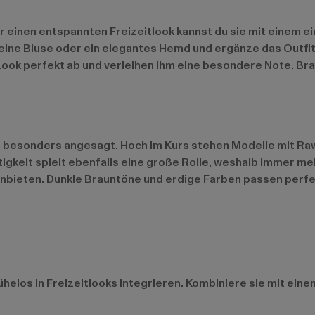
Für einen entspannten Freizeitlook kannst du sie mit einem
eine Bluse oder ein elegantes Hemd und ergänze das Outfit
ook perfekt ab und verleihen ihm eine besondere Note. Bra
ns besonders angesagt. Hoch im Kurs stehen Modelle mit R
igkeit spielt ebenfalls eine große Rolle, weshalb immer m
bieten. Dunkle Brauntöne und erdige Farben passen perfekt
mühelos in Freizeitlooks integrieren. Kombiniere sie mit ei