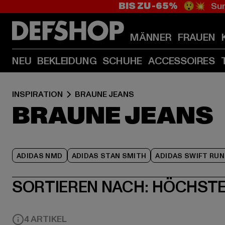
BIS ZU -65%
😲💥 Sum
MÄNNER
FRAUEN
NEU
BEKLEIDUNG
SCHUHE
ACCESSOIRES
INSPIRATION
BRAUNE JEANS
BRAUNE JEANS
ADIDAS NMD
ADIDAS STAN SMITH
ADIDAS SWIFT RUN
SORTIEREN NACH:
HÖCHSTE
4 ARTIKEL