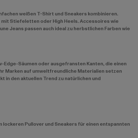
 einfachen weißen T-Shirt und Sneakers kombinieren.
 mit Stiefeletten oder High Heels. Accessoires wie
une Jeans passen auch ideal zu herbstlichen Farben wie
aw-Edge-Säumen oder ausgefransten Kanten, die einen
ehr Marken auf umweltfreundliche Materialien setzen
 in den aktuellen Trend zu natürlichen und
nem lockeren Pullover und Sneakers für einen entspannten