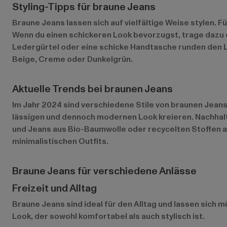
Styling-Tipps für braune Jeans
Braune Jeans lassen sich auf vielfältige Weise stylen. 
Wenn du einen schickeren Look bevorzugst, trage dazu 
Ledergürtel oder eine schicke Handtasche runden den L
Beige, Creme oder Dunkelgrün.
Aktuelle Trends bei braunen Jeans
Im Jahr 2024 sind verschiedene Stile von braunen Jea
lässigen und dennoch modernen Look kreieren. Nachhalt
und Jeans aus Bio-Baumwolle oder recycelten Stoffen an
minimalistischen Outfits.
Braune Jeans für verschiedene Anlässe
Freizeit und Alltag
Braune Jeans sind ideal für den Alltag und lassen sich 
Look, der sowohl komfortabel als auch stylisch ist.