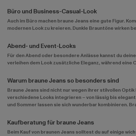
Büro und Business-Casual-Look
Auch im Büro machen braune Jeans eine gute Figur. Kom
modernen Look zu kreieren. Dunkle Brauntöne wirken be
Abend- und Event-Looks
Für den Abend oder besondere Anlässe kannst du deine 
verleihen dem Look zusätzliche Eleganz, während eine C
Warum braune Jeans so besonders sind
Braune Jeans sind nicht nur wegen ihrer stilvollen Optik
verschiedene Looks integrieren – von lässig bis elegan
und Sommer lassen sie sich wunderbar kombinieren. Brau
Kaufberatung für braune Jeans
Beim Kauf von braunen Jeans solltest du auf einige wich