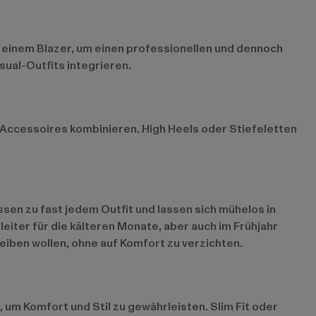
 einem Blazer, um einen professionellen und dennoch
ual-Outfits integrieren.
 Accessoires kombinieren. High Heels oder Stiefeletten
ssen zu fast jedem Outfit und lassen sich mühelos in
eiter für die kälteren Monate, aber auch im Frühjahr
eiben wollen, ohne auf Komfort zu verzichten.
 um Komfort und Stil zu gewährleisten. Slim Fit oder