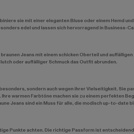
biniere sie mit einer eleganten Bluse oder einem Hemd und
sonders edel und lassen sich hervorragend in Business-Cas
braunen Jeans mit einem schicken Oberteil und auffälligen
lutch oder auffälliger Schmuck das Outfit abrunden.
 besonders, sondern auch wegen ihrer Vielseitigkeit. Sie pa
t. Ihre warmen Farbtöne machen sie zu einem perfekten Begl
ne Jeans sind ein Muss für alle, die modisch up-to-date bl
tige Punkte achten. Die richtige Passform ist entscheidend,