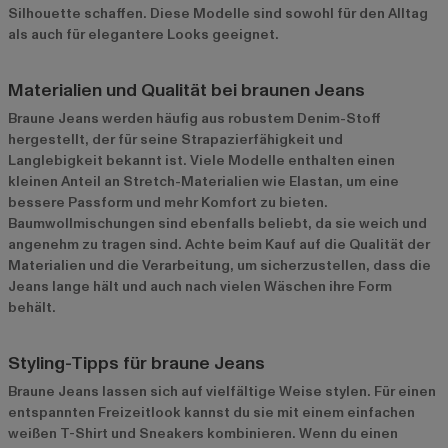
Silhouette schaffen. Diese Modelle sind sowohl für den Alltag
als auch für elegantere Looks geeignet.
Materialien und Qualität bei braunen Jeans
Braune Jeans werden häufig aus robustem Denim-Stoff
hergestellt, der für seine Strapazierfähigkeit und
Langlebigkeit bekannt ist. Viele Modelle enthalten einen
kleinen Anteil an Stretch-Materialien wie Elastan, um eine
bessere Passform und mehr Komfort zu bieten.
Baumwollmischungen sind ebenfalls beliebt, da sie weich und
angenehm zu tragen sind. Achte beim Kauf auf die Qualität der
Materialien und die Verarbeitung, um sicherzustellen, dass die
Jeans lange hält und auch nach vielen Wäschen ihre Form
behält.
Styling-Tipps für braune Jeans
Braune Jeans lassen sich auf vielfältige Weise stylen. Für einen
entspannten Freizeitlook kannst du sie mit einem einfachen
weißen T-Shirt und Sneakers kombinieren. Wenn du einen