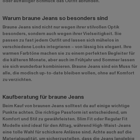
oder auffälliger Schmuck das Outfit abrunden.
Warum braune Jeans so besonders sind
Braune Jeans sind nicht nur wegen ihrer stilvollen Optik
besonders, sondern auch wegen ihrer Vielseitigkeit. Sie
passen zu fast jedem Outfit und lassen sich mühelos in
verschiedene Looks integrieren – von lässig bis elegant. Ihre
warmen Farbtöne machen sie zu einem perfekten Begleiter für
die kälteren Monate, aber auch im Frühjahr und Sommer lassen
sie sich wunderbar kombinieren. Braune Jeans sind ein Muss für
alle, die modisch up-to-date bleiben wollen, ohne auf Komfort
zu verzichten.
Kaufberatung für braune Jeans
Beim Kauf von braunen Jeans solltest du auf einige wichtige
Punkte achten. Die richtige Passform ist entscheidend, um
Komfort und Stil zu gewährleisten. Slim Fit oder Regular Fit
Modelle sind ideal für den Alltag, während High-Waist-Jeans
eine tolle Wahl für schickere Anlässe sind. Achte auch auf die
Materialqualität, um sicherzustellen, dass die Jeans langlebig