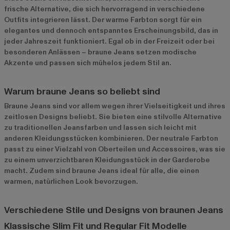
frische Alternative, die sich hervorragend in verschiedene
Outfits integrieren lässt. Der warme Farbton sorgt für ein
elegantes und dennoch entspanntes Erscheinungsbild, das in
jeder Jahreszeit funktioniert. Egal ob in der Freizeit oder bei
besonderen Anlässen – braune Jeans setzen modische
Akzente und passen sich mühelos jedem Stil an.
Warum braune Jeans so beliebt sind
Braune Jeans sind vor allem wegen ihrer Vielseitigkeit und ihres
zeitlosen Designs beliebt. Sie bieten eine stilvolle Alternative
zu traditionellen Jeansfarben und lassen sich leicht mit
anderen Kleidungsstücken kombinieren. Der neutrale Farbton
passt zu einer Vielzahl von Oberteilen und Accessoires, was sie
zu einem unverzichtbaren Kleidungsstück in der Garderobe
macht. Zudem sind braune Jeans ideal für alle, die einen
warmen, natürlichen Look bevorzugen.
Verschiedene Stile und Designs von braunen Jeans
Klassische Slim Fit und Regular Fit Modelle