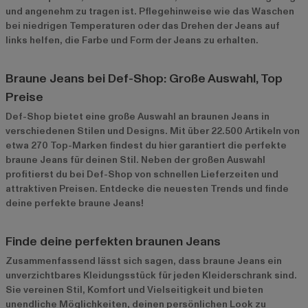
und angenehm zu tragen ist. Pflegehinweise wie das Waschen
bei niedrigen Temperaturen oder das Drehen der Jeans auf
links helfen, die Farbe und Form der Jeans zu erhalten.
Braune Jeans bei Def-Shop: Große Auswahl, Top
Preise
Def-Shop bietet eine große Auswahl an braunen Jeans in
verschiedenen Stilen und Designs. Mit über 22.500 Artikeln von
etwa 270 Top-Marken findest du hier garantiert die perfekte
braune Jeans für deinen Stil. Neben der großen Auswahl
profitierst du bei Def-Shop von schnellen Lieferzeiten und
attraktiven Preisen. Entdecke die neuesten Trends und finde
deine perfekte braune Jeans!
Finde deine perfekten braunen Jeans
Zusammenfassend lässt sich sagen, dass braune Jeans ein
unverzichtbares Kleidungsstück für jeden Kleiderschrank sind.
Sie vereinen Stil, Komfort und Vielseitigkeit und bieten
unendliche Möglichkeiten, deinen persönlichen Look zu