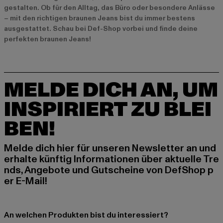
gestalten. Ob für den Alltag, das Büro oder besondere Anlässe
– mit den richtigen braunen Jeans bist du immer bestens
ausgestattet. Schau bei Def-Shop vorbei und finde deine
perfekten braunen Jeans!
MELDE DICH AN, UM
INSPIRIERT ZU BLEI
BEN!
Melde dich hier für unseren Newsletter an und
erhalte künftig Informationen über aktuelle Tre
nds, Angebote und Gutscheine von DefShop p
er E-Mail!
An welchen Produkten bist du interessiert?