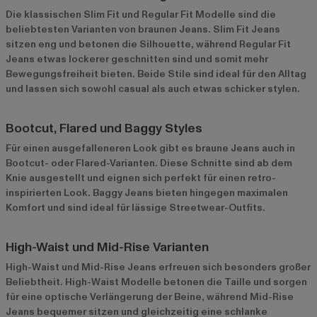
Die klassischen Slim Fit und Regular Fit Modelle sind die
beliebtesten Varianten von braunen Jeans. Slim Fit Jeans
sitzen eng und betonen die Silhouette, während Regular Fit
Jeans etwas lockerer geschnitten sind und somit mehr
Bewegungsfreiheit bieten. Beide Stile sind ideal für den Alltag
und lassen sich sowohl casual als auch etwas schicker stylen.
Bootcut, Flared und Baggy Styles
Für einen ausgefalleneren Look gibt es braune Jeans auch in
Bootcut- oder Flared-Varianten. Diese Schnitte sind ab dem
Knie ausgestellt und eignen sich perfekt für einen retro-
inspirierten Look. Baggy Jeans bieten hingegen maximalen
Komfort und sind ideal für lässige Streetwear-Outfits.
High-Waist und Mid-Rise Varianten
High-Waist und Mid-Rise Jeans erfreuen sich besonders großer
Beliebtheit. High-Waist Modelle betonen die Taille und sorgen
für eine optische Verlängerung der Beine, während Mid-Rise
Jeans bequemer sitzen und gleichzeitig eine schlanke