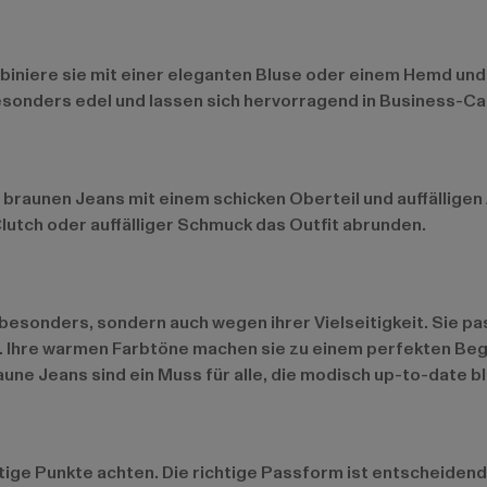
biniere sie mit einer eleganten Bluse oder einem Hemd und
sonders edel und lassen sich hervorragend in Business-Cas
braunen Jeans mit einem schicken Oberteil und auffälligen
lutch oder auffälliger Schmuck das Outfit abrunden.
 besonders, sondern auch wegen ihrer Vielseitigkeit. Sie pa
t. Ihre warmen Farbtöne machen sie zu einem perfekten Begl
ne Jeans sind ein Muss für alle, die modisch up-to-date bl
tige Punkte achten. Die richtige Passform ist entscheidend,