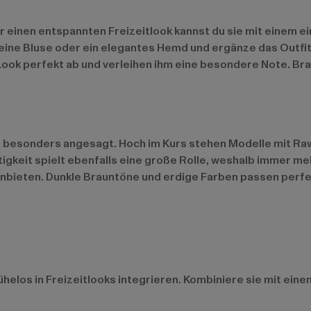
Für einen entspannten Freizeitlook kannst du sie mit einem
eine Bluse oder ein elegantes Hemd und ergänze das Outfit
ook perfekt ab und verleihen ihm eine besondere Note. Bra
ns besonders angesagt. Hoch im Kurs stehen Modelle mit R
igkeit spielt ebenfalls eine große Rolle, weshalb immer m
bieten. Dunkle Brauntöne und erdige Farben passen perfekt
mühelos in Freizeitlooks integrieren. Kombiniere sie mit ei