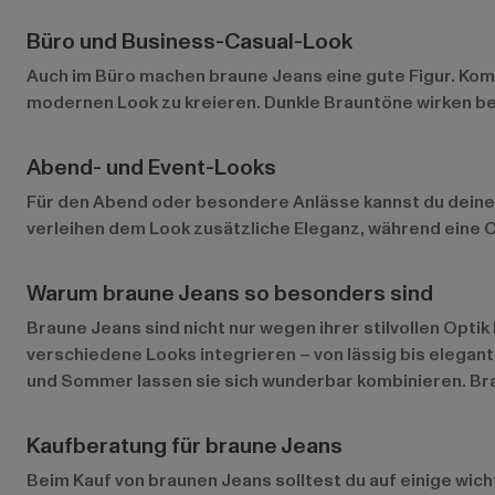
Büro und Business-Casual-Look
Auch im Büro machen braune Jeans eine gute Figur. Kom
modernen Look zu kreieren. Dunkle Brauntöne wirken be
Abend- und Event-Looks
Für den Abend oder besondere Anlässe kannst du deine 
verleihen dem Look zusätzliche Eleganz, während eine C
Warum braune Jeans so besonders sind
Braune Jeans sind nicht nur wegen ihrer stilvollen Optik
verschiedene Looks integrieren – von lässig bis elegan
und Sommer lassen sie sich wunderbar kombinieren. Brau
Kaufberatung für braune Jeans
Beim Kauf von braunen Jeans solltest du auf einige wich