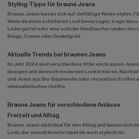
Styling-Tipps für braune Jeans
Braune Jeans lassen sich auf vielfältige Weise stylen. 
Wenn du einen schickeren Look bevorzugst, trage dazu 
Ledergürtel oder eine schicke Handtasche runden den L
Beige, Creme oder Dunkelgrün.
Aktuelle Trends bei braunen Jeans
Im Jahr 2024 sind verschiedene Stile von braunen Jea
lässigen und dennoch modernen Look kreieren. Nachhalt
und Jeans aus Bio-Baumwolle oder recycelten Stoffen an
minimalistischen Outfits.
Braune Jeans für verschiedene Anlässe
Freizeit und Alltag
Braune Jeans sind ideal für den Alltag und lassen sich 
Look, der sowohl komfortabel als auch stylisch ist.