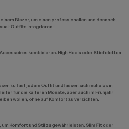
 einem Blazer, um einen professionellen und dennoch
ual-Outfits integrieren.
 Accessoires kombinieren. High Heels oder Stiefeletten
ssen zu fast jedem Outfit und lassen sich mühelos in
eiter für die kälteren Monate, aber auch im Frühjahr
eiben wollen, ohne auf Komfort zu verzichten.
 um Komfort und Stil zu gewährleisten. Slim Fit oder