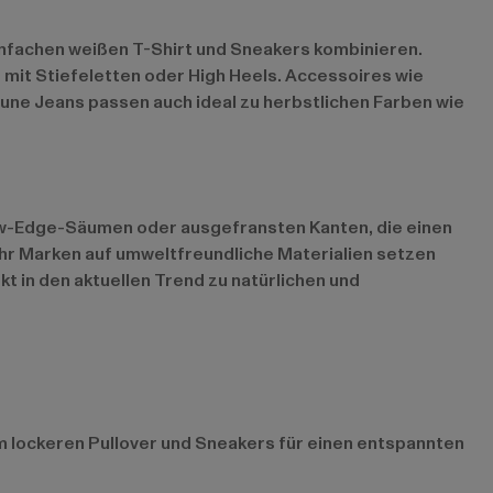
 einfachen weißen T-Shirt und Sneakers kombinieren.
 mit Stiefeletten oder High Heels. Accessoires wie
une Jeans passen auch ideal zu herbstlichen Farben wie
aw-Edge-Säumen oder ausgefransten Kanten, die einen
ehr Marken auf umweltfreundliche Materialien setzen
 in den aktuellen Trend zu natürlichen und
nem lockeren Pullover und Sneakers für einen entspannten