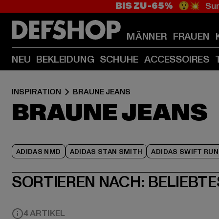
BIS ZU -65%
😲💥 Sum
MÄNNER
FRAUEN
NEU
BEKLEIDUNG
SCHUHE
ACCESSOIRES
INSPIRATION
BRAUNE JEANS
BRAUNE JEANS
ADIDAS NMD
ADIDAS STAN SMITH
ADIDAS SWIFT RUN
SORTIEREN NACH:
BELIEBTE
4 ARTIKEL