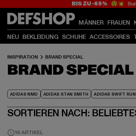
BIS ZU -65%
😲💥 Sum
MÄNNER
FRAUEN
NEU
BEKLEIDUNG
SCHUHE
ACCESSOIRES
INSPIRATION
BRAND SPECIAL
BRAND SPECIAL
ADIDAS NMD
ADIDAS STAN SMITH
ADIDAS SWIFT RUN
SORTIEREN NACH:
BELIEBTE
16 ARTIKEL