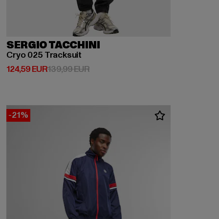
SERGIO TACCHINI
Cryo 025 Tracksuit
Derzeitiger Preis: 124,59 EUR
Aktionspreis: 139,99 EUR
124,59 EUR
139,99 EUR
-21%