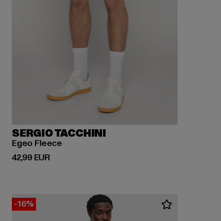
SERGIO TACCHINI
Egeo Fleece
Derzeitiger Preis: 42,99 EUR
42,99 EUR
-16%