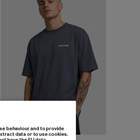
se behaviour and to provide
xtract data or to use cookies.
not have the EU data