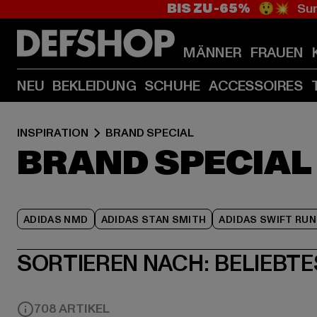
BIS ZU -65%
😲💥 Sum
MÄNNER
FRAUEN
NEU
BEKLEIDUNG
SCHUHE
ACCESSOIRES
INSPIRATION
BRAND SPECIAL
BRAND SPECIAL
ADIDAS NMD
ADIDAS STAN SMITH
ADIDAS SWIFT RUN
SORTIEREN NACH:
BELIEBTE
708 ARTIKEL