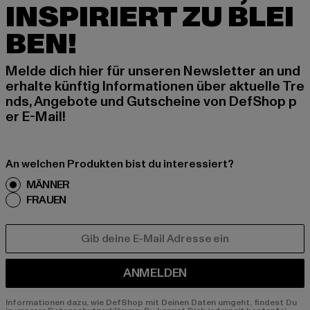
INSPIRIERT ZU BLEI
BEN!
Melde dich hier für unseren Newsletter an und
erhalte künftig Informationen über aktuelle Tre
nds, Angebote und Gutscheine von DefShop p
er E-Mail!
An welchen Produkten bist du interessiert?
MÄNNER
FRAUEN
E-MAIL
ANMELDEN
Informationen dazu, wie DefShop mit Deinen Daten umgeht, findest Du