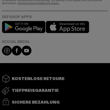
in unserer Datenschutzerklärung. Du kannst Dich jederzeit kostenfei
abmelden.
Datenschutzerklärung lesen.
Play market
App store
Instagram
Facebook
YouTube
KOSTENLOSE RETOURE
TIEFPREISGARANTIE
SICHERE BEZAHLUNG