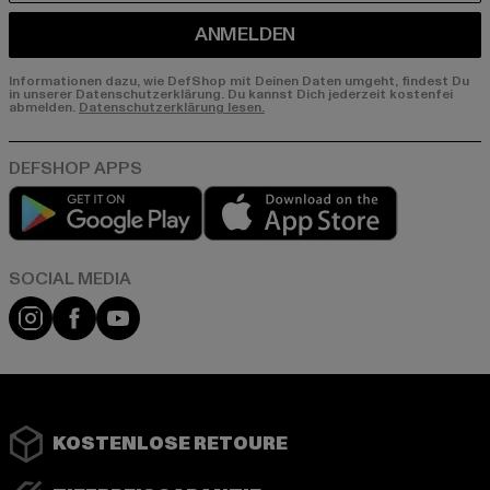
ANMELDEN
Informationen dazu, wie DefShop mit Deinen Daten umgeht, findest Du
in unserer Datenschutzerklärung. Du kannst Dich jederzeit kostenfei
abmelden.
Datenschutzerklärung lesen.
Play market
App store
Instagram
Facebook
YouTube
KOSTENLOSE RETOURE