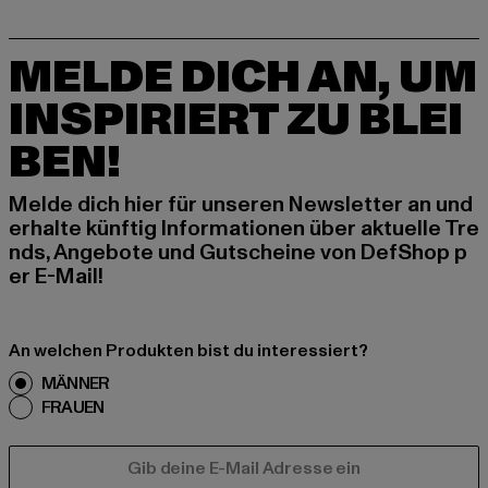
MELDE DICH AN, UM
INSPIRIERT ZU BLEI
BEN!
Melde dich hier für unseren Newsletter an und
erhalte künftig Informationen über aktuelle Tre
nds, Angebote und Gutscheine von DefShop p
er E-Mail!
An welchen Produkten bist du interessiert?
MÄNNER
FRAUEN
E-MAIL