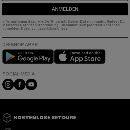
ANMELDEN
Informationen dazu, wie DefShop mit Deinen Daten umgeht, findest Du
in unserer Datenschutzerklärung. Du kannst Dich jederzeit kostenfei
abmelden.
Datenschutzerklärung lesen.
Play market
App store
Instagram
Facebook
YouTube
KOSTENLOSE RETOURE