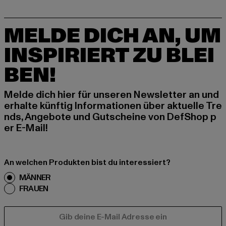
MELDE DICH AN, UM
INSPIRIERT ZU BLEI
BEN!
Melde dich hier für unseren Newsletter an und
erhalte künftig Informationen über aktuelle Tre
nds, Angebote und Gutscheine von DefShop p
er E-Mail!
An welchen Produkten bist du interessiert?
MÄNNER
FRAUEN
E-MAIL