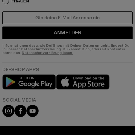
FRAUEN
E-MAIL
ANMELDEN
Informationen dazu, wie DefShop mit Deinen Daten umgeht, findest Du
in unserer Datenschutzerklärung. Du kannst Dich jederzeit kostenfei
abmelden.
Datenschutzerklärung lesen.
Play market
App store
Instagram
Facebook
YouTube