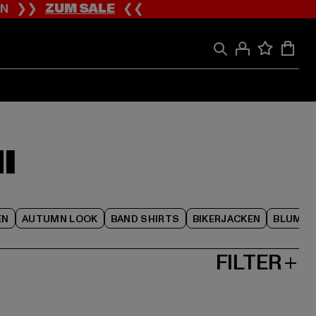
ION ❯❯
ZUM SALE
❮❮
I
EN
AUTUMN LOOK
BAND SHIRTS
BIKERJACKEN
BLUME
FILTER