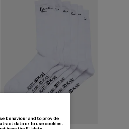
se behaviour and to provide
xtract data or to use cookies.
not have the EU data