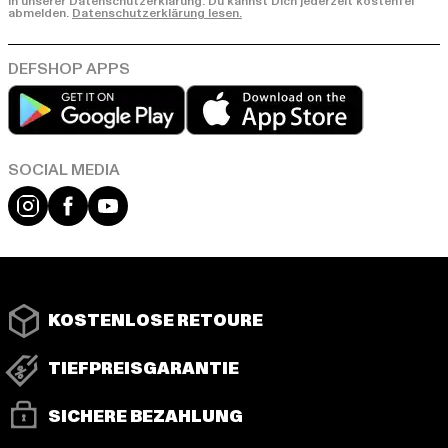
in unserer Datenschutzerklärung. Du kannst Dich jederzeit kostenfei
abmelden.
Datenschutzerklärung lesen.
Play market
App store
Instagram
Facebook
YouTube
KOSTENLOSE RETOURE
TIEFPREISGARANTIE
SICHERE BEZAHLUNG