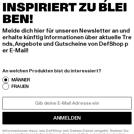
INSPIRIERT ZU BLEI
BEN!
Melde dich hier für unseren Newsletter an und
erhalte künftig Informationen über aktuelle Tre
nds, Angebote und Gutscheine von DefShop p
er E-Mail!
An welchen Produkten bist du interessiert?
MÄNNER
FRAUEN
E-MAIL
ANMELDEN
Informationen dazu, wie DefShop mit Deinen Daten umgeht, findest Du