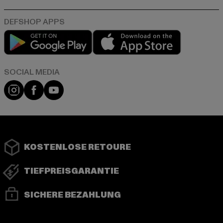
Play market
App store
Instagram
Facebook
YouTube
KOSTENLOSE RETOURE
TIEFPREISGARANTIE
SICHERE BEZAHLUNG