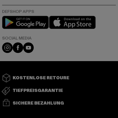
Play market
App store
Instagram
Facebook
YouTube
KOSTENLOSE RETOURE
TIEFPREISGARANTIE
SICHERE BEZAHLUNG