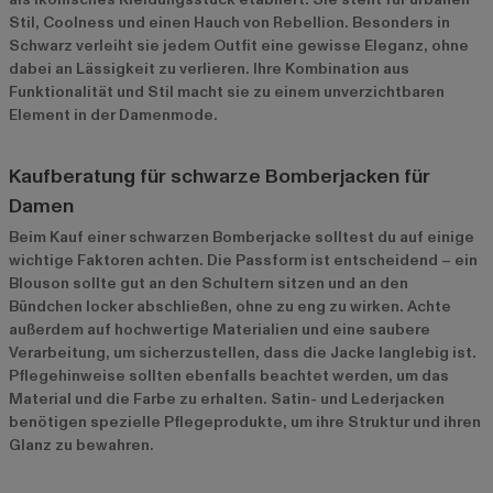
Stil, Coolness und einen Hauch von Rebellion. Besonders in
Schwarz verleiht sie jedem Outfit eine gewisse Eleganz, ohne
dabei an Lässigkeit zu verlieren. Ihre Kombination aus
Funktionalität und Stil macht sie zu einem unverzichtbaren
Element in der Damenmode.
Kaufberatung für schwarze Bomberjacken für
Damen
Beim Kauf einer schwarzen Bomberjacke solltest du auf einige
wichtige Faktoren achten. Die Passform ist entscheidend – ein
Blouson sollte gut an den Schultern sitzen und an den
Bündchen locker abschließen, ohne zu eng zu wirken. Achte
außerdem auf hochwertige Materialien und eine saubere
Verarbeitung, um sicherzustellen, dass die Jacke langlebig ist.
Pflegehinweise sollten ebenfalls beachtet werden, um das
Material und die Farbe zu erhalten. Satin- und Lederjacken
benötigen spezielle Pflegeprodukte, um ihre Struktur und ihren
Glanz zu bewahren.