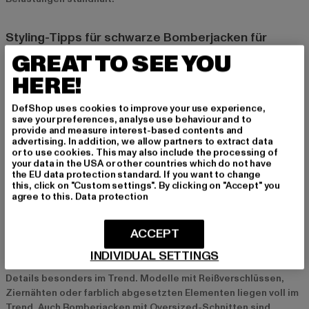
Styling-Tipps für schwarze Bomberjacken für
Damen
GREAT TO SEE YOU
Schwarze Bomberjacken lassen sich auf vielfältige Weise
HERE!
stylen und sind ein echtes Highlight in jedem Outfit. Für einen
lässigen Freizeitlook kannst du deine Bomberjacke mit Jeans
DefShop uses cookies to improve your use experience,
save your preferences, analyse use behaviour and to
und Sneakern kombinieren. Für einen sportlichen Look eignen
provide and measure interest-based contents and
sich Jogginghosen und ein schlichtes T-Shirt perfekt als
advertising. In addition, we allow partners to extract data
Begleiter. Wenn du es etwas eleganter magst, trage deine
or to use cookies. This may also include the processing of
schwarze Bomberjacke zu einem Kleid oder einer eleganten
your data in the USA or other countries which do not have
the EU data protection standard. If you want to change
Hose und High Heels. Accessoires wie Caps, Sonnenbrillen
this, click on "Custom settings". By clicking on "Accept" you
oder auffällige Taschen runden den Look ab und verleihen ihm
agree to this.
Data protection
das gewisse Etwas.
ACCEPT
Aktuelle Trends bei schwarzen Bomberjacken
INDIVIDUAL SETTINGS
Im Jahr 2024 sind schwarze Bomberjacken mit auffälligen
Details besonders im Trend. Modelle mit Reißverschlüssen,
Ziernähten oder farblich abgesetzten Elementen liegen voll im
Trend. Auch Bomberjacken mit Oversized-Schnitten sind