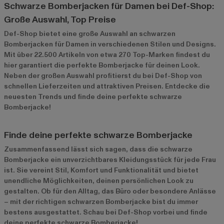
Schwarze Bomberjacken für Damen bei Def-Shop:
Große Auswahl, Top Preise
Def-Shop bietet eine große Auswahl an schwarzen
Bomberjacken für Damen in verschiedenen Stilen und Designs.
Mit über 22.500 Artikeln von etwa 270 Top-Marken findest du
hier garantiert die perfekte Bomberjacke für deinen Look.
Neben der großen Auswahl profitierst du bei Def-Shop von
schnellen Lieferzeiten und attraktiven Preisen. Entdecke die
neuesten Trends und finde deine perfekte schwarze
Bomberjacke!
Finde deine perfekte schwarze Bomberjacke
Zusammenfassend lässt sich sagen, dass die schwarze
Bomberjacke ein unverzichtbares Kleidungsstück für jede Frau
ist. Sie vereint Stil, Komfort und Funktionalität und bietet
unendliche Möglichkeiten, deinen persönlichen Look zu
gestalten. Ob für den Alltag, das Büro oder besondere Anlässe
– mit der richtigen schwarzen Bomberjacke bist du immer
bestens ausgestattet. Schau bei Def-Shop vorbei und finde
deine perfekte schwarze Bomberjacke!