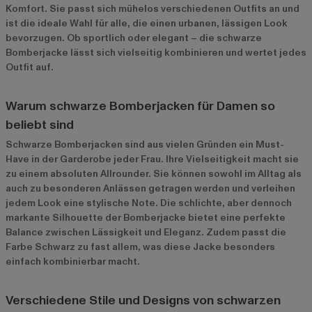
Komfort. Sie passt sich mühelos verschiedenen Outfits an und
ist die ideale Wahl für alle, die einen urbanen, lässigen Look
bevorzugen. Ob sportlich oder elegant – die schwarze
Bomberjacke lässt sich vielseitig kombinieren und wertet jedes
Outfit auf.
Warum schwarze Bomberjacken für Damen so
beliebt sind
Schwarze Bomberjacken sind aus vielen Gründen ein Must-
Have in der Garderobe jeder Frau. Ihre Vielseitigkeit macht sie
zu einem absoluten Allrounder. Sie können sowohl im Alltag als
auch zu besonderen Anlässen getragen werden und verleihen
jedem Look eine stylische Note. Die schlichte, aber dennoch
markante Silhouette der Bomberjacke bietet eine perfekte
Balance zwischen Lässigkeit und Eleganz. Zudem passt die
Farbe Schwarz zu fast allem, was diese Jacke besonders
einfach kombinierbar macht.
Verschiedene Stile und Designs von schwarzen