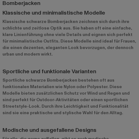
Bomberjacken
Klassische und minimalistische Modelle
Klassische schwarze Bomberjacken zeichnen sich durch ihre
schlichte und zeitlose Optik aus. Sie haben oft eine einfache,
klare Linienführung ohne viele Details und eignen sich perfekt
für minimalistische Outfits. Diese Modelle sind ideal für Frauen,
die einen dezenten, eleganten Look bevorzugen, der dennoch
urban und modern wirkt.
Sportliche und funktionale Varianten
Sportliche schwarze Bomberjacken bestehen oft aus
funktionalen Materialien wie Nylon oder Polyester. Diese
Modelle bieten zusätzlichen Schutz vor Wind und Regen und
sind perfekt für Outdoor-Aktivitäten oder einen sportlichen
Streetstyle-Look. Durch ihre Leichtigkeit und Funktionalität
sind sie eine praktische und stylische Wahl für den Alltag.
Modische und ausgefallene Designs
Für alle, die gerne auffallen, gibt es auch modische