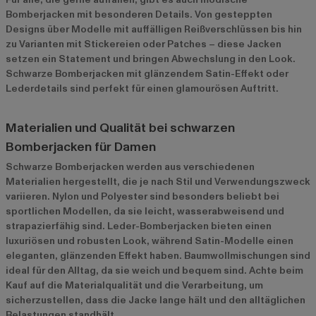
Bomberjacken mit besonderen Details. Von gesteppten
Designs über Modelle mit auffälligen Reißverschlüssen bis hin
zu Varianten mit Stickereien oder Patches – diese Jacken
setzen ein Statement und bringen Abwechslung in den Look.
Schwarze Bomberjacken mit glänzendem Satin-Effekt oder
Lederdetails sind perfekt für einen glamourösen Auftritt.
Materialien und Qualität bei schwarzen
Bomberjacken für Damen
Schwarze Bomberjacken werden aus verschiedenen
Materialien hergestellt, die je nach Stil und Verwendungszweck
variieren. Nylon und Polyester sind besonders beliebt bei
sportlichen Modellen, da sie leicht, wasserabweisend und
strapazierfähig sind. Leder-Bomberjacken bieten einen
luxuriösen und robusten Look, während Satin-Modelle einen
eleganten, glänzenden Effekt haben. Baumwollmischungen sind
ideal für den Alltag, da sie weich und bequem sind. Achte beim
Kauf auf die Materialqualität und die Verarbeitung, um
sicherzustellen, dass die Jacke lange hält und den alltäglichen
Belastungen standhält.