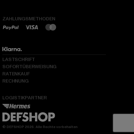
ZAHLUNGSMETHODEN
LASTSCHRIFT
SOFORTÜBERWEISUNG
RATENKAUF
RECHNUNG
LOGISTIKPARTNER
© DEFSHOP 2026. Alle Rechte vorbehalten