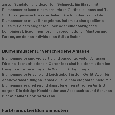
zarten Sandalen und dezentem Schmuck. Ein Blazer mit
Blumenmuster kann einem schlichten Outfit aus Jeans und T-
Shirt das gewisse Etwas verleihen. Auch im Büro kannst du
Blumenmuster stilvoll integrieren, indem du eine geblümte
Bluse mit einem eleganten Rock oder einer Anzughose
kombinierst. Experimentiere mit verschiedenen Mustern und
Farben, um deinen individuellen Stil zu finden.
Blumenmuster für verschiedene Anlässe
Blumenmuster sind vielseitig und passen zu vielen Anlässen.
Für eine Hochzeit oder ein Gartenfest sind Kleider mit floralen
Designs eine hervorragende Wahl. Im Alltag bringen
Blumenmuster Frische und Leichtigkeit in dein Outfit. Auch für
Abendveranstaltungen kannst du zu einem eleganten Kleid mit
Blumenmuster greifen und damit für einen stilvollen Auftritt
sorgen. Die richtige Kombination aus Accessoires und Schuhen
rundet deinen Look perfekt ab.
Farbtrends bei Blumenmustern