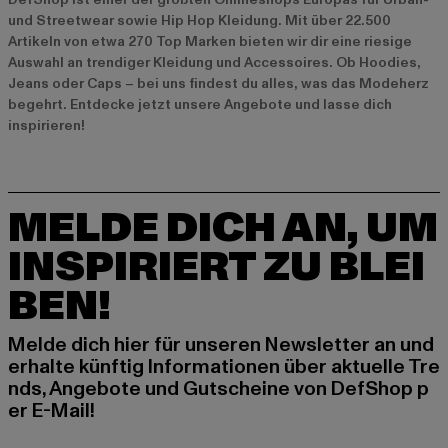
und Streetwear sowie Hip Hop Kleidung. Mit über 22.500
Artikeln von etwa 270 Top Marken bieten wir dir eine riesige
Auswahl an trendiger Kleidung und Accessoires. Ob Hoodies,
Jeans oder Caps – bei uns findest du alles, was das Modeherz
begehrt. Entdecke jetzt unsere
Angebote
und lasse dich
inspirieren!
MELDE DICH AN, UM
INSPIRIERT ZU BLEI
BEN!
Melde dich hier für unseren Newsletter an und
erhalte künftig Informationen über aktuelle Tre
nds, Angebote und Gutscheine von DefShop p
er E-Mail!