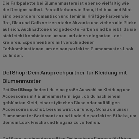
Die Farbpalette bei Blumenmustern ist ebenso vielfältig wie
die Designs selbst. Pastellfarben wie Rosa, Hellblau und Mint
sind besonders romantisch und feminin. Kräftige Farben wie
Rot, Blau und Gelb setzen starke Akzente und ziehen alle Blicke
auf sich. Auch Erdtöne und gedeckte Farben sind beliebt, da sie
sich leicht kombinieren lassen und einen eleganten Look
kreieren. Experimentiere mit verschiedenen
Farbkombinationen, um deinen perfekten Blumenmuster-Look
zu finden.
DefShop: Dein Ansprechpartner für Kleidung mit
Blumenmuster
Bei
DefShop
findest du eine große Auswahl an Kleidung und
Accessoires mit Blumenmustern. Egal, ob du nach einem
geblümten Kleid, einer stylischen Bluse oder auffälligen
Accessoires suchst, bei uns wirst du fündig. Schau dir unser
Blumenmuster Sortiment
an und finde die perfekten Stücke, um
deinem Look Frische und Eleganz zu verleihen.
DefShop ist einer der größten Onlineshops Europas für Urban-