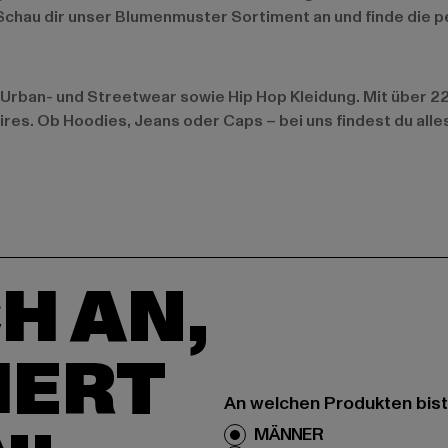
 Schau dir unser
Blumenmuster Sortiment
an und finde die 
Urban- und Streetwear sowie Hip Hop Kleidung. Mit über 22.
ires. Ob Hoodies, Jeans oder Caps – bei uns findest du all
H AN,
IERT
An welchen Produkten bist
MÄNNER