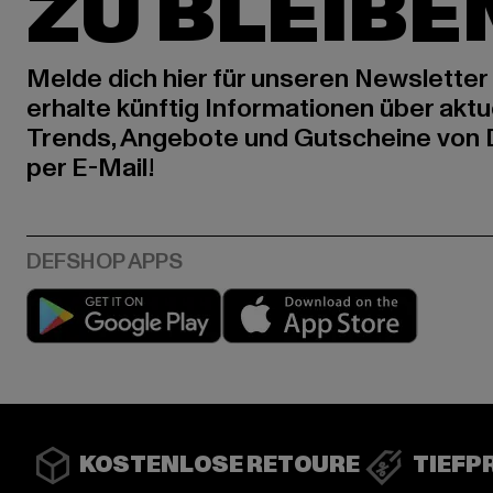
ZU BLEIBE
Melde dich hier für unseren Newsletter
erhalte künftig Informationen über aktu
Trends, Angebote und Gutscheine von
per E-Mail!
Play market
App stor
KOSTENLOSE RETOURE
TIEFP