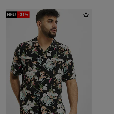
NEU
-31%