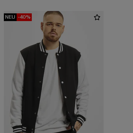
NEU
-40%