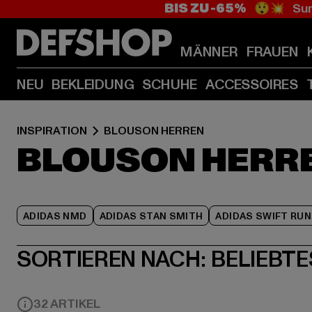
BIS ZU -65%
😲💥 Sum
MÄNNER
FRAUEN
NEU
BEKLEIDUNG
SCHUHE
ACCESSOIRES
INSPIRATION
BLOUSON HERREN
BLOUSON HERR
ADIDAS NMD
ADIDAS STAN SMITH
ADIDAS SWIFT RUN
SORTIEREN NACH:
BELIEBTE
32 ARTIKEL