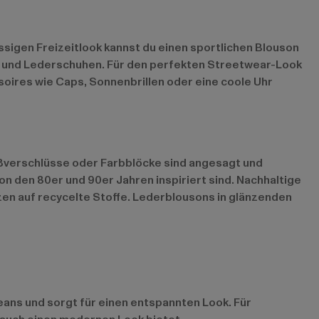
ssigen Freizeitlook kannst du einen sportlichen Blouson
s und Lederschuhen. Für den perfekten Streetwear-Look
soires wie Caps, Sonnenbrillen oder eine coole Uhr
ißverschlüsse oder Farbblöcke sind angesagt und
n den 80er und 90er Jahren inspiriert sind. Nachhaltige
en auf recycelte Stoffe. Lederblousons in glänzenden
Jeans und sorgt für einen entspannten Look. Für