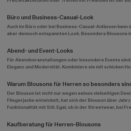
Freizeitaktivitäten oder Treffen mit Freunden ist der B
Büro und Business-Casual-Look
Auch im Büro oder bei Business-Casual-Anlässen kann d
aber dennoch entspannten Look. Besonders Blousons in
Abend- und Event-Looks
Für Abendveranstaltungen oder besondere Events sind Le
Eleganz und Modernität. Kombiniere sie mit schicken Ho
Warum Blousons für Herren so besonders sin
Der Blouson ist nicht nur wegen seines vielseitigen Des
Fliegerjacke entwickelt, hat sich der Blouson über Jahr
Funktionalität mit Stil. Egal, ob in der Streetwear, bei
Kaufberatung für Herren-Blousons