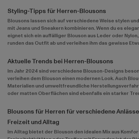
Styling-Tipps für Herren-Blousons
Blousons lassen sich auf verschiedene Weise stylen und 
mit Jeans und Sneakern kombinieren. Wenn du es elegan
eignet sich ein auffälliger Blouson aus Leder oder Nyl
runden das Outfit ab und verleihen ihm das gewisse Etw
Aktuelle Trends bei Herren-Blousons
Im Jahr 2024 sind verschiedene Blouson-Designs besond
verleihen dem Blouson einen modernen Look. Auch Blouso
Materialien und umweltfreundliche Herstellungsverfahr
oder matten Oberflächen sind ebenfalls ein starker Tre
Blousons für Herren für verschiedene Anläss
Freizeit und Alltag
Im Alltag bietet der Blouson den idealen Mix aus Komfor