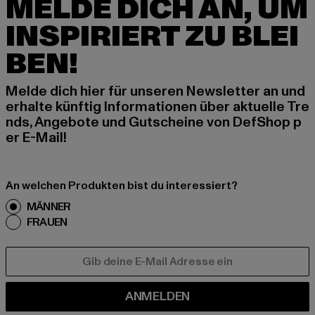
MELDE DICH AN, UM
INSPIRIERT ZU BLEI
BEN!
Melde dich hier für unseren Newsletter an und
erhalte künftig Informationen über aktuelle Tre
nds, Angebote und Gutscheine von DefShop p
er E-Mail!
An welchen Produkten bist du interessiert?
MÄNNER
FRAUEN
E-MAIL
ANMELDEN