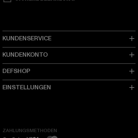
ZAHLUNGSMETHODEN