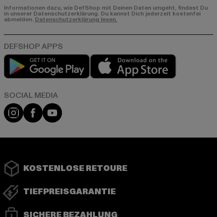
Informationen dazu, wie DefShop mit Deinen Daten umgeht, findest Du
in unserer Datenschutzerklärung. Du kannst Dich jederzeit kostenfei
abmelden.
Datenschutzerklärung lesen.
Play market
App store
Instagram
Facebook
YouTube
KOSTENLOSE RETOURE
TIEFPREISGARANTIE
SICHERE BEZAHLUNG