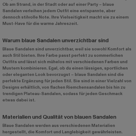
Ob am Strand, in der Stadt oder auf einer Party – blaue
Sandalen verleihen jedem Outfit eine entspannte, aber
dennoch stilvolle Note. Ihre Vielseitigkeit macht sie zu einem
Must-Have für die warme Jahreszeit.
Warum blaue Sandalen unverzichtbar sind
Blaue Sandalen sind unverzichtbar, weil sie sowohl Komfort als
auch Stil bieten. Ihre Farbe passt perfekt zu sommerlichen
Outfits und lässt sich mühelos mit verschiedenen Farben und
Mustern kombinieren. Egal, ob du einen lässigen, sportlichen
oder eleganten Look bevorzugst – blaue Sandalen sind die
perfekte Ergänzung für jeden Stil. Sie sind in einer Vielzahl von
Designs erhältlich, von flachen Riemchensandalen bis hin zu
trendigen Plateau-Sandalen, sodass für jeden Geschmack
etwas dabei ist.
Materialien und Qualität von blauen Sandalen
Blaue Sandalen werden aus verschiedenen Materialien
hergestellt, die Komfort und Langlebigkeit gewährleisten.