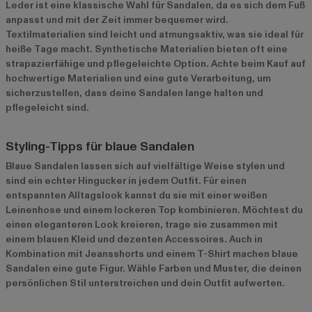
Leder ist eine klassische Wahl für Sandalen, da es sich dem Fuß
anpasst und mit der Zeit immer bequemer wird.
Textilmaterialien sind leicht und atmungsaktiv, was sie ideal für
heiße Tage macht. Synthetische Materialien bieten oft eine
strapazierfähige und pflegeleichte Option. Achte beim Kauf auf
hochwertige Materialien und eine gute Verarbeitung, um
sicherzustellen, dass deine Sandalen lange halten und
pflegeleicht sind.
Styling-Tipps für blaue Sandalen
Blaue Sandalen lassen sich auf vielfältige Weise stylen und
sind ein echter Hingucker in jedem Outfit. Für einen
entspannten Alltagslook kannst du sie mit einer weißen
Leinenhose und einem lockeren Top kombinieren. Möchtest du
einen eleganteren Look kreieren, trage sie zusammen mit
einem blauen Kleid und dezenten Accessoires. Auch in
Kombination mit Jeansshorts und einem T-Shirt machen blaue
Sandalen eine gute Figur. Wähle Farben und Muster, die deinen
persönlichen Stil unterstreichen und dein Outfit aufwerten.