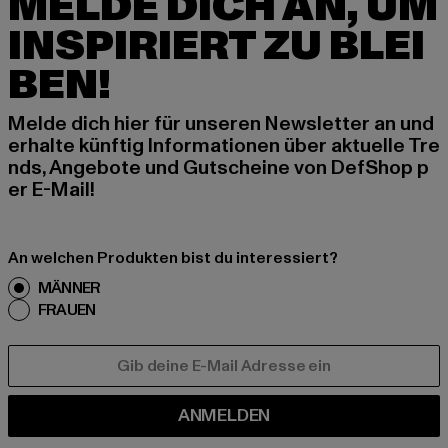
MELDE DICH AN, UM
INSPIRIERT ZU BLEI
BEN!
Melde dich hier für unseren Newsletter an und
erhalte künftig Informationen über aktuelle Tre
nds, Angebote und Gutscheine von DefShop p
er E-Mail!
An welchen Produkten bist du interessiert?
MÄNNER
FRAUEN
E-MAIL
ANMELDEN