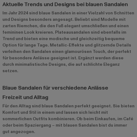
Aktuelle Trends und Designs bei blauen Sandalen
Im Jahr 2024 sind blaue Sandalen in einer Vielzahl von Schnitten
und Designs besonders angesagt. Beliebt sind Modelle mit
zarten Riemchen, die den Fuß elegant umschließen und einen
femininen Look kreieren. Plateausandalen sind ebenfalls im
Trend und bieten eine modische und gleichzeitig bequeme
Option für lange Tage. Metallic-Effekte und glitzernde Details
verleihen den Sandalen einen glamourösen Touch, der perfekt
für besondere Anlässe geeignet ist. Ergänzt werden diese
durch minimalistische Designs, die auf schlichte Eleganz
setzen.
Blaue Sandalen für verschiedene Anlässe
Freizeit und Alltag
Für den Alltag sind blaue Sandalen perfekt geeignet. Sie bieten
Komfort und Stil in einem und lassen sich leicht mit
sommerlichen Outfits kombinieren. Ob beim Einkaufen, im Café
oder beim Spaziergang – mit blauen Sandalen bist du immer
gut angezogen.