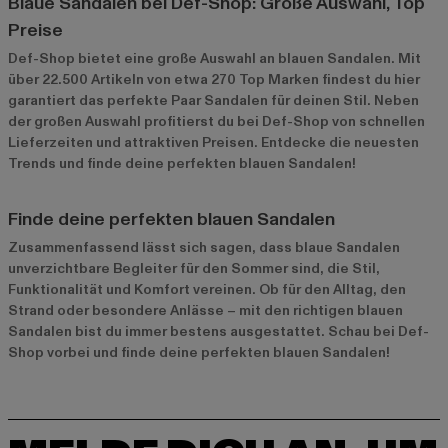
Blaue Sandalen bei Def-Shop: Große Auswahl, Top
Preise
Def-Shop bietet eine große Auswahl an blauen Sandalen. Mit
über 22.500 Artikeln von etwa 270 Top Marken findest du hier
garantiert das perfekte Paar Sandalen für deinen Stil. Neben
der großen Auswahl profitierst du bei Def-Shop von schnellen
Lieferzeiten und attraktiven Preisen. Entdecke die neuesten
Trends und finde deine perfekten blauen Sandalen!
Finde deine perfekten blauen Sandalen
Zusammenfassend lässt sich sagen, dass blaue Sandalen
unverzichtbare Begleiter für den Sommer sind, die Stil,
Funktionalität und Komfort vereinen. Ob für den Alltag, den
Strand oder besondere Anlässe – mit den richtigen blauen
Sandalen bist du immer bestens ausgestattet. Schau bei Def-
Shop vorbei und finde deine perfekten blauen Sandalen!