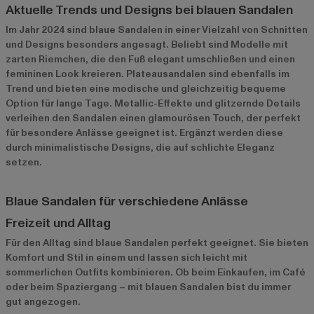
Aktuelle Trends und Designs bei blauen Sandalen
Im Jahr 2024 sind blaue Sandalen in einer Vielzahl von Schnitten
und Designs besonders angesagt. Beliebt sind Modelle mit
zarten Riemchen, die den Fuß elegant umschließen und einen
femininen Look kreieren. Plateausandalen sind ebenfalls im
Trend und bieten eine modische und gleichzeitig bequeme
Option für lange Tage. Metallic-Effekte und glitzernde Details
verleihen den Sandalen einen glamourösen Touch, der perfekt
für besondere Anlässe geeignet ist. Ergänzt werden diese
durch minimalistische Designs, die auf schlichte Eleganz
setzen.
Blaue Sandalen für verschiedene Anlässe
Freizeit und Alltag
Für den Alltag sind blaue Sandalen perfekt geeignet. Sie bieten
Komfort und Stil in einem und lassen sich leicht mit
sommerlichen Outfits kombinieren. Ob beim Einkaufen, im Café
oder beim Spaziergang – mit blauen Sandalen bist du immer
gut angezogen.