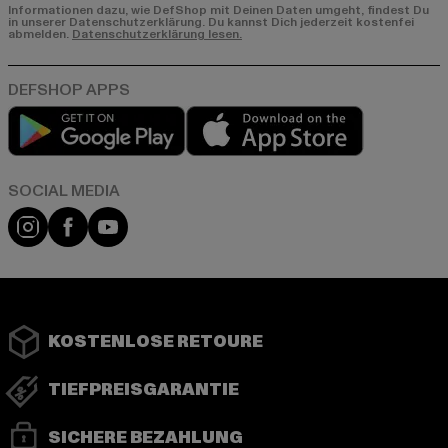
Informationen dazu, wie DefShop mit Deinen Daten umgeht, findest Du
in unserer Datenschutzerklärung. Du kannst Dich jederzeit kostenfei
abmelden.
Datenschutzerklärung lesen.
Play market
App store
Instagram
Facebook
YouTube
KOSTENLOSE RETOURE
TIEFPREISGARANTIE
SICHERE BEZAHLUNG