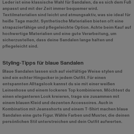
Leder ist eine klassische Wahl für Sandalen, da es sich dem Fuß
anpasst und mit der Zeit immer bequemer wird.
Textilmaterialien sind leicht und atmungsaktiv, was sie ideal für
heiße Tage macht. Synthetische Materialien bieten oft eine
strapazierfähige und pflegeleichte Option. Achte beim Kauf auf
hochwertige Materialien und eine gute Verarbeitung, um
sicherzustellen, dass deine Sandalen lange halten und
pflegeleicht sind.
Styling-Tipps für blaue Sandalen
Blaue Sandalen lassen sich auf vielfältige Weise stylen und
sind ein echter Hingucker in jedem Outfit. Für einen
entspannten Alltagslook kannst du sie mit einer weißen
Leinenhose und einem lockeren Top kombinieren. Möchtest du
einen eleganteren Look kreieren, trage sie zusammen mit
einem blauen Kleid und dezenten Accessoires. Auch in
Kombination mit Jeansshorts und einem T-Shirt machen blaue
Sandalen eine gute Figur. Wähle Farben und Muster, die deinen
persönlichen Stil unterstreichen und dein Outfit aufwerten.