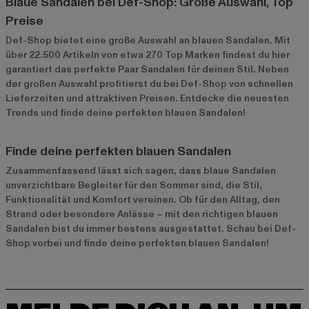
Blaue Sandalen bei Def-Shop: Große Auswahl, Top
Preise
Def-Shop bietet eine große Auswahl an blauen Sandalen. Mit
über 22.500 Artikeln von etwa 270 Top Marken findest du hier
garantiert das perfekte Paar Sandalen für deinen Stil. Neben
der großen Auswahl profitierst du bei Def-Shop von schnellen
Lieferzeiten und attraktiven Preisen. Entdecke die neuesten
Trends und finde deine perfekten blauen Sandalen!
Finde deine perfekten blauen Sandalen
Zusammenfassend lässt sich sagen, dass blaue Sandalen
unverzichtbare Begleiter für den Sommer sind, die Stil,
Funktionalität und Komfort vereinen. Ob für den Alltag, den
Strand oder besondere Anlässe – mit den richtigen blauen
Sandalen bist du immer bestens ausgestattet. Schau bei Def-
Shop vorbei und finde deine perfekten blauen Sandalen!