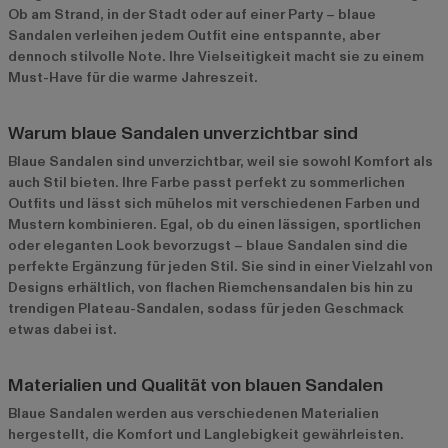
Ob am Strand, in der Stadt oder auf einer Party – blaue
Sandalen verleihen jedem Outfit eine entspannte, aber
dennoch stilvolle Note. Ihre Vielseitigkeit macht sie zu einem
Must-Have für die warme Jahreszeit.
Warum blaue Sandalen unverzichtbar sind
Blaue Sandalen sind unverzichtbar, weil sie sowohl Komfort als
auch Stil bieten. Ihre Farbe passt perfekt zu sommerlichen
Outfits und lässt sich mühelos mit verschiedenen Farben und
Mustern kombinieren. Egal, ob du einen lässigen, sportlichen
oder eleganten Look bevorzugst – blaue Sandalen sind die
perfekte Ergänzung für jeden Stil. Sie sind in einer Vielzahl von
Designs erhältlich, von flachen Riemchensandalen bis hin zu
trendigen Plateau-Sandalen, sodass für jeden Geschmack
etwas dabei ist.
Materialien und Qualität von blauen Sandalen
Blaue Sandalen werden aus verschiedenen Materialien
hergestellt, die Komfort und Langlebigkeit gewährleisten.