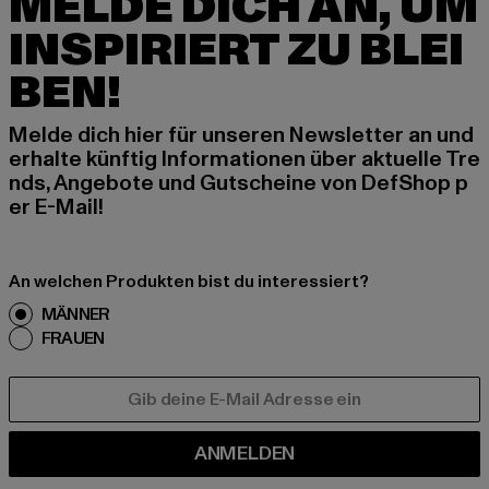
MELDE DICH AN, UM
INSPIRIERT ZU BLEI
BEN!
Melde dich hier für unseren Newsletter an und
erhalte künftig Informationen über aktuelle Tre
nds, Angebote und Gutscheine von DefShop p
er E-Mail!
An welchen Produkten bist du interessiert?
MÄNNER
FRAUEN
E-MAIL
ANMELDEN