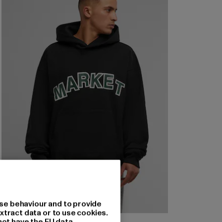
se behaviour and to provide
xtract data or to use cookies.
not have the EU data