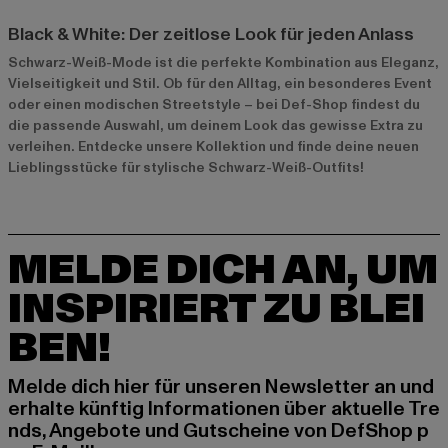
Black & White: Der zeitlose Look für jeden Anlass
Schwarz-Weiß-Mode ist die perfekte Kombination aus Eleganz,
Vielseitigkeit und Stil. Ob für den Alltag, ein besonderes Event
oder einen modischen Streetstyle – bei Def-Shop findest du
die passende Auswahl, um deinem Look das gewisse Extra zu
verleihen. Entdecke unsere Kollektion und finde deine neuen
Lieblingsstücke für stylische Schwarz-Weiß-Outfits!
MELDE DICH AN, UM
INSPIRIERT ZU BLEI
BEN!
Melde dich hier für unseren Newsletter an und
erhalte künftig Informationen über aktuelle Tre
nds, Angebote und Gutscheine von DefShop p