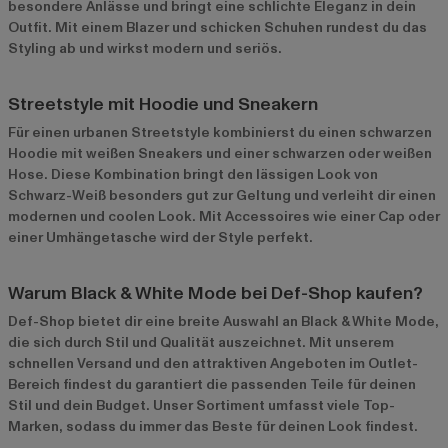
besondere Anlässe und bringt eine schlichte Eleganz in dein
Outfit. Mit einem Blazer und schicken Schuhen rundest du das
Styling ab und wirkst modern und seriös.
Streetstyle mit Hoodie und Sneakern
Für einen urbanen Streetstyle kombinierst du einen schwarzen
Hoodie mit weißen Sneakers und einer schwarzen oder weißen
Hose. Diese Kombination bringt den lässigen Look von
Schwarz-Weiß besonders gut zur Geltung und verleiht dir einen
modernen und coolen Look. Mit Accessoires wie einer Cap oder
einer Umhängetasche wird der Style perfekt.
Warum Black & White Mode bei Def-Shop kaufen?
Def-Shop bietet dir eine breite Auswahl an Black & White Mode,
die sich durch Stil und Qualität auszeichnet. Mit unserem
schnellen Versand und den attraktiven Angeboten im
Outlet-
Bereich
findest du garantiert die passenden Teile für deinen
Stil und dein Budget. Unser Sortiment umfasst viele Top-
Marken, sodass du immer das Beste für deinen Look findest.