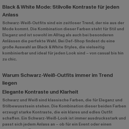
Black & White Mode: Stilvolle Kontraste für jeden
Anlass
Schwarz-Weiß-Outfits sind ein zeitloser Trend, der nie aus der
Mode kommt. Die Kombination dieser Farben steht für Stil und
Eleganz und ist sowohl im Alltag als auch bei besonderen
Anlässen die perfekte Wahl. Bei Def-Shop findest du eine
große Auswahl an Black & White Styles, die vielseitig
kombinierbar und ideal für jeden Look sind – von casual bis hin
zu chic.
Warum Schwarz-Weiß-Outfits immer im Trend
liegen
Elegante Kontraste und Klarheit
Schwarz und Weiß sind klassische Farben, die für Eleganz und
Stilbewusstsein stehen. Die Kombination dieser beiden Farben
erzeugt starke Kontraste, die ein klares und edles Outfit
schaffen. Ein Schwarz-Weiß-Look ist immer ausdrucksstark und
passt sich jedem Anlass an – ob für ein Event oder einen