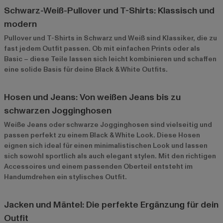
Schwarz-Weiß-Pullover und T-Shirts: Klassisch und
modern
Pullover
und
T-Shirts
in Schwarz und Weiß sind Klassiker, die zu
fast jedem Outfit passen. Ob mit einfachen Prints oder als
Basic – diese Teile lassen sich leicht kombinieren und schaffen
eine solide Basis für deine Black & White Outfits.
Hosen und Jeans: Von weißen Jeans bis zu
schwarzen Jogginghosen
Weiße Jeans oder schwarze Jogginghosen sind vielseitig und
passen perfekt zu einem Black & White Look. Diese Hosen
eignen sich ideal für einen minimalistischen Look und lassen
sich sowohl sportlich als auch elegant stylen. Mit den richtigen
Accessoires und einem passenden Oberteil entsteht im
Handumdrehen ein stylisches Outfit.
Jacken und Mäntel: Die perfekte Ergänzung für dein
Outfit