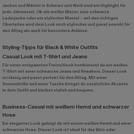
Jacken
und Mäntel in Schwarz und Weiß sind ein Highlight für
jede Jahreszeit. Ob ein weißer Blazer, eine schwarze
Lederjacke oder ein stylischer Mantel – mit den richtigen
Oberteilen wird dein Look noch stylischer und passt sowohl für
den Alltag als auch für besondere Anlässe.
Styling-Tipps für Black & White Outfits
Casual Look mit T-Shirt und Jeans
Für einen entspannten Freizeitlook kombinierst du ein weißes
T-Shirt mit einer schwarzen Jeans und Sneakers. Dieser Look
ist lässig und passt perfekt für den Alltag. Mit einer
Sonnenbrille und einer Tasche bringst du zusätzliche Akzente
in dein Outfit und bleibst stylish und bequem.
Business-Casual mit weißem Hemd und schwarzer
Hose
Ein eleganter Look gelingt dir mit einem weißen Hemd und einer
schwarzen Hose. Dieser Look ist ideal für das Büro oder