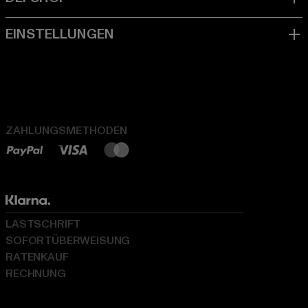
ZAHLUNGSMETHODEN
LASTSCHRIFT
SOFORTÜBERWEISUNG
RATENKAUF
RECHNUNG