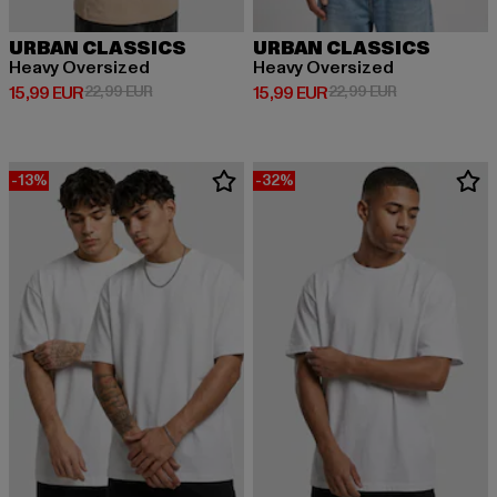
URBAN CLASSICS
URBAN CLASSICS
Heavy Oversized
Heavy Oversized
Derzeitiger Preis: 15,99 EUR
Aktionspreis: 22,99 EUR
Derzeitiger Preis: 15,99 EUR
Aktionspreis: 
15,99 EUR
22,99 EUR
15,99 EUR
22,99 EUR
-13%
-32%