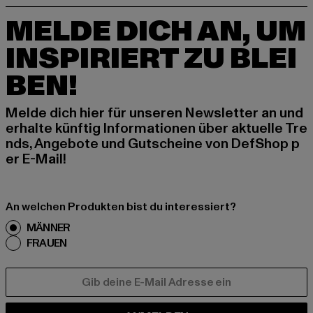
MELDE DICH AN, UM
INSPIRIERT ZU BLEI
BEN!
Melde dich hier für unseren Newsletter an und
erhalte künftig Informationen über aktuelle Tre
nds, Angebote und Gutscheine von DefShop p
er E-Mail!
An welchen Produkten bist du interessiert?
MÄNNER
FRAUEN
E-MAIL