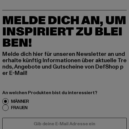
MELDE DICH AN, UM
INSPIRIERT ZU BLEI
BEN!
Melde dich hier für unseren Newsletter an und
erhalte künftig Informationen über aktuelle Tre
nds, Angebote und Gutscheine von DefShop p
er E-Mail!
An welchen Produkten bist du interessiert?
MÄNNER
FRAUEN
E-MAIL