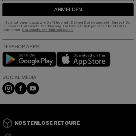
ANMELDEN
Informationen dazu, wie DefShop mit Deinen Daten umgeht, findest Du
in unserer Datenschutzerklärung. Du kannst Dich jederzeit kostenfei
abmelden.
Datenschutzerklärung lesen.
Play market
App store
Instagram
Facebook
YouTube
KOSTENLOSE RETOURE