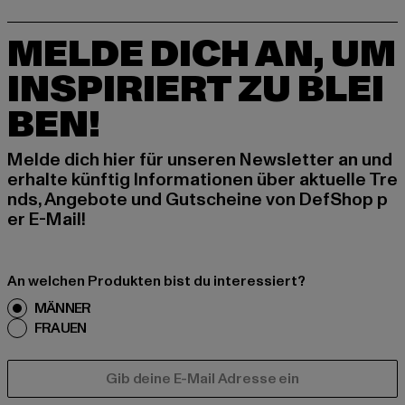
MELDE DICH AN, UM
INSPIRIERT ZU BLEI
BEN!
Melde dich hier für unseren Newsletter an und
erhalte künftig Informationen über aktuelle Tre
nds, Angebote und Gutscheine von DefShop p
er E-Mail!
An welchen Produkten bist du interessiert?
MÄNNER
FRAUEN
E-MAIL