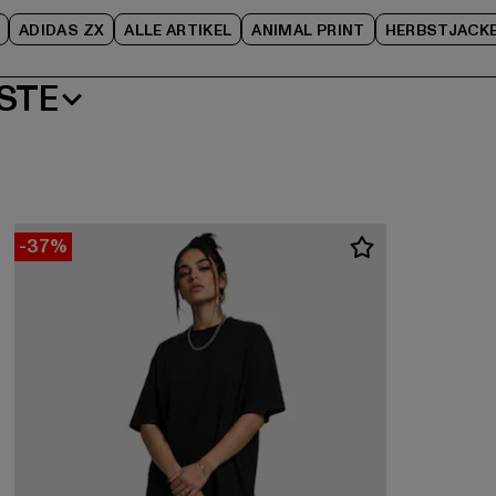
ADIDAS ZX
ALLE ARTIKEL
ANIMAL PRINT
HERBSTJACK
STE
-37%