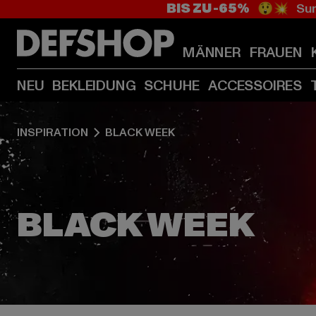
BIS ZU -65%
😲💥 Sum
MÄNNER
FRAUEN
NEU
BEKLEIDUNG
SCHUHE
ACCESSOIRES
INSPIRATION
BLACK WEEK