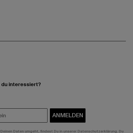
 du interessiert?
ANMELDEN
Deinen Daten umgeht, findest Du in unserer Datenschutzerklärung. Du