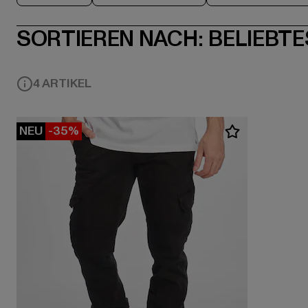
SORTIEREN NACH:
BELIEBTE
4 ARTIKEL
NEU
-35%