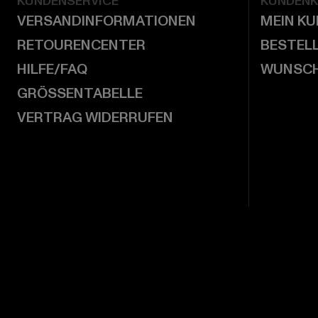
KUNDENSERVICE
KUNDEN
VERSANDINFORMATIONEN
MEIN K
RETOURENCENTER
BESTEL
HILFE/FAQ
WUNSCH
GRÖSSENTABELLE
VERTRAG WIDERRUFEN