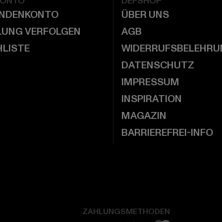
KONTO
DEFSHOP
UNDENKONTO
ÜBER UNS
LUNG VERFOLGEN
AGB
LISTE
WIDERRUFSBELEHRU
DATENSCHUTZ
IMPRESSUM
INSPIRATION
MAGAZIN
BARRIEREFREI-INFO
ZAHLUNGSMETHODEN