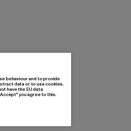
se behaviour and to provide
xtract data or to use cookies.
not have the EU data
"Accept" you agree to this.