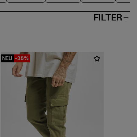
FILTER
NEU
-38%