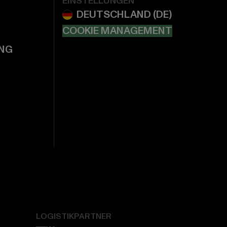
EINSTELLUNGEN
COOKIE MANAGEMENT
NG
LOGISTIKPARTNER